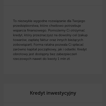
To niezwykle wygodne rozwiązanie dla Twojego
przedsiębiorstwa, które chwilowo potrzebuje
wsparcia finansowego. Pomożemy Ci otrzymać
kredyt, który przeznaczysz na dowolny cel (zakup
towarów, zapłatę faktur oraz innych bieżących
zobowiązań). Forma ratalna pozwala Ci spłacać
zarówno kapitał początkowy, jak i odsetki. Kredyt
obrotowy jest dostępny bez zabezpieczeń
rzeczowych nawet do kwoty 1 mln zł.
Kredyt inwestycyjny