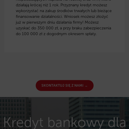
działają krócej niż 1 rok. Przyznany kredyt możesz
wykorzystać na zakup środków trwałych lub bieżące
finansowanie działalności. Wniosek możesz złożyć
już w pierwszym dniu działania firmy! Możesz
uzyskać do 350 000 zł, a przy braku zabezpieczenia
do 100 000 zł z dogodnym okresem spłaty.
SKONTAKTUJ SIĘ Z NAMI →
Kredyt bankowy dla