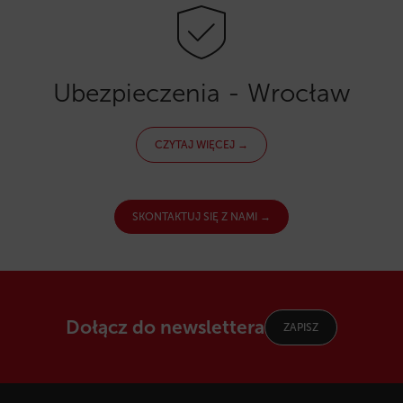
Ubezpieczenia - Wrocław
CZYTAJ WIĘCEJ →
SKONTAKTUJ SIĘ Z NAMI →
Dołącz do newslettera
ZAPISZ