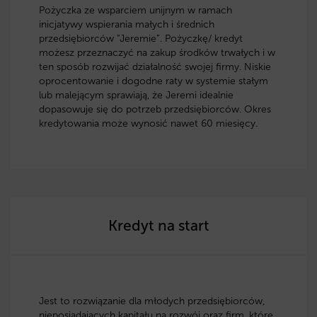
Pożyczka ze wsparciem unijnym w ramach
inicjatywy wspierania małych i średnich
przedsiębiorców “Jeremie”. Pożyczkę/ kredyt
możesz przeznaczyć na zakup środków trwałych i w
ten sposób rozwijać działalność swojej firmy. Niskie
oprocentowanie i dogodne raty w systemie stałym
lub malejącym sprawiają, że Jeremi idealnie
dopasowuje się do potrzeb przedsiębiorców. Okres
kredytowania może wynosić nawet 60 miesięcy.
Kredyt na start
Jest to rozwiązanie dla młodych przedsiębiorców,
nieposiadających kapitału na rozwój oraz firm, które