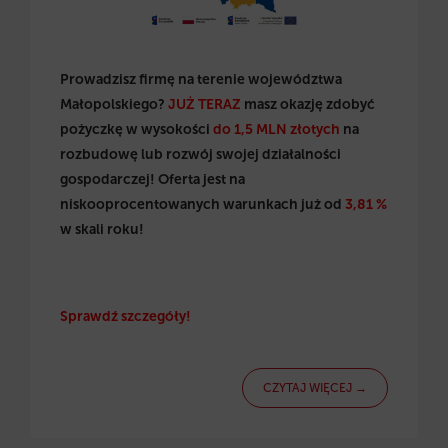
Prowadzisz firmę na terenie województwa
Małopolskiego?
JUŻ TERAZ
masz okazję zdobyć
pożyczkę w wysokości
do 1,5 MLN złotych
na
rozbudowę lub rozwój swojej działalności
gospodarczej! Oferta jest na
niskooprocentowanych warunkach już od
3,81 %
w skali roku!
Sprawdź szczegóły!
CZYTAJ WIĘCEJ →