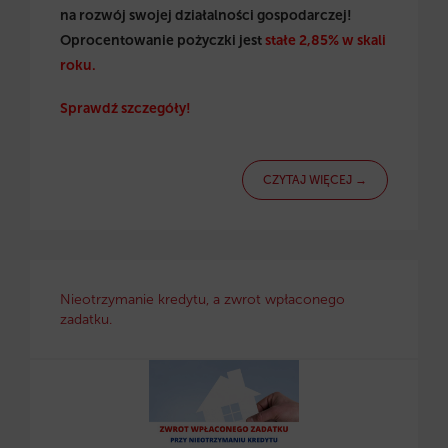
na rozwój swojej działalności gospodarczej!
Oprocentowanie pożyczki jest
stałe 2,85% w skali
roku.
Sprawdź szczegóły!
CZYTAJ WIĘCEJ →
Nieotrzymanie kredytu, a zwrot wpłaconego
zadatku.