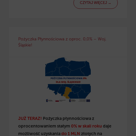
CZYTAJ WIĘCEJ →
Pożyczka Płynnościowa z oproc. 0,0% – Woj.
Śląskie!
JUŻ TERAZ!
Pożyczka płynnościowa z
oprocentowaniem stałym
0% w skali roku
daje
możliwość uzyskania
do 1 MLN
złotych na