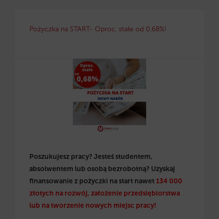
Pożyczka na START- Oproc. stałe od 0,68%!
Poszukujesz pracy? Jesteś studentem,
absolwentem lub osobą bezrobotną? Uzyskaj
finansowanie z pożyczki na start nawet
134 000
złotych na rozwój, założenie przedsiębiorstwa
lub na tworzenie nowych miejsc pracy!