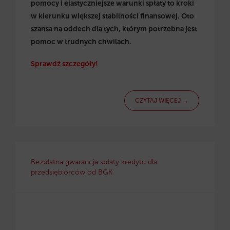
pomocy i elastyczniejsze warunki spłaty to kroki
w kierunku większej stabilności finansowej. Oto
szansa na oddech dla tych, którym potrzebna jest
pomoc w trudnych chwilach.
Sprawdź szczegóły!
CZYTAJ WIĘCEJ →
Bezpłatna gwarancja spłaty kredytu dla
przedsiębiorców od BGK