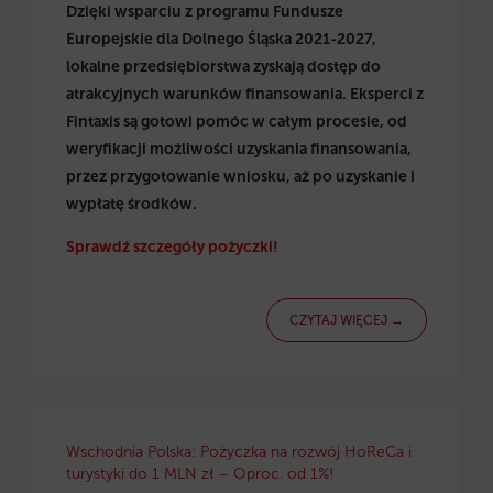
Dzięki wsparciu z programu Fundusze
Europejskie dla Dolnego Śląska 2021-2027,
lokalne przedsiębiorstwa zyskają dostęp do
atrakcyjnych warunków finansowania. Eksperci z
Fintaxis są gotowi pomóc w całym procesie, od
weryfikacji możliwości uzyskania finansowania,
przez przygotowanie wniosku, aż po uzyskanie i
wypłatę środków.
Sprawdź szczegóły pożyczki!
CZYTAJ WIĘCEJ →
Wschodnia Polska: Pożyczka na rozwój HoReCa i
turystyki do 1 MLN zł – Oproc. od 1%!