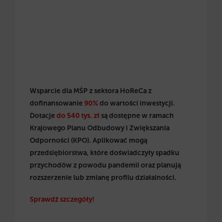
Wsparcie dla MŚP z sektora HoReCa z
dofinansowanie
90%
do wartości inwestycji.
Dotacje
do 540 tys. zł
są dostępne w ramach
Krajowego Planu Odbudowy i Zwiększania
Odporności (KPO). Aplikować mogą
przedsiębiorstwa, które doświadczyły spadku
przychodów z powodu pandemii oraz planują
rozszerzenie lub zmianę profilu działalności.
Sprawdź szczegóły!