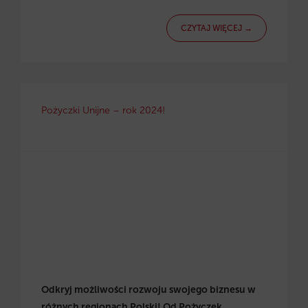
CZYTAJ WIĘCEJ →
Pożyczki Unijne – rok 2024!
Odkryj możliwości rozwoju swojego biznesu w
różnych regionach Polski! Od Pożyczek