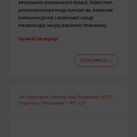
zdobywaniu dodatkowych dotacji. Dzięki nam,
przedsiębiorstwa mogą rozwijać się, zwiększać
konkurencyjność i doskonalić usługi,
niezakłócając swojej stabilności finansowej.
Sprawdź szczegóły!
CZYTAJ WIĘCEJ →
Jak Optymalnie Zamknąć Rok Podatkowy 2023?
Ekspertyzy i Wskazówki – PIT i CIT