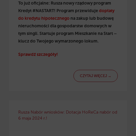
To już oficjalne: Rusza nowy rządowy program
Kredyt #NASTART! Program przewiduje
dopłaty
do kredytu hipotecznego
na zakup lub budowę
nieruchomości dla gospodarstw domowych w
tym singli. Startuje program Mieszkanie na Start –
klucz do Twojego wymarzonego lokum.
Sprawdź szczegóły!
CZYTAJ WIĘCEJ →
Rusza Nabór wniosków: Dotacja HoReCa nabór od
6 maja 2024 r.!