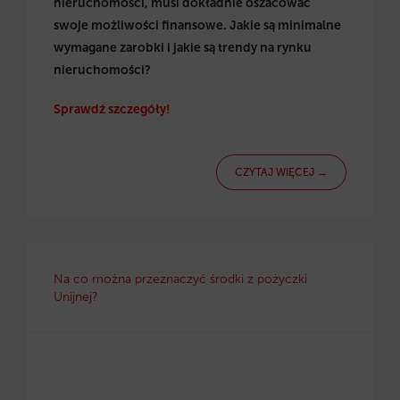
nieruchomości, musi dokładnie oszacować
swoje możliwości finansowe. Jakie są minimalne
wymagane zarobki i jakie są trendy na rynku
nieruchomości?
Sprawdź szczegóły!
CZYTAJ WIĘCEJ →
Na co można przeznaczyć środki z pożyczki
Unijnej?