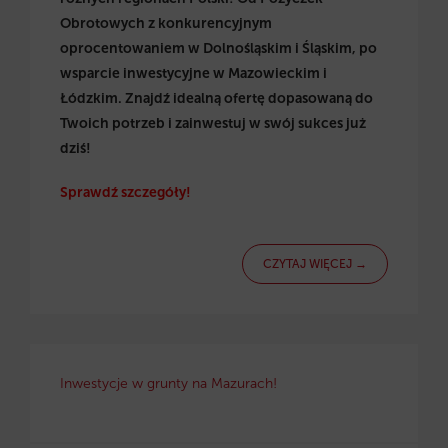
Obrotowych z konkurencyjnym
oprocentowaniem w Dolnośląskim i Śląskim, po
wsparcie inwestycyjne w Mazowieckim i
Łódzkim. Znajdź idealną ofertę dopasowaną do
Twoich potrzeb i zainwestuj w swój sukces już
dziś!
Sprawdź szczegóły!
CZYTAJ WIĘCEJ →
Inwestycje w grunty na Mazurach!