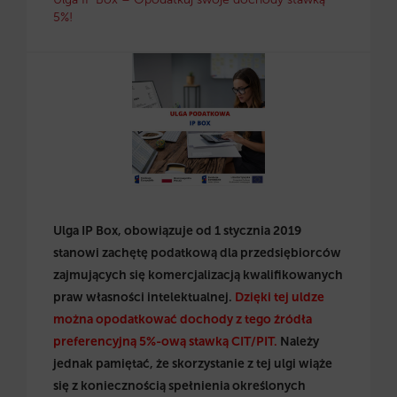
5%!
Ulga IP Box, obowiązuje od 1 stycznia 2019
stanowi zachętę podatkową dla przedsiębiorców
zajmujących się komercjalizacją kwalifikowanych
praw własności intelektualnej.
Dzięki tej uldze
można opodatkować dochody z tego źródła
preferencyjną 5%-ową stawką CIT/PIT.
Należy
jednak pamiętać, że skorzystanie z tej ulgi wiąże
się z koniecznością spełnienia określonych