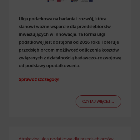
Ulga podatkowa na badania i rozwój, która
stanowi ważne wsparcie dla przedsiębiorstw
inwestujących w innowacje. Ta forma ulgi
podatkowej jest dostępna od 2016 roku i oferuje
przedsiębiorcom możliwość odliczenia kosztów
związanych z działalnością badawczo-rozwojową
od podstawy opodatkowania.
Sprawdź szczegóły!
CZYTAJ WIĘCEJ →
Atrakcyjna ulga podatkowa dla przedsiębiorców.