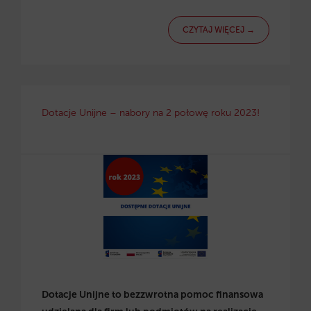
CZYTAJ WIĘCEJ →
Dotacje Unijne – nabory na 2 połowę roku 2023!
Dotacje Unijne to bezzwrotna pomoc finansowa