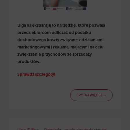
Ulga na ekspansję to narzędzie, które pozwala
przedsiębiorcom odliczać od podatku
dochodowego koszty związane z działaniami
marketingowymi i reklamą, mającymi na celu
zwiększenie przychodów ze sprzedaży
produktów.
Sprawdź szczegóły!
CZYTAJ WIĘCEJ →
Ulga IP Box – Opodatkuj swoje dochody stawką