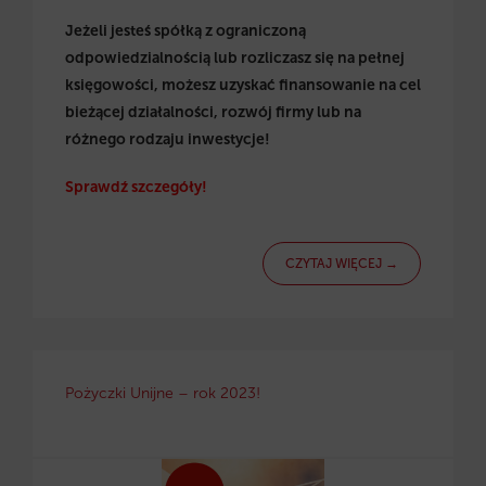
Jeżeli jesteś spółką z ograniczoną
odpowiedzialnością lub rozliczasz się na pełnej
księgowości, możesz uzyskać finansowanie na cel
bieżącej działalności, rozwój firmy lub na
różnego rodzaju inwestycje!
Sprawdź szczegóły!
CZYTAJ WIĘCEJ →
Pożyczki Unijne – rok 2023!