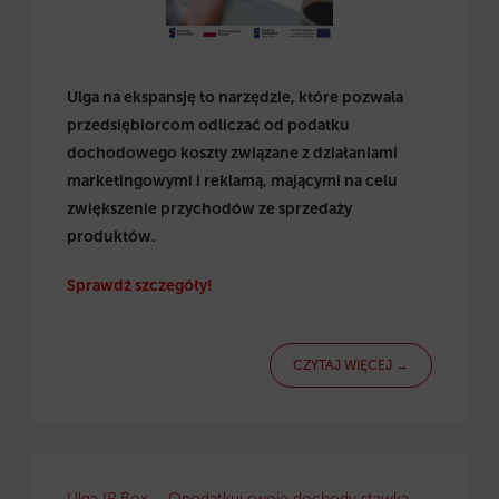
Ulga na ekspansję to narzędzie, które pozwala
przedsiębiorcom odliczać od podatku
dochodowego koszty związane z działaniami
marketingowymi i reklamą, mającymi na celu
zwiększenie przychodów ze sprzedaży
produktów.
Sprawdź szczegóły!
CZYTAJ WIĘCEJ →
Ulga IP Box – Opodatkuj swoje dochody stawką