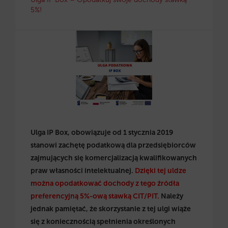
5%!
Ulga IP Box, obowiązuje od 1 stycznia 2019
stanowi zachętę podatkową dla przedsiębiorców
zajmujących się komercjalizacją kwalifikowanych
praw własności intelektualnej.
Dzięki tej uldze
można opodatkować dochody z tego źródła
preferencyjną 5%-ową stawką CIT/PIT.
Należy
jednak pamiętać, że skorzystanie z tej ulgi wiąże
się z koniecznością spełnienia określonych