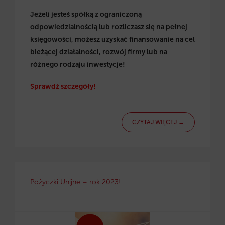
Jeżeli jesteś spółką z ograniczoną
odpowiedzialnością lub rozliczasz się na pełnej
księgowości, możesz uzyskać finansowanie na cel
bieżącej działalności, rozwój firmy lub na
różnego rodzaju inwestycje!
Sprawdź szczegóły!
CZYTAJ WIĘCEJ →
Pożyczki Unijne – rok 2023!