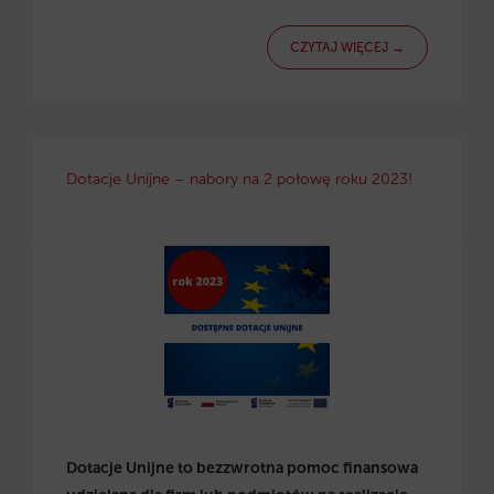
CZYTAJ WIĘCEJ →
Dotacje Unijne – nabory na 2 połowę roku 2023!
Dotacje Unijne to bezzwrotna pomoc finansowa