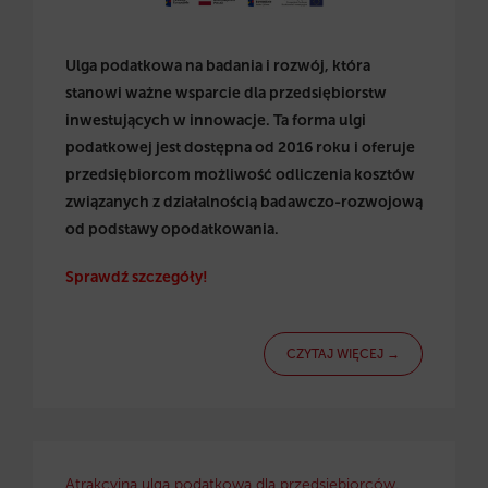
Ulga podatkowa na badania i rozwój, która
stanowi ważne wsparcie dla przedsiębiorstw
inwestujących w innowacje. Ta forma ulgi
podatkowej jest dostępna od 2016 roku i oferuje
przedsiębiorcom możliwość odliczenia kosztów
związanych z działalnością badawczo-rozwojową
od podstawy opodatkowania.
Sprawdź szczegóły!
CZYTAJ WIĘCEJ →
Atrakcyjna ulga podatkowa dla przedsiębiorców.