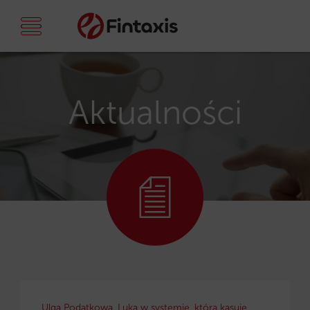
Aktualności
Ulga Podatkowa. Luka w systemie, która kasuje