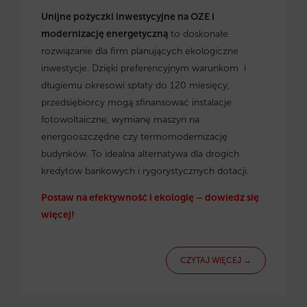
Unijne pożyczki inwestycyjne na OZE i
modernizację energetyczną
to doskonałe
rozwiązanie dla firm planujących ekologiczne
inwestycje. Dzięki preferencyjnym warunkom i
długiemu okresowi spłaty do 120 miesięcy,
przedsiębiorcy mogą sfinansować instalacje
fotowoltaiczne, wymianę maszyn na
energooszczędne czy termomodernizację
budynków. To idealna alternatywa dla drogich
kredytów bankowych i rygorystycznych dotacji.
Postaw na efektywność i ekologię – dowiedz się
więcej!
CZYTAJ WIĘCEJ →