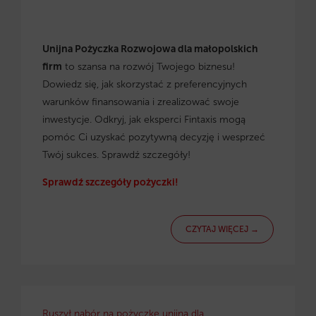
Unijna Pożyczka Rozwojowa dla małopolskich
firm
to szansa na rozwój Twojego biznesu!
Dowiedz się, jak skorzystać z preferencyjnych
warunków finansowania i zrealizować swoje
inwestycje. Odkryj, jak eksperci Fintaxis mogą
pomóc Ci uzyskać pozytywną decyzję i wesprzeć
Twój sukces. Sprawdź szczegóły!
Sprawdź szczegóły pożyczki!
CZYTAJ WIĘCEJ →
Ruszył nabór na pożyczkę unijną dla