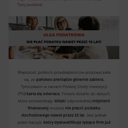
Twój podatek!
Większość polskich przedsiębiorców przyzwyczaiła
się, że
państwo pieniądze głównie zabiera.
Tymczasem w ramach Polskiej Strefy Inwestycji
(PSI
) karta się odwraca.
Fintaxis dotarło do danych,
które potwierdzają:
dzięki
odpowiedniej
inżynierii
finansowej
możesz
nie płacić podatku
dochodowego nawet przez 15 lat
. Jest jednak
jeden haczyk,
który dyskwalifikuje tysiące firm już