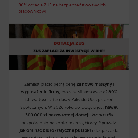
80% dotacja ZUS na bezpieczeństwo twoich
pracowników!
Zamiast płacić pełną cenę
za nowe maszyny i
wyposażenie firmy
, możesz sfinansować aż
80%
ich wartości z funduszy Zakładu Ubezpieczeń
Społecznych. W 2026 roku do wzięcia jest
nawet
300 000 zł
bezzwrotnej
dotacji
, która trafia
bezpośrednio na konto przedsiębiorcy. Sprawdź,
jak ominąć biurokratyczne pułapki
i dołączyć do