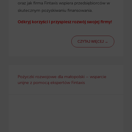
oraz jak firma Fintaxis wspiera przedsiębiorców w
skutecznym pozyskiwaniu finansowania.
Odkryj korzyści i przyspiesz rozwój swojej firmy!
CZYTAJ WIĘCEJ →
Pożyczki rozwojowe dla małopolski – wsparcie
unijne z pomocą ekspertów Fintaxis