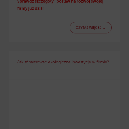
Sprawdź szczegóły i postaw na rozwój swojej
firmy już dziś!
CZYTAJ WIĘCEJ →
Jak sfinansować ekologiczne inwestycje w firmie?