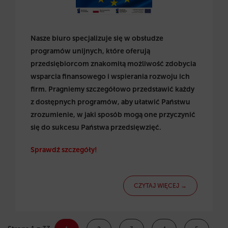
Nasze biuro specjalizuje się w obsłudze
programów unijnych, które oferują
przedsiębiorcom znakomitą możliwość zdobycia
wsparcia finansowego i wspierania rozwoju ich
firm. Pragniemy szczegółowo przedstawić każdy
z dostępnych programów, aby ułatwić Państwu
zrozumienie, w jaki sposób mogą one przyczynić
się do sukcesu Państwa przedsięwzięć.
Sprawdź szczegóły!
CZYTAJ WIĘCEJ →