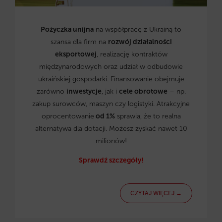
Pożyczka unijna
na współpracę z Ukrainą to
szansa dla firm na
rozwój działalności
eksportowej
, realizację kontraktów
międzynarodowych oraz udział w odbudowie
ukraińskiej gospodarki. Finansowanie obejmuje
zarówno
inwestycje
, jak i
cele obrotowe
– np.
zakup surowców, maszyn czy logistyki. Atrakcyjne
oprocentowanie
od 1%
sprawia, że to realna
alternatywa dla dotacji. Możesz zyskać nawet 10
milionów!
Sprawdź szczegóły!
CZYTAJ WIĘCEJ →