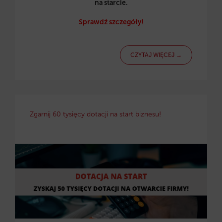
na starcie.
Sprawdź szczegóły!
CZYTAJ WIĘCEJ →
Zgarnij 60 tysięcy dotacji na start biznesu!