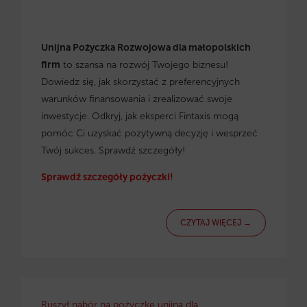
Unijna Pożyczka Rozwojowa dla małopolskich
firm
to szansa na rozwój Twojego biznesu!
Dowiedz się, jak skorzystać z preferencyjnych
warunków finansowania i zrealizować swoje
inwestycje. Odkryj, jak eksperci Fintaxis mogą
pomóc Ci uzyskać pozytywną decyzję i wesprzeć
Twój sukces. Sprawdź szczegóły!
Sprawdź szczegóły pożyczki!
CZYTAJ WIĘCEJ →
Ruszył nabór na pożyczkę unijną dla