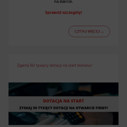
na starcie.
Sprawdź szczegóły!
CZYTAJ WIĘCEJ →
Zgarnij 60 tysięcy dotacji na start biznesu!