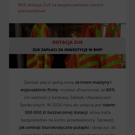
80% dotacja ZUS na bezpieczeństwo twoich
pracowników!
Zamiast płacić pełną cenę
za nowe maszyny i
wyposażenie firmy
, możesz sfinansować aż
80%
ich wartości z funduszy Zakładu Ubezpieczeń
Społecznych. W 2026 roku do wzięcia jest
nawet
300 000 zł
bezzwrotnej
dotacji
, która trafia
bezpośrednio na konto przedsiębiorcy. Sprawdź,
jak ominąć biurokratyczne pułapki
i dołączyć do