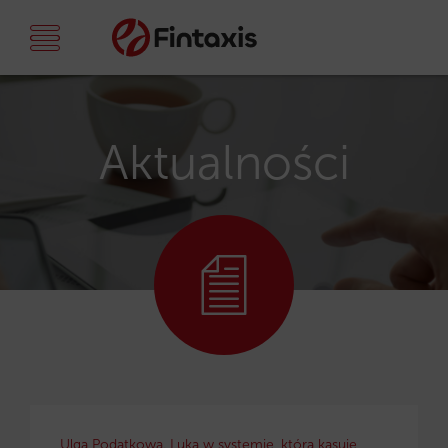
Aktualności
Ulga Podatkowa. Luka w systemie, która kasuje