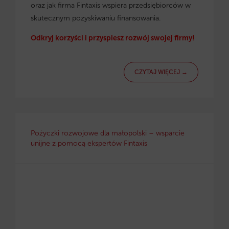
oraz jak firma Fintaxis wspiera przedsiębiorców w
skutecznym pozyskiwaniu finansowania.
Odkryj korzyści i przyspiesz rozwój swojej firmy!
CZYTAJ WIĘCEJ →
Pożyczki rozwojowe dla małopolski – wsparcie
unijne z pomocą ekspertów Fintaxis