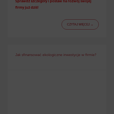
Sprawdź szczegóły i postaw na rozwój swojej
firmy już dziś!
CZYTAJ WIĘCEJ →
Jak sfinansować ekologiczne inwestycje w firmie?