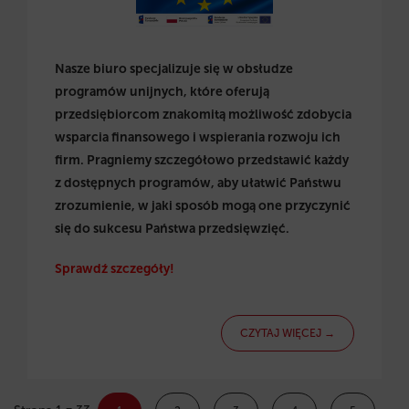
Nasze biuro specjalizuje się w obsłudze
programów unijnych, które oferują
przedsiębiorcom znakomitą możliwość zdobycia
wsparcia finansowego i wspierania rozwoju ich
firm. Pragniemy szczegółowo przedstawić każdy
z dostępnych programów, aby ułatwić Państwu
zrozumienie, w jaki sposób mogą one przyczynić
się do sukcesu Państwa przedsięwzięć.
Sprawdź szczegóły!
CZYTAJ WIĘCEJ →