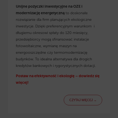
Unijne pożyczki inwestycyjne na OZE i
modernizację energetyczną
to doskonałe
rozwiązanie dla firm planujących ekologiczne
inwestycje. Dzięki preferencyjnym warunkom i
długiemu okresowi spłaty do 120 miesięcy,
przedsiębiorcy mogą sfinansować instalacje
fotowoltaiczne, wymianę maszyn na
energooszczędne czy termomodernizację
budynków. To idealna alternatywa dla drogich
kredytów bankowych i rygorystycznych dotacji.
Postaw na efektywność i ekologię – dowiedz się
więcej!
CZYTAJ WIĘCEJ →