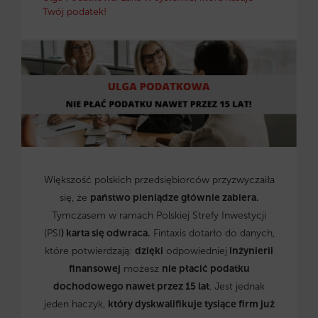
Twój podatek!
Większość polskich przedsiębiorców przyzwyczaiła
się, że
państwo pieniądze głównie zabiera.
Tymczasem w ramach Polskiej Strefy Inwestycji
(PSI
) karta się odwraca.
Fintaxis dotarło do danych,
które potwierdzają:
dzięki
odpowiedniej
inżynierii
finansowej
możesz
nie płacić podatku
dochodowego nawet przez 15 lat
. Jest jednak
jeden haczyk,
który dyskwalifikuje tysiące firm już