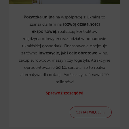
Pożyczka unijna
na współpracę z Ukrainą to
szansa dla firm na
rozwój działalności
eksportowej
, realizację kontraktów
międzynarodowych oraz udział w odbudowie
ukraińskiej gospodarki. Finansowanie obejmuje
zarówno
inwestycje
, jak i
cele obrotowe
– np.
zakup surowców, maszyn czy logistyki. Atrakcyjne
oprocentowanie
od 1%
sprawia, że to realna
alternatywa dla dotacji. Możesz zyskać nawet 10
milionów!
Sprawdź szczegóły!
CZYTAJ WIĘCEJ →