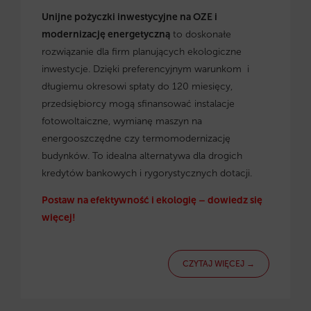
Unijne pożyczki inwestycyjne na OZE i
modernizację energetyczną
to doskonałe
rozwiązanie dla firm planujących ekologiczne
inwestycje. Dzięki preferencyjnym warunkom i
długiemu okresowi spłaty do 120 miesięcy,
przedsiębiorcy mogą sfinansować instalacje
fotowoltaiczne, wymianę maszyn na
energooszczędne czy termomodernizację
budynków. To idealna alternatywa dla drogich
kredytów bankowych i rygorystycznych dotacji.
Postaw na efektywność i ekologię – dowiedz się
więcej!
CZYTAJ WIĘCEJ →