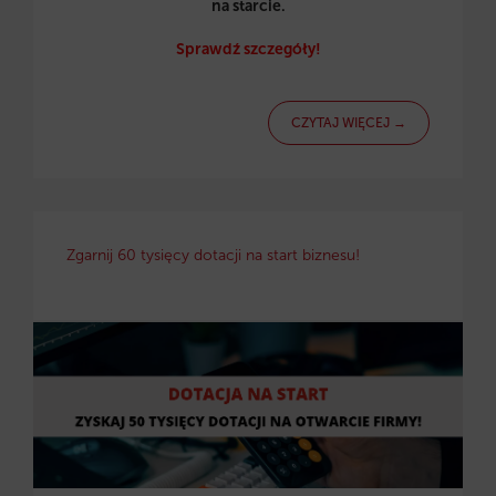
na starcie.
Sprawdź szczegóły!
CZYTAJ WIĘCEJ →
Zgarnij 60 tysięcy dotacji na start biznesu!