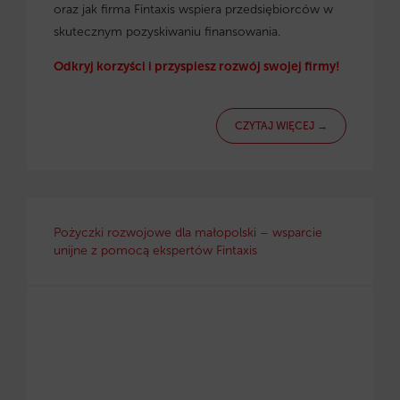
oraz jak firma Fintaxis wspiera przedsiębiorców w
skutecznym pozyskiwaniu finansowania.
Odkryj korzyści i przyspiesz rozwój swojej firmy!
CZYTAJ WIĘCEJ →
Pożyczki rozwojowe dla małopolski – wsparcie
unijne z pomocą ekspertów Fintaxis