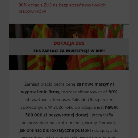
80% dotacja ZUS na bezpieczeństwo twoich
pracowników!
Zamiast płacić pełną cenę
za nowe maszyny i
wyposażenie firmy
, możesz sfinansować aż
80%
ich wartości z funduszy Zakładu Ubezpieczeń
Społecznych. W 2026 roku do wzięcia jest
nawet
300 000 zł
bezzwrotnej
dotacji
, która trafia
bezpośrednio na konto przedsiębiorcy. Sprawdź,
jak ominąć biurokratyczne pułapki
i dołączyć do