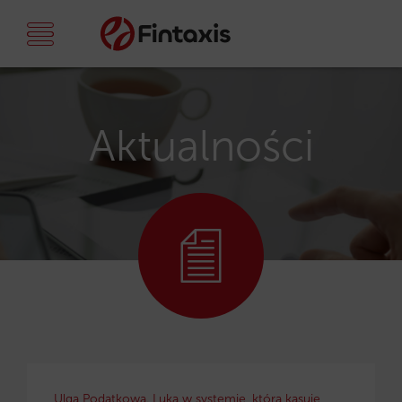
Aktualności
Ulga Podatkowa. Luka w systemie, która kasuje