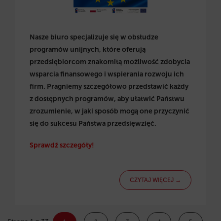
Nasze biuro specjalizuje się w obsłudze
programów unijnych, które oferują
przedsiębiorcom znakomitą możliwość zdobycia
wsparcia finansowego i wspierania rozwoju ich
firm. Pragniemy szczegółowo przedstawić każdy
z dostępnych programów, aby ułatwić Państwu
zrozumienie, w jaki sposób mogą one przyczynić
się do sukcesu Państwa przedsięwzięć.
Sprawdź szczegóły!
CZYTAJ WIĘCEJ →