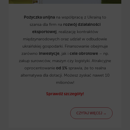
Pożyczka unijna
na współpracę z Ukrainą to
szansa dla firm na
rozwój działalności
eksportowej
, realizację kontraktów
międzynarodowych oraz udział w odbudowie
ukraińskiej gospodarki. Finansowanie obejmuje
zarówno
inwestycje
, jak i
cele obrotowe
– np.
zakup surowców, maszyn czy logistyki. Atrakcyjne
oprocentowanie
od 1%
sprawia, że to realna
alternatywa dla dotacji. Możesz zyskać nawet 10
milionów!
Sprawdź szczegóły!
CZYTAJ WIĘCEJ →