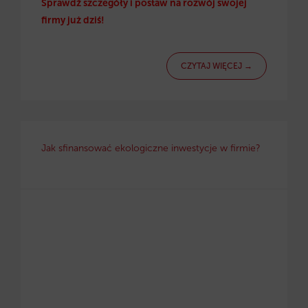
Sprawdź szczegóły i postaw na rozwój swojej
firmy już dziś!
CZYTAJ WIĘCEJ →
Jak sfinansować ekologiczne inwestycje w firmie?