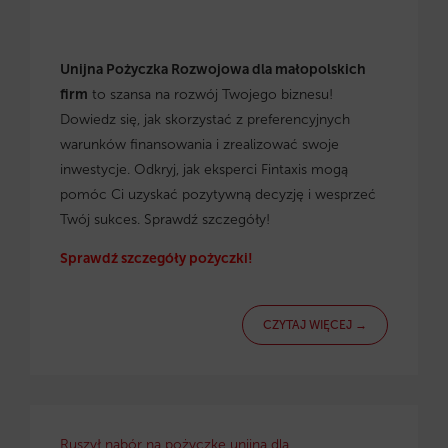
Unijna Pożyczka Rozwojowa dla małopolskich
firm
to szansa na rozwój Twojego biznesu!
Dowiedz się, jak skorzystać z preferencyjnych
warunków finansowania i zrealizować swoje
inwestycje. Odkryj, jak eksperci Fintaxis mogą
pomóc Ci uzyskać pozytywną decyzję i wesprzeć
Twój sukces. Sprawdź szczegóły!
Sprawdź szczegóły pożyczki!
CZYTAJ WIĘCEJ →
Ruszył nabór na pożyczkę unijną dla