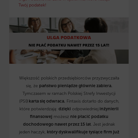
Twój podatek!
Większość polskich przedsiębiorców przyzwyczaiła
się, że
państwo pieniądze głównie zabiera.
Tymczasem w ramach Polskiej Strefy Inwestycji
(PSI
) karta się odwraca.
Fintaxis dotarło do danych,
które potwierdzają:
dzięki
odpowiedniej
inżynierii
finansowej
możesz
nie płacić podatku
dochodowego nawet przez 15 lat
. Jest jednak
jeden haczyk,
który dyskwalifikuje tysiące firm już