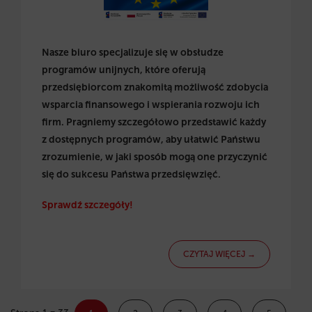
Nasze biuro specjalizuje się w obsłudze
programów unijnych, które oferują
przedsiębiorcom znakomitą możliwość zdobycia
wsparcia finansowego i wspierania rozwoju ich
firm. Pragniemy szczegółowo przedstawić każdy
z dostępnych programów, aby ułatwić Państwu
zrozumienie, w jaki sposób mogą one przyczynić
się do sukcesu Państwa przedsięwzięć.
Sprawdź szczegóły!
CZYTAJ WIĘCEJ →