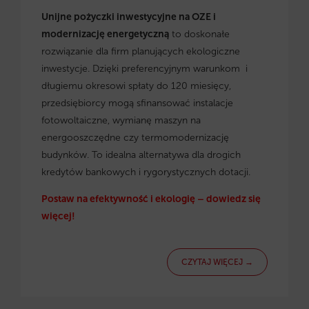
Unijne pożyczki inwestycyjne na OZE i
modernizację energetyczną
to doskonałe
rozwiązanie dla firm planujących ekologiczne
inwestycje. Dzięki preferencyjnym warunkom i
długiemu okresowi spłaty do 120 miesięcy,
przedsiębiorcy mogą sfinansować instalacje
fotowoltaiczne, wymianę maszyn na
energooszczędne czy termomodernizację
budynków. To idealna alternatywa dla drogich
kredytów bankowych i rygorystycznych dotacji.
Postaw na efektywność i ekologię – dowiedz się
więcej!
CZYTAJ WIĘCEJ →