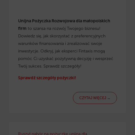
Unijna Pożyczka Rozwojowa dla małopolskich
firm
to szansa na rozwój Twojego biznesu!
Dowiedz się, jak skorzystać z preferencyjnych
warunków finansowania i zrealizować swoje
inwestycje. Odkryj, jak eksperci Fintaxis mogą
pomóc Ci uzyskać pozytywną decyzję i wesprzeć
Twój sukces. Sprawdź szczegóły!
Sprawdź szczegóły pożyczki!
CZYTAJ WIĘCEJ →
Ruszył nabór na pożyczkę unijną dla