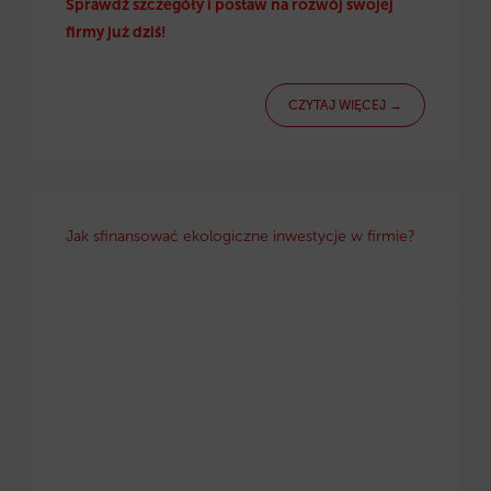
Sprawdź szczegóły i postaw na rozwój swojej
firmy już dziś!
CZYTAJ WIĘCEJ →
Jak sfinansować ekologiczne inwestycje w firmie?