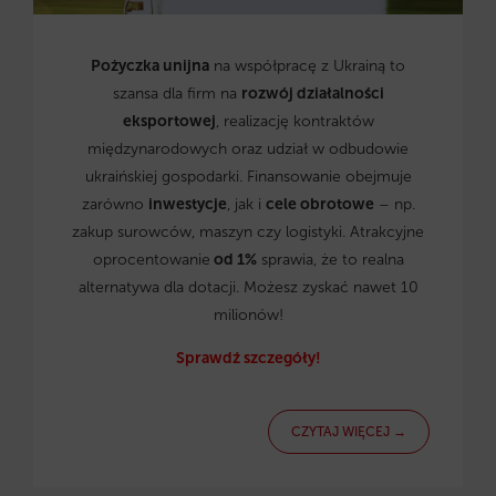
Pożyczka unijna
na współpracę z Ukrainą to
szansa dla firm na
rozwój działalności
eksportowej
, realizację kontraktów
międzynarodowych oraz udział w odbudowie
ukraińskiej gospodarki. Finansowanie obejmuje
zarówno
inwestycje
, jak i
cele obrotowe
– np.
zakup surowców, maszyn czy logistyki. Atrakcyjne
oprocentowanie
od 1%
sprawia, że to realna
alternatywa dla dotacji. Możesz zyskać nawet 10
milionów!
Sprawdź szczegóły!
CZYTAJ WIĘCEJ →