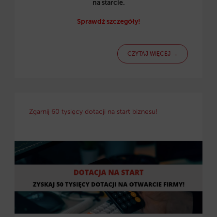
na starcie.
Sprawdź szczegóły!
CZYTAJ WIĘCEJ →
Zgarnij 60 tysięcy dotacji na start biznesu!