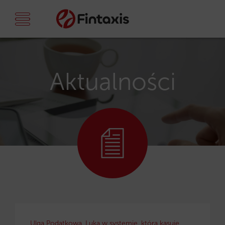
Aktualności
Ulga Podatkowa. Luka w systemie, która kasuje