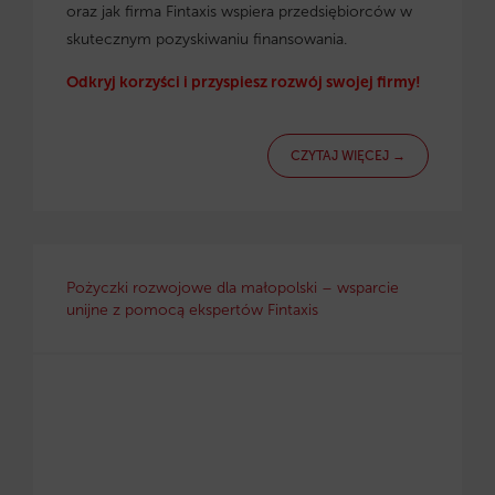
oraz jak firma Fintaxis wspiera przedsiębiorców w
skutecznym pozyskiwaniu finansowania.
Odkryj korzyści i przyspiesz rozwój swojej firmy!
CZYTAJ WIĘCEJ →
Pożyczki rozwojowe dla małopolski – wsparcie
unijne z pomocą ekspertów Fintaxis