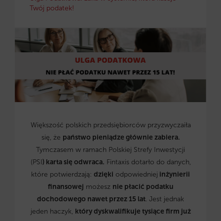
Twój podatek!
Większość polskich przedsiębiorców przyzwyczaiła
się, że
państwo pieniądze głównie zabiera.
Tymczasem w ramach Polskiej Strefy Inwestycji
(PSI
) karta się odwraca.
Fintaxis dotarło do danych,
które potwierdzają:
dzięki
odpowiedniej
inżynierii
finansowej
możesz
nie płacić podatku
dochodowego nawet przez 15 lat
. Jest jednak
jeden haczyk,
który dyskwalifikuje tysiące firm już