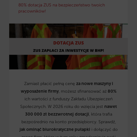
80% dotacja ZUS na bezpieczeństwo twoich
pracowników!
Zamiast płacić pełną cenę
za nowe maszyny i
wyposażenie firmy
, możesz sfinansować aż
80%
ich wartości z funduszy Zakładu Ubezpieczeń
Społecznych. W 2026 roku do wzięcia jest
nawet
300 000 zł
bezzwrotnej
dotacji
, która trafia
bezpośrednio na konto przedsiębiorcy. Sprawdź,
jak ominąć biurokratyczne pułapki
i dołączyć do