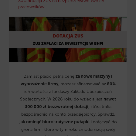
80% dotacja ZUS na bezpieczeństwo twoich
pracowników!
Zamiast płacić pełną cenę
za nowe maszyny i
wyposażenie firmy
, możesz sfinansować aż
80%
ich wartości z funduszy Zakładu Ubezpieczeń
Społecznych. W 2026 roku do wzięcia jest
nawet
300 000 zł
bezzwrotnej
dotacji
, która trafia
bezpośrednio na konto przedsiębiorcy. Sprawdź,
jak ominąć biurokratyczne pułapki
i dołączyć do
grona firm, które w tym roku zmodernizują swój