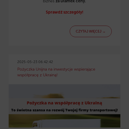
biznes
za ułamek ceny.
Sprawdź szczegóły!
CZYTAJ WIĘCEJ →
2025-05-23 06:42:42
Pożyczka Unijna na inwestycje wspierające
współpracę z Ukrainą!