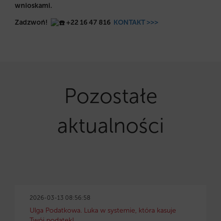
wnioskami.
Zadzwoń!
+
22 16 47 816
KONTAKT >>>
Pozostałe
aktualności
2026-03-13 08:56:58
Ulga Podatkowa. Luka w systemie, która kasuje
Twój podatek!