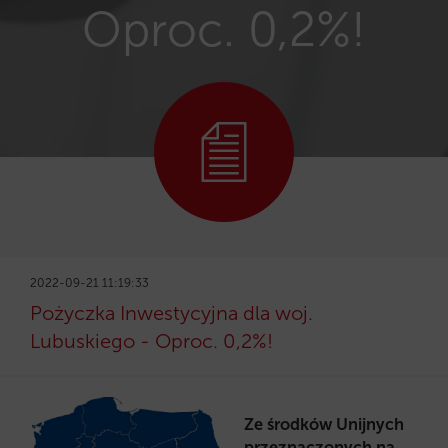
Oproc. 0,2%!
2022-09-21 11:19:33
Pożyczka Inwestycyjna dla woj.
Lubuskiego - Oproc. 0,2%!
Ze środków Unijnych
przeznaczonych na