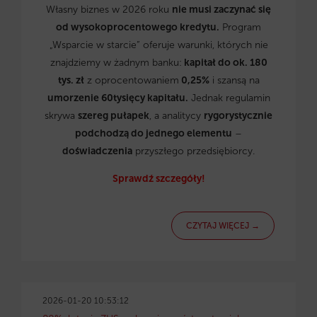
Własny biznes w 2026 roku
nie musi zaczynać się
od wysokoprocentowego kredytu.
Program
„Wsparcie w starcie” oferuje warunki, których nie
znajdziemy w żadnym banku:
kapitał do ok. 180
tys. zł
z oprocentowaniem
0,25%
i szansą na
umorzenie 60tysięcy kapitału.
Jednak regulamin
skrywa
szereg pułapek
, a analitycy
rygorystycznie
podchodzą do jednego elementu
–
doświadczenia
przyszłego przedsiębiorcy.
Sprawdź szczegóły!
CZYTAJ WIĘCEJ →
2026-01-20 10:53:12