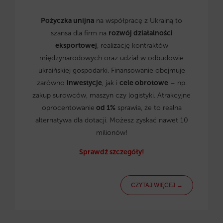
Pożyczka unijna
na współpracę z Ukrainą to
szansa dla firm na
rozwój działalności
eksportowej
, realizację kontraktów
międzynarodowych oraz udział w odbudowie
ukraińskiej gospodarki. Finansowanie obejmuje
zarówno
inwestycje
, jak i
cele obrotowe
– np.
zakup surowców, maszyn czy logistyki. Atrakcyjne
oprocentowanie
od 1%
sprawia, że to realna
alternatywa dla dotacji. Możesz zyskać nawet 10
milionów!
Sprawdź szczegóły!
CZYTAJ WIĘCEJ →