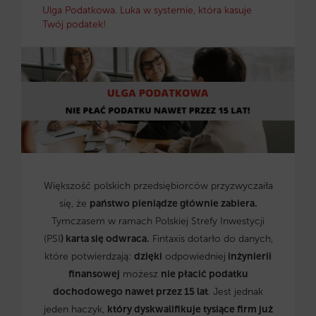
Ulga Podatkowa. Luka w systemie, która kasuje
Twój podatek!
Większość polskich przedsiębiorców przyzwyczaiła
się, że
państwo pieniądze głównie zabiera.
Tymczasem w ramach Polskiej Strefy Inwestycji
(PSI
) karta się odwraca.
Fintaxis dotarło do danych,
które potwierdzają:
dzięki
odpowiedniej
inżynierii
finansowej
możesz
nie płacić podatku
dochodowego nawet przez 15 lat
. Jest jednak
jeden haczyk,
który dyskwalifikuje tysiące firm już