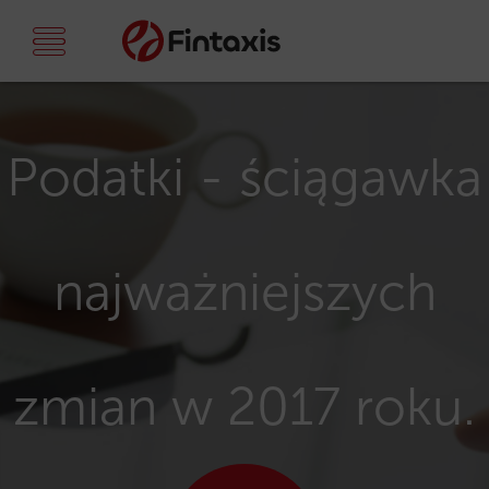
Podatki - ściągawka
najważniejszych
zmian w 2017 roku.