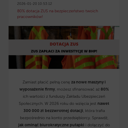
2026-01-20 10:53:12
80% dotacja ZUS na bezpieczeństwo twoich
pracowników!
Zamiast płacić pełną cenę
za nowe maszyny i
wyposażenie firmy
, możesz sfinansować aż
80%
ich wartości z funduszy Zakładu Ubezpieczeń
Społecznych. W 2026 roku do wzięcia jest
nawet
300 000 zł
bezzwrotnej
dotacji
, która trafia
bezpośrednio na konto przedsiębiorcy. Sprawdź,
jak ominąć biurokratyczne pułapki
i dołączyć do