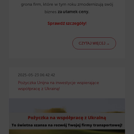
grona firm, które w tym roku zmodernizują swój
biznes
za ułamek ceny.
Sprawdź szczegóły!
CZYTAJ WIĘCEJ →
2025-05-23 06:42:42
Pożyczka Unijna na inwestycje wspierające
współpracę z Ukrainą!