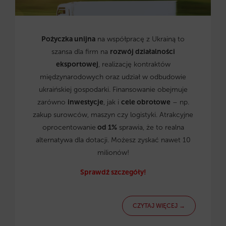
Pożyczka unijna
na współpracę z Ukrainą to
szansa dla firm na
rozwój działalności
eksportowej
, realizację kontraktów
międzynarodowych oraz udział w odbudowie
ukraińskiej gospodarki. Finansowanie obejmuje
zarówno
inwestycje
, jak i
cele obrotowe
– np.
zakup surowców, maszyn czy logistyki. Atrakcyjne
oprocentowanie
od 1%
sprawia, że to realna
alternatywa dla dotacji. Możesz zyskać nawet 10
milionów!
Sprawdź szczegóły!
CZYTAJ WIĘCEJ →