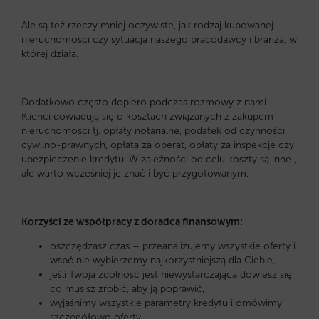
Ale są też rzeczy mniej oczywiste, jak rodzaj kupowanej
nieruchomości czy sytuacja naszego pracodawcy i branża, w
której działa.
Dodatkowo często dopiero podczas rozmowy z nami
Klienci dowiadują się o kosztach związanych z zakupem
nieruchomości tj. opłaty notarialne, podatek od czynności
cywilno-prawnych, opłata za operat, opłaty za inspekcje czy
ubezpieczenie kredytu. W zależności od celu koszty są inne ,
ale warto wcześniej je znać i być przygotowanym.
Korzyści ze współpracy z doradcą finansowym:
oszczędzasz czas – przeanalizujemy wszystkie oferty i
wspólnie wybierzemy najkorzystniejszą dla Ciebie,
jeśli Twoja zdolność jest niewystarczająca dowiesz się
co musisz zrobić, aby ją poprawić,
wyjaśnimy wszystkie parametry kredytu i omówimy
szczegółowo oferty,