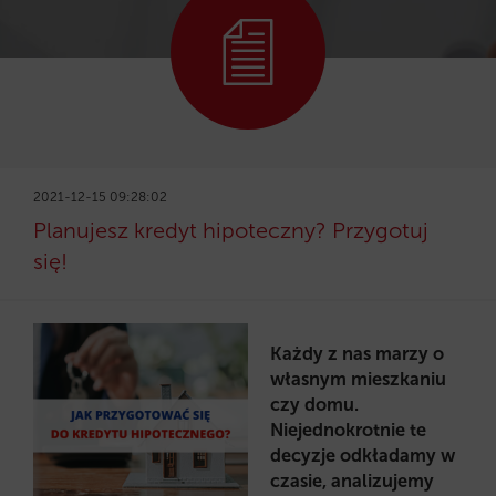
2021-12-15 09:28:02
Planujesz kredyt hipoteczny? Przygotuj
się!
Każdy z nas marzy o
własnym mieszkaniu
czy domu.
Niejednokrotnie te
decyzje odkładamy w
czasie, analizujemy