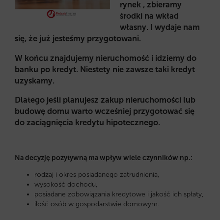
rynek , zbieramy
środki na wkład
własny. I wydaje nam
się, że już jesteśmy przygotowani.
W końcu znajdujemy nieruchomość i idziemy do
banku po kredyt. Niestety nie zawsze taki kredyt
uzyskamy.
Dlatego jeśli planujesz zakup nieruchomości lub
budowę domu warto wcześniej przygotować się
do zaciągnięcia kredytu hipotecznego.
Na decyzję pozytywną ma wpływ wiele czynników np.:
rodzaj i okres posiadanego zatrudnienia,
wysokość dochodu,
posiadane zobowiązania kredytowe i jakość ich spłaty,
ilość osób w gospodarstwie domowym.