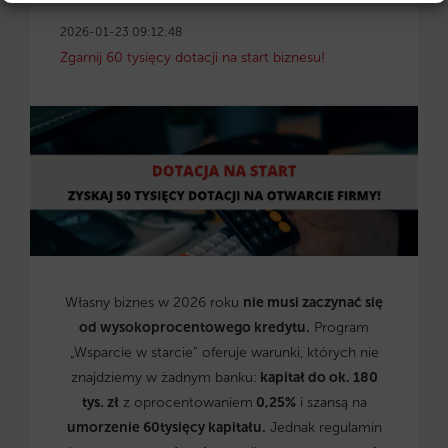
2026-01-23 09:12:48
Zgarnij 60 tysięcy dotacji na start biznesu!
Własny biznes w 2026 roku
nie musi zaczynać się
od wysokoprocentowego kredytu.
Program
„Wsparcie w starcie” oferuje warunki, których nie
znajdziemy w żadnym banku:
kapitał do ok. 180
tys. zł
z oprocentowaniem
0,25%
i szansą na
umorzenie 60tysięcy kapitału.
Jednak regulamin