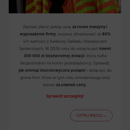
Zamiast płacić pełną cenę
za nowe maszyny i
wyposażenie firmy
, możesz sfinansować aż
80%
ich wartości z funduszy Zakładu Ubezpieczeń
Społecznych. W 2026 roku do wzięcia jest
nawet
300 000 zł
bezzwrotnej
dotacji
, która trafia
bezpośrednio na konto przedsiębiorcy. Sprawdź,
jak ominąć biurokratyczne pułapki
i dołączyć do
grona firm, które w tym roku zmodernizują swój
biznes
za ułamek ceny.
Sprawdź szczegóły!
CZYTAJ WIĘCEJ →