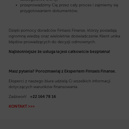
przeprowadzimy Cię przez cały proces i zajmiemy się
przygotowaniem dokumentów.
Dzięki pomocy doradców Fintaxis Finanse, którzy posiadają
ogromną wiedzę oraz wieloletnie doświadczenie Klient unika
błędów prowadzących do decyzji odmownych.
Najistotniejsze że usługa ta jest całkowicie bezpłatna!
Masz pytania? Porozmawiaj z Ekspertem Fintaxis Finanse.
Eksperci z naszego biura udzielą Ci wszelkich informacji
dotyczących warunków finansowania.
Zadzwoń!
+22 164 78 16
KONTAKT >>>