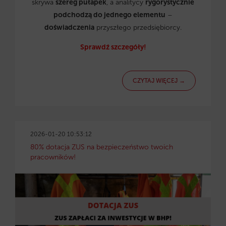
skrywa
szereg pułapek
, a analitycy
rygorystycznie
podchodzą do jednego elementu
–
doświadczenia
przyszłego przedsiębiorcy.
Sprawdź szczegóły!
CZYTAJ WIĘCEJ →
2026-01-20 10:53:12
80% dotacja ZUS na bezpieczeństwo twoich
pracowników!