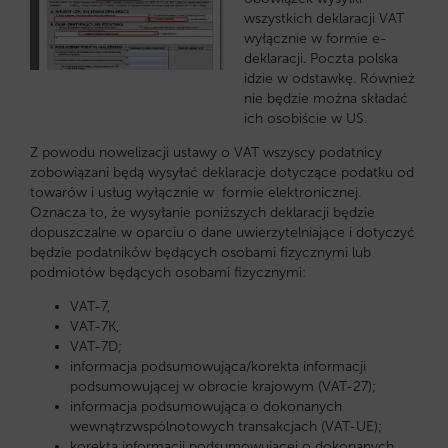
wszystkich deklaracji VAT
wyłącznie w formie e-
deklaracji. Poczta polska
idzie w odstawkę. Również
nie będzie można składać
ich osobiście w US.
Z powodu nowelizacji ustawy o VAT wszyscy podatnicy
zobowiązani będą wysyłać deklaracje dotyczące podatku od
towarów i usług wyłącznie w formie elektronicznej.
Oznacza to, że wysyłanie poniższych deklaracji będzie
dopuszczalne w oparciu o dane uwierzytelniające i dotyczyć
będzie podatników będących osobami fizycznymi lub
podmiotów będących osobami fizycznymi:
VAT-7,
VAT-7K,
VAT-7D;
informacja podsumowująca/korekta informacji
podsumowującej w obrocie krajowym (VAT-27);
informacja podsumowująca o dokonanych
wewnątrzwspólnotowych transakcjach (VAT-UE);
korekta informacji podsumowującej o dokonanych