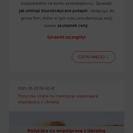
bezpośrednio na konto przedsiębiorcy. Sprawdź,
jak ominąć biurokratyczne pułapki
i dołączyć do
grona firm, które w tym roku zmodernizują swój
biznes
za ułamek ceny.
Sprawdź szczegóły!
CZYTAJ WIĘCEJ →
2025-05-23 06:42:42
Pożyczka Unijna na inwestycje wspierające
współpracę z Ukrainą!