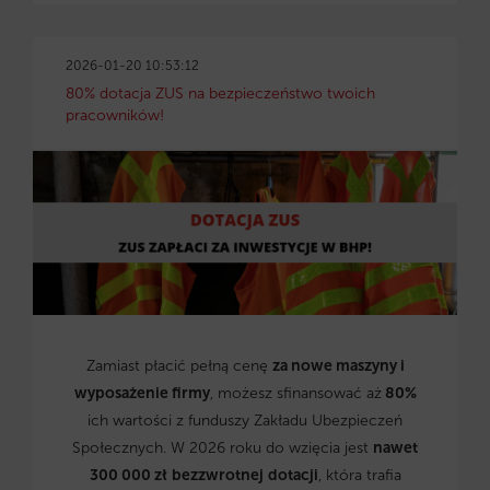
2026-01-20 10:53:12
80% dotacja ZUS na bezpieczeństwo twoich
pracowników!
Zamiast płacić pełną cenę
za nowe maszyny i
wyposażenie firmy
, możesz sfinansować aż
80%
ich wartości z funduszy Zakładu Ubezpieczeń
Społecznych. W 2026 roku do wzięcia jest
nawet
300 000 zł
bezzwrotnej
dotacji
, która trafia