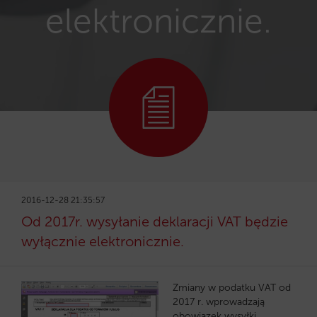
elektronicznie.
2016-12-28 21:35:57
Od 2017r. wysyłanie deklaracji VAT będzie
wyłącznie elektronicznie.
Zmiany w podatku VAT od
2017 r. wprowadzają
obowiązek wysyłki