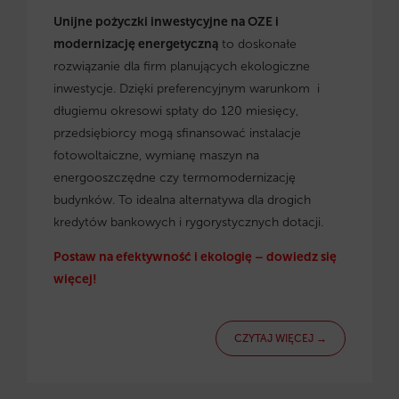
Unijne pożyczki inwestycyjne na OZE i
modernizację energetyczną
to doskonałe
rozwiązanie dla firm planujących ekologiczne
inwestycje. Dzięki preferencyjnym warunkom i
długiemu okresowi spłaty do 120 miesięcy,
przedsiębiorcy mogą sfinansować instalacje
fotowoltaiczne, wymianę maszyn na
energooszczędne czy termomodernizację
budynków. To idealna alternatywa dla drogich
kredytów bankowych i rygorystycznych dotacji.
Postaw na efektywność i ekologię – dowiedz się
więcej!
CZYTAJ WIĘCEJ →