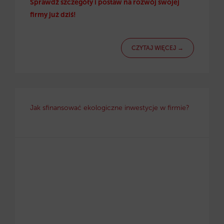
Sprawdź szczegóły i postaw na rozwój swojej
firmy już dziś!
CZYTAJ WIĘCEJ →
Jak sfinansować ekologiczne inwestycje w firmie?