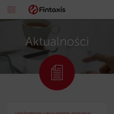
Aktualności
Ulga Podatkowa. Luka w systemie, która kasuje