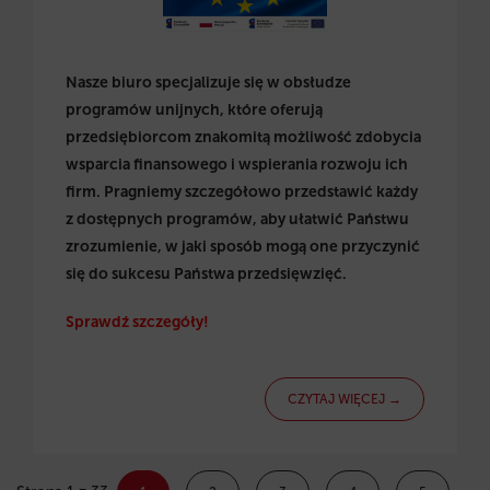
Nasze biuro specjalizuje się w obsłudze
programów unijnych, które oferują
przedsiębiorcom znakomitą możliwość zdobycia
wsparcia finansowego i wspierania rozwoju ich
firm. Pragniemy szczegółowo przedstawić każdy
z dostępnych programów, aby ułatwić Państwu
zrozumienie, w jaki sposób mogą one przyczynić
się do sukcesu Państwa przedsięwzięć.
Sprawdź szczegóły!
CZYTAJ WIĘCEJ →