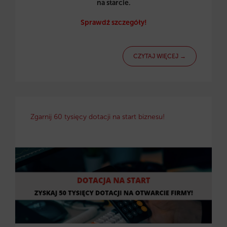
na starcie.
Sprawdź szczegóły!
CZYTAJ WIĘCEJ →
Zgarnij 60 tysięcy dotacji na start biznesu!