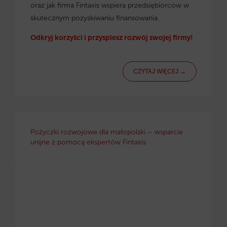
oraz jak firma Fintaxis wspiera przedsiębiorców w
skutecznym pozyskiwaniu finansowania.
Odkryj korzyści i przyspiesz rozwój swojej firmy!
CZYTAJ WIĘCEJ →
Pożyczki rozwojowe dla małopolski – wsparcie
unijne z pomocą ekspertów Fintaxis