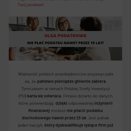
Twój podatek!
Większość polskich przedsiębiorców przyzwyczaiła
się, że
państwo pieniądze głównie zabiera.
Tymczasem w ramach Polskiej Strefy Inwestycji
(PSI
) karta się odwraca.
Fintaxis dotarło do danych,
które potwierdzają:
dzięki
odpowiedniej
inżynierii
finansowej
możesz
nie płacić podatku
dochodowego nawet przez 15 lat
. Jest jednak
jeden haczyk,
który dyskwalifikuje tysiące firm już