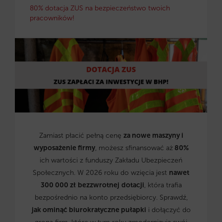
80% dotacja ZUS na bezpieczeństwo twoich
pracowników!
Zamiast płacić pełną cenę
za nowe maszyny i
wyposażenie firmy
, możesz sfinansować aż
80%
ich wartości z funduszy Zakładu Ubezpieczeń
Społecznych. W 2026 roku do wzięcia jest
nawet
300 000 zł
bezzwrotnej
dotacji
, która trafia
bezpośrednio na konto przedsiębiorcy. Sprawdź,
jak ominąć biurokratyczne pułapki
i dołączyć do