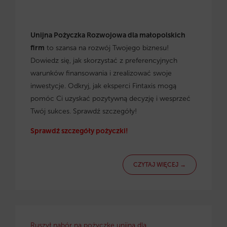
Unijna Pożyczka Rozwojowa dla małopolskich
firm
to szansa na rozwój Twojego biznesu!
Dowiedz się, jak skorzystać z preferencyjnych
warunków finansowania i zrealizować swoje
inwestycje. Odkryj, jak eksperci Fintaxis mogą
pomóc Ci uzyskać pozytywną decyzję i wesprzeć
Twój sukces. Sprawdź szczegóły!
Sprawdź szczegóły pożyczki!
CZYTAJ WIĘCEJ →
Ruszył nabór na pożyczkę unijną dla