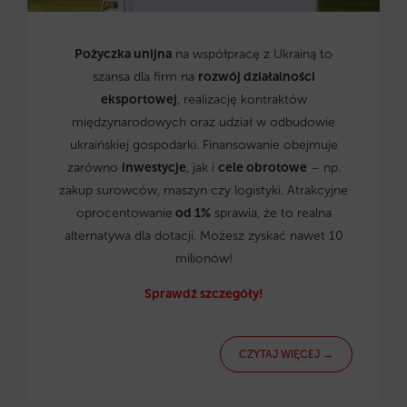
Pożyczka unijna
na współpracę z Ukrainą to
szansa dla firm na
rozwój działalności
eksportowej
, realizację kontraktów
międzynarodowych oraz udział w odbudowie
ukraińskiej gospodarki. Finansowanie obejmuje
zarówno
inwestycje
, jak i
cele obrotowe
– np.
zakup surowców, maszyn czy logistyki. Atrakcyjne
oprocentowanie
od 1%
sprawia, że to realna
alternatywa dla dotacji. Możesz zyskać nawet 10
milionów!
Sprawdź szczegóły!
CZYTAJ WIĘCEJ →