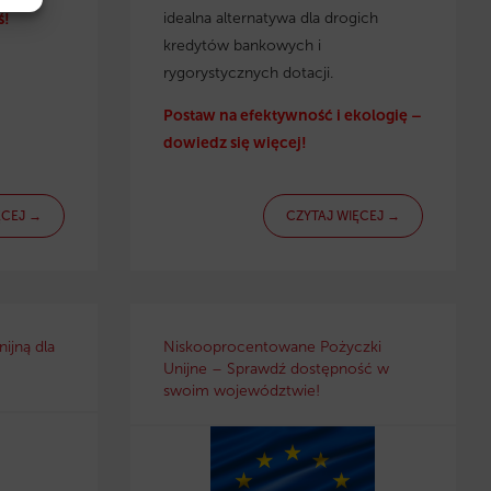
idealna alternatywa dla drogich
ś!
kredytów bankowych i
rygorystycznych dotacji.
Postaw na efektywność i ekologię –
dowiedz się więcej!
ĘCEJ →
CZYTAJ WIĘCEJ →
ijną dla
Niskooprocentowane Pożyczki
Unijne – Sprawdź dostępność w
swoim województwie!