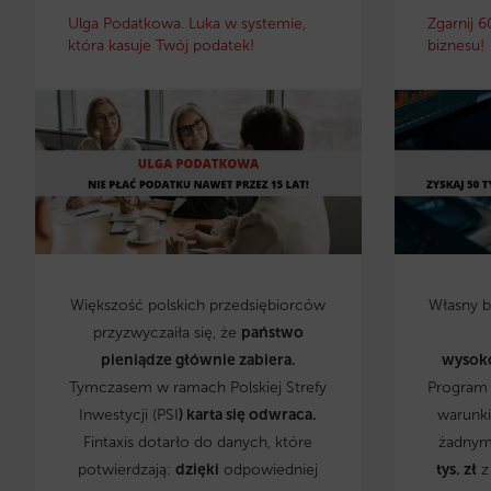
Ulga Podatkowa. Luka w systemie,
Zgarnij 6
która kasuje Twój podatek!
biznesu!
Większość polskich przedsiębiorców
Własny 
przyzwyczaiła się, że
państwo
pieniądze głównie zabiera.
wysok
Tymczasem w ramach Polskiej Strefy
Program 
Inwestycji (PSI
) karta się odwraca.
warunki
Fintaxis dotarło do danych, które
żadnym
potwierdzają:
dzięki
odpowiedniej
tys. zł
z