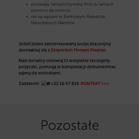
posiadają niewykorzystany limit w ramach
pomocy de minimis
nie są wpisani w Bankowym Rejestrze
Niesolidnych Klientów
Jeżeli jesteś zainteresowany pożyczką unijną
skontaktuj się z
Ekspertem Fintaxis Finanse.
Nasi doradcy omówią Ci wszystkie szczegóły
pożyczki, pomogą w kompletacji dokumentów,
zajmą się wnioskami.
Zadzwoń!
+
22 16 47 816
KONTAKT >>>
Pozostałe