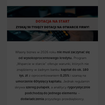
Własny biznes w 2026 roku
nie musi zaczynać się
od wysokoprocentowego kredytu.
Program
„Wsparcie w starcie” oferuje warunki, których nie
znajdziemy w żadnym banku:
kapitał do ok. 180
tys. zł
z oprocentowaniem
0,25%
i szansą na
umorzenie 60tysięcy kapitału.
Jednak regulamin
skrywa
szereg pułapek
, a analitycy
rygorystycznie
podchodzą do jednego elementu
–
doświadczenia
przyszłego przedsiębiorcy.