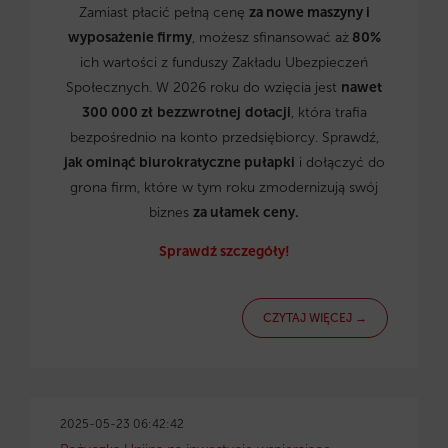
Zamiast płacić pełną cenę
za nowe maszyny i
wyposażenie firmy
, możesz sfinansować aż
80%
ich wartości z funduszy Zakładu Ubezpieczeń
Społecznych. W 2026 roku do wzięcia jest
nawet
300 000 zł
bezzwrotnej
dotacji
, która trafia
bezpośrednio na konto przedsiębiorcy. Sprawdź,
jak ominąć biurokratyczne pułapki
i dołączyć do
grona firm, które w tym roku zmodernizują swój
biznes
za ułamek ceny.
Sprawdź szczegóły!
CZYTAJ WIĘCEJ →
2025-05-23 06:42:42