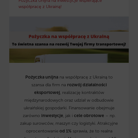
Pożyczka Unijna na inwestycje wspierające
współpracę z Ukrainą!
Pożyczka unijna
na współpracę z Ukrainą to
szansa dla firm na
rozwój działalności
eksportowej
, realizację kontraktów
międzynarodowych oraz udział w odbudowie
ukraińskiej gospodarki. Finansowanie obejmuje
zarówno
inwestycje
, jak i
cele obrotowe
– np.
zakup surowców, maszyn czy logistyki. Atrakcyjne
oprocentowanie
od 1%
sprawia, że to realna