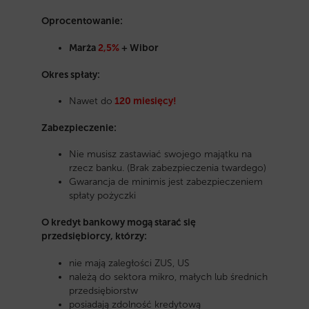
Oprocentowanie:
Marża
2,5%
+ Wibor
Okres spłaty:
Nawet do
120 miesięcy!
Zabezpieczenie:
Nie musisz zastawiać swojego majątku na
rzecz banku. (Brak zabezpieczenia twardego)
Gwarancja de minimis jest zabezpieczeniem
spłaty pożyczki
O kredyt bankowy mogą starać się
przedsiębiorcy, którzy:
nie mają zaległości ZUS, US
należą do sektora mikro, małych lub średnich
przedsiębiorstw
posiadają zdolność kredytową