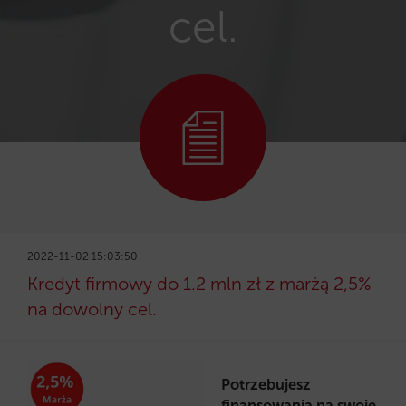
cel.
2022-11-02 15:03:50
Kredyt firmowy do 1.2 mln zł z marżą 2,5%
na dowolny cel.
Potrzebujesz
finansowania na swoje