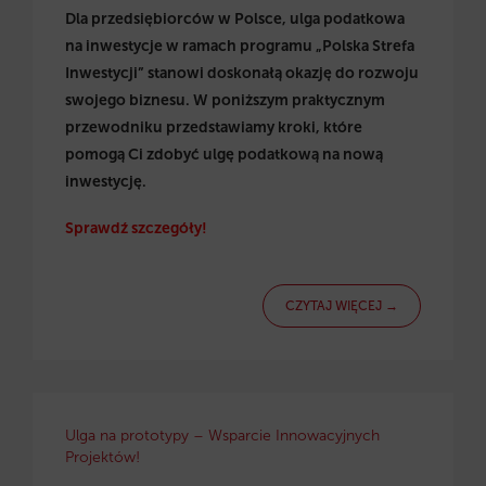
Dla przedsiębiorców w Polsce, ulga podatkowa
na inwestycje w ramach programu „Polska Strefa
Inwestycji” stanowi doskonałą okazję do rozwoju
swojego biznesu. W poniższym praktycznym
przewodniku przedstawiamy kroki, które
pomogą Ci zdobyć ulgę podatkową na nową
inwestycję.
Sprawdź szczegóły!
CZYTAJ WIĘCEJ →
Ulga na prototypy – Wsparcie Innowacyjnych
Projektów!