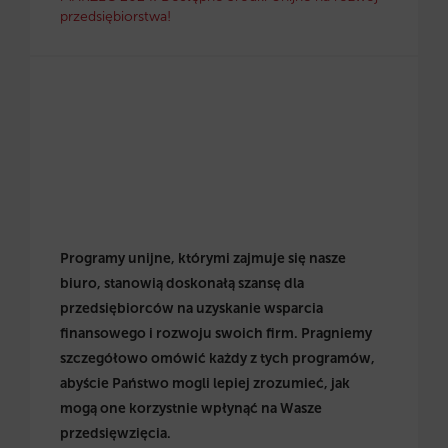
przedsiębiorstwa!
Programy unijne, którymi zajmuje się nasze
biuro, stanowią doskonałą szansę dla
przedsiębiorców na uzyskanie wsparcia
finansowego i rozwoju swoich firm. Pragniemy
szczegółowo omówić każdy z tych programów,
abyście Państwo mogli lepiej zrozumieć, jak
mogą one korzystnie wpłynąć na Wasze
przedsięwzięcia.