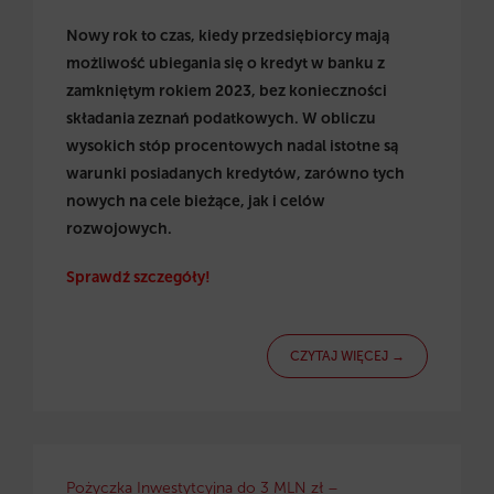
Nowy rok to czas, kiedy przedsiębiorcy mają
możliwość ubiegania się o kredyt w banku z
zamkniętym rokiem 2023, bez konieczności
składania zeznań podatkowych. W obliczu
wysokich stóp procentowych nadal istotne są
warunki posiadanych kredytów, zarówno tych
nowych na cele bieżące, jak i celów
rozwojowych.
Sprawdź szczegóły!
CZYTAJ WIĘCEJ →
Pożyczka Inwestytcyjna do 3 MLN zł –