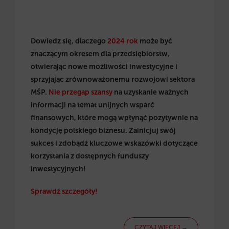
Dowiedz się, dlaczego
2024 rok
może być
znaczącym okresem dla przedsiębiorstw,
otwierając nowe możliwości inwestycyjne i
sprzyjając zrównoważonemu rozwojowi sektora
MŚP.
Nie przegap szansy
na uzyskanie ważnych
informacji na temat unijnych wsparć
finansowych, które mogą wpłynąć pozytywnie na
kondycję polskiego biznesu. Zainicjuj swój
sukces i zdobądź kluczowe wskazówki dotyczące
korzystania z dostępnych funduszy
inwestycyjnych!
Sprawdź szczegóły!
CZYTAJ WIĘCEJ →