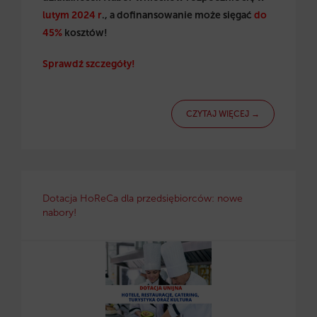
lutym 2024 r
., a dofinansowanie może sięgać
do
45%
kosztów!
Sprawdź szczegóły!
CZYTAJ WIĘCEJ →
Dotacja HoReCa dla przedsiębiorców: nowe
nabory!