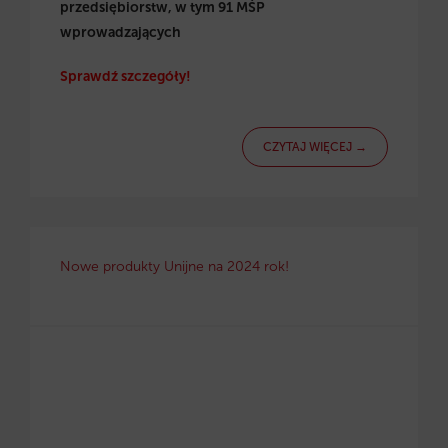
przedsiębiorstw, w tym 91 MŚP
wprowadzających
Sprawdź szczegóły!
CZYTAJ WIĘCEJ →
Nowe produkty Unijne na 2024 rok!