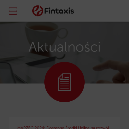
Aktualności
MARZEC 2024: Dostępne Środki Unijne na rozwój