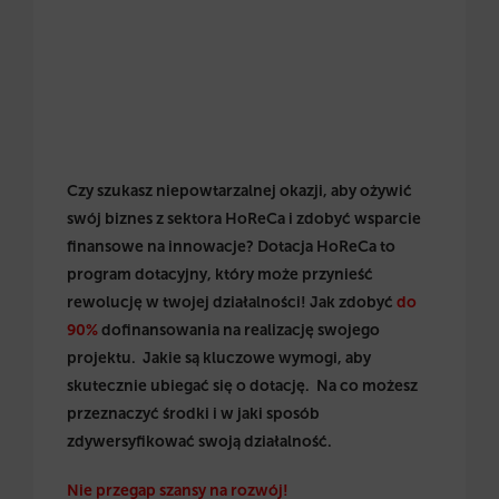
Czy szukasz niepowtarzalnej okazji, aby ożywić
swój biznes z sektora HoReCa i zdobyć wsparcie
finansowe na innowacje? Dotacja HoReCa to
program dotacyjny, który może przynieść
rewolucję w twojej działalności! Jak zdobyć
do
90%
dofinansowania na realizację swojego
projektu. Jakie są kluczowe wymogi, aby
skutecznie ubiegać się o dotację. Na co możesz
przeznaczyć środki i w jaki sposób
zdywersyfikować swoją działalność.
Nie przegap szansy na rozwój!