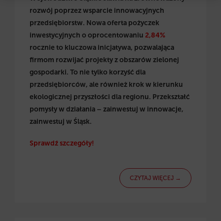
rozwój poprzez wsparcie innowacyjnych
przedsiębiorstw.
Nowa oferta pożyczek
inwestycyjnych
o oprocentowaniu
2,84%
rocznie to kluczowa inicjatywa, pozwalająca
firmom rozwijać projekty z obszarów zielonej
gospodarki. To nie tylko korzyść dla
przedsiębiorców, ale również krok w kierunku
ekologicznej przyszłości dla regionu. Przekształć
pomysły w działania – zainwestuj w innowacje,
zainwestuj w Śląsk.
Sprawdź szczegóły!
CZYTAJ WIĘCEJ →