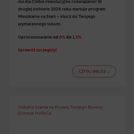
ma dla Ciebie rewolucyjne rozwiązanie! W
drugiej połowie 2024 roku startuje program
Mieszkanie na Start – klucz do Twojego
wymarzonego lokum.
Oprocentowanie
od
0%
do
1,5%
Sprawdź szczegóły!
CZYTAJ WIĘCEJ →
Unikalna Szansa na Rozwój Twojego Biznesu
|Dotacja HoReCa