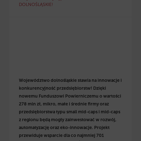
DOLNOŚLĄSKIE!
Województwo dolnośląskie stawia na innowacje i
konkurencyjność przedsiębiorstw! Dzięki
nowemu Funduszowi Powierniczemu o wartości
278 mln zł, mikro, małe i średnie firmy oraz
przedsiębiorstwa typu small mid-caps i mid-caps
z regionu będą mogły zainwestować w rozwój,
automatyzację oraz eko-innowacje. Projekt
przewiduje wsparcie dla co najmniej 701