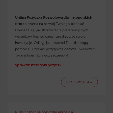
Unijna Pożyczka Rozwojowa dla małopolskich
firm
to szansa na rozwój Twojego biznesu!
Dowiedz się, jak skorzystać z preferencyjnych
warunków finansowania i zrealizować swoje
inwestycje. Odkryj, jak eksperci Fintaxis mogą
pomóc Ci uzyskać pozytywną decyzję i wesprzeć
Twój sukces. Sprawdź szczegóły!
Sprawdź szczegóły pożyczki!
CZYTAJ WIĘCEJ →
Ruszył nabór na pożyczkę unijną dla