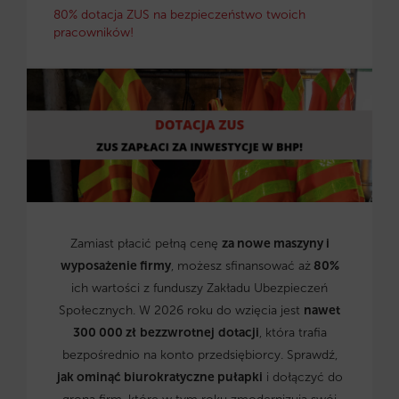
80% dotacja ZUS na bezpieczeństwo twoich
pracowników!
Zamiast płacić pełną cenę
za nowe maszyny i
wyposażenie firmy
, możesz sfinansować aż
80%
ich wartości z funduszy Zakładu Ubezpieczeń
Społecznych. W 2026 roku do wzięcia jest
nawet
300 000 zł
bezzwrotnej
dotacji
, która trafia
bezpośrednio na konto przedsiębiorcy. Sprawdź,
jak ominąć biurokratyczne pułapki
i dołączyć do