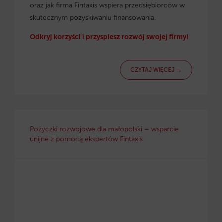
oraz jak firma Fintaxis wspiera przedsiębiorców w
skutecznym pozyskiwaniu finansowania.
Odkryj korzyści i przyspiesz rozwój swojej firmy!
CZYTAJ WIĘCEJ →
Pożyczki rozwojowe dla małopolski – wsparcie
unijne z pomocą ekspertów Fintaxis