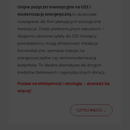
Unijne pożyczki inwestycyjne na OZE i
modernizację energetyczną
to doskonałe
rozwiązanie dla firm planujących ekologiczne
inwestycje. Dzięki preferencyjnym warunkom i
długiemu okresowi spłaty do 120 miesięcy,
przedsiębiorcy mogą sfinansować instalacje
fotowoltaiczne, wymianę maszyn na
energooszczędne czy termomodernizację
budynków. To idealna alternatywa dla drogich
kredytów bankowych i rygorystycznych dotacji.
Postaw na efektywność i ekologię – dowiedz się
więcej!
CZYTAJ WIĘCEJ →