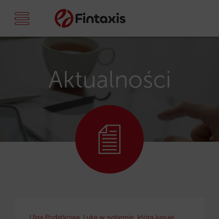
Aktualności
Ulga Podatkowa. Luka w systemie, która kasuje