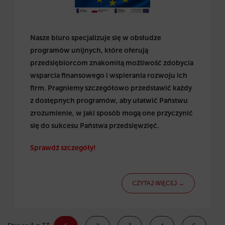
Nasze biuro specjalizuje się w obsłudze
programów unijnych, które oferują
przedsiębiorcom znakomitą możliwość zdobycia
wsparcia finansowego i wspierania rozwoju ich
firm. Pragniemy szczegółowo przedstawić każdy
z dostępnych programów, aby ułatwić Państwu
zrozumienie, w jaki sposób mogą one przyczynić
się do sukcesu Państwa przedsięwzięć.
Sprawdź szczegóły!
CZYTAJ WIĘCEJ →