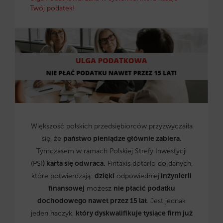
Twój podatek!
Większość polskich przedsiębiorców przyzwyczaiła
się, że
państwo pieniądze głównie zabiera.
Tymczasem w ramach Polskiej Strefy Inwestycji
(PSI
) karta się odwraca.
Fintaxis dotarło do danych,
które potwierdzają:
dzięki
odpowiedniej
inżynierii
finansowej
możesz
nie płacić podatku
dochodowego nawet przez 15 lat
. Jest jednak
jeden haczyk,
który dyskwalifikuje tysiące firm już