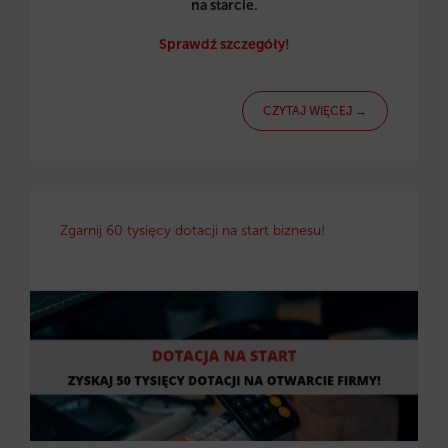
na starcie.
Sprawdź szczegóły!
CZYTAJ WIĘCEJ →
Zgarnij 60 tysięcy dotacji na start biznesu!