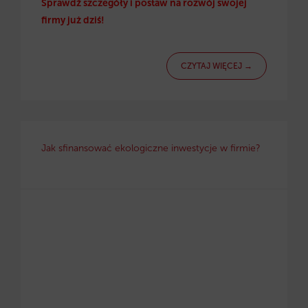
Sprawdź szczegóły i postaw na rozwój swojej
firmy już dziś!
CZYTAJ WIĘCEJ →
Jak sfinansować ekologiczne inwestycje w firmie?