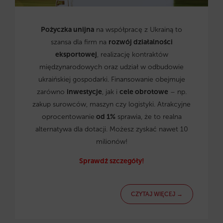
Pożyczka unijna
na współpracę z Ukrainą to
szansa dla firm na
rozwój działalności
eksportowej
, realizację kontraktów
międzynarodowych oraz udział w odbudowie
ukraińskiej gospodarki. Finansowanie obejmuje
zarówno
inwestycje
, jak i
cele obrotowe
– np.
zakup surowców, maszyn czy logistyki. Atrakcyjne
oprocentowanie
od 1%
sprawia, że to realna
alternatywa dla dotacji. Możesz zyskać nawet 10
milionów!
Sprawdź szczegóły!
CZYTAJ WIĘCEJ →