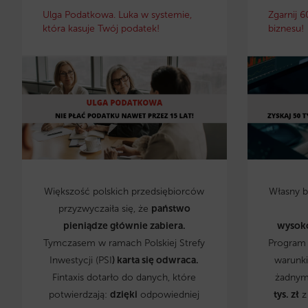
Ulga Podatkowa. Luka w systemie,
Zgarnij 6
która kasuje Twój podatek!
biznesu!
Większość polskich przedsiębiorców
Własny 
przyzwyczaiła się, że
państwo
pieniądze głównie zabiera.
wysok
Tymczasem w ramach Polskiej Strefy
Program 
Inwestycji (PSI
) karta się odwraca.
warunki
Fintaxis dotarło do danych, które
żadnym
potwierdzają:
dzięki
odpowiedniej
tys. zł
z