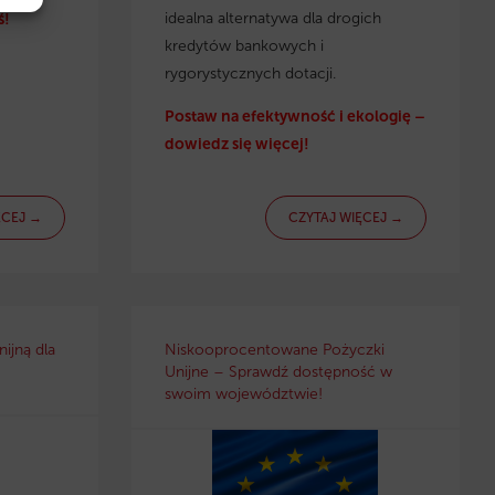
idealna alternatywa dla drogich
ś!
kredytów bankowych i
rygorystycznych dotacji.
Postaw na efektywność i ekologię –
dowiedz się więcej!
ĘCEJ →
CZYTAJ WIĘCEJ →
ijną dla
Niskooprocentowane Pożyczki
Unijne – Sprawdź dostępność w
swoim województwie!