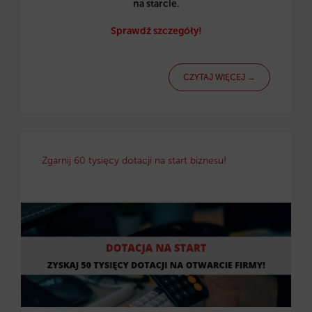
na starcie.
Sprawdź szczegóły!
CZYTAJ WIĘCEJ →
Zgarnij 60 tysięcy dotacji na start biznesu!