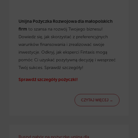
Unijna Pożyczka Rozwojowa dla małopolskich
firm
to szansa na rozwój Twojego biznesu!
Dowiedz się, jak skorzystać z preferencyjnych
warunków finansowania i zrealizować swoje
inwestycje. Odkryj, jak eksperci Fintaxis mogą
pomóc Ci uzyskać pozytywną decyzję i wesprzeć
Twój sukces. Sprawdź szczegóły!
Sprawdź szczegóły pożyczki!
CZYTAJ WIĘCEJ →
Ruszył nabór na pożyczkę unijną dla