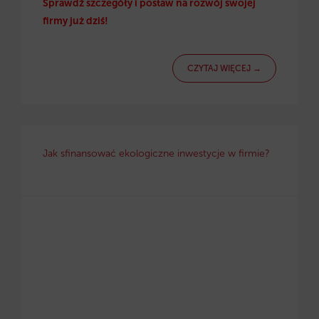
Sprawdź szczegóły i postaw na rozwój swojej
firmy już dziś!
CZYTAJ WIĘCEJ →
Jak sfinansować ekologiczne inwestycje w firmie?