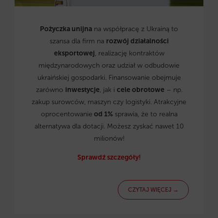
Pożyczka unijna
na współpracę z Ukrainą to
szansa dla firm na
rozwój działalności
eksportowej
, realizację kontraktów
międzynarodowych oraz udział w odbudowie
ukraińskiej gospodarki. Finansowanie obejmuje
zarówno
inwestycje
, jak i
cele obrotowe
– np.
zakup surowców, maszyn czy logistyki. Atrakcyjne
oprocentowanie
od 1%
sprawia, że to realna
alternatywa dla dotacji. Możesz zyskać nawet 10
milionów!
Sprawdź szczegóły!
CZYTAJ WIĘCEJ →