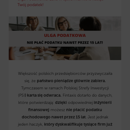
Twój podatek!
Większość polskich przedsiębiorców przyzwyczaiła
się, że
państwo pieniądze głównie zabiera.
Tymczasem w ramach Polskiej Strefy Inwestycji
(PSI
) karta się odwraca.
Fintaxis dotarło do danych,
które potwierdzają:
dzięki
odpowiedniej
inżynierii
finansowej
możesz
nie płacić podatku
dochodowego nawet przez 15 lat
. Jest jednak
jeden haczyk,
który dyskwalifikuje tysiące firm już