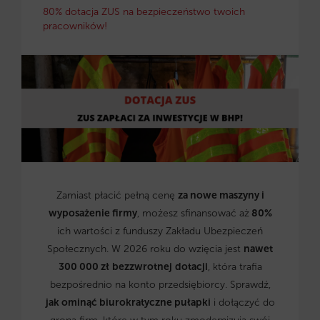
80% dotacja ZUS na bezpieczeństwo twoich
pracowników!
Zamiast płacić pełną cenę
za nowe maszyny i
wyposażenie firmy
, możesz sfinansować aż
80%
ich wartości z funduszy Zakładu Ubezpieczeń
Społecznych. W 2026 roku do wzięcia jest
nawet
300 000 zł
bezzwrotnej
dotacji
, która trafia
bezpośrednio na konto przedsiębiorcy. Sprawdź,
jak ominąć biurokratyczne pułapki
i dołączyć do