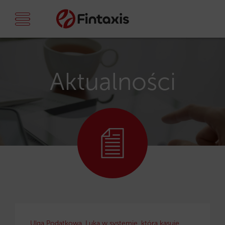
Aktualności
Ulga Podatkowa. Luka w systemie, która kasuje