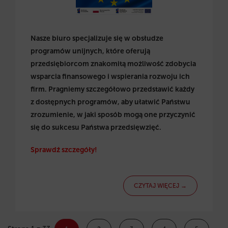
Nasze biuro specjalizuje się w obsłudze
programów unijnych, które oferują
przedsiębiorcom znakomitą możliwość zdobycia
wsparcia finansowego i wspierania rozwoju ich
firm. Pragniemy szczegółowo przedstawić każdy
z dostępnych programów, aby ułatwić Państwu
zrozumienie, w jaki sposób mogą one przyczynić
się do sukcesu Państwa przedsięwzięć.
Sprawdź szczegóły!
CZYTAJ WIĘCEJ →