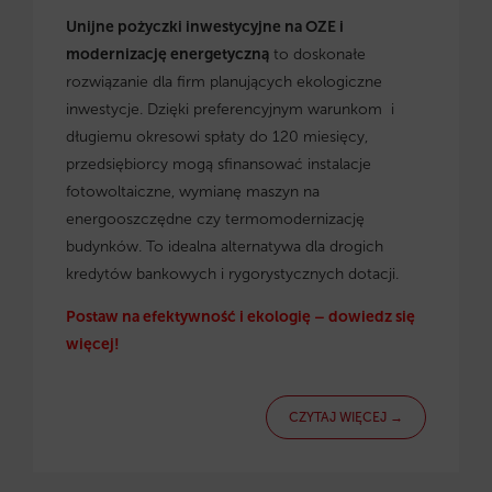
Unijne pożyczki inwestycyjne na OZE i
modernizację energetyczną
to doskonałe
rozwiązanie dla firm planujących ekologiczne
inwestycje. Dzięki preferencyjnym warunkom i
długiemu okresowi spłaty do 120 miesięcy,
przedsiębiorcy mogą sfinansować instalacje
fotowoltaiczne, wymianę maszyn na
energooszczędne czy termomodernizację
budynków. To idealna alternatywa dla drogich
kredytów bankowych i rygorystycznych dotacji.
Postaw na efektywność i ekologię – dowiedz się
więcej!
CZYTAJ WIĘCEJ →