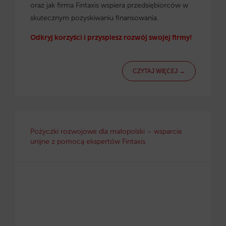
oraz jak firma Fintaxis wspiera przedsiębiorców w
skutecznym pozyskiwaniu finansowania.
Odkryj korzyści i przyspiesz rozwój swojej firmy!
CZYTAJ WIĘCEJ →
Pożyczki rozwojowe dla małopolski – wsparcie
unijne z pomocą ekspertów Fintaxis