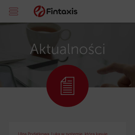
Aktualności
Ulga Podatkowa. Luka w systemie, która kasuje