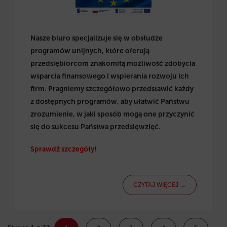
Nasze biuro specjalizuje się w obsłudze
programów unijnych, które oferują
przedsiębiorcom znakomitą możliwość zdobycia
wsparcia finansowego i wspierania rozwoju ich
firm. Pragniemy szczegółowo przedstawić każdy
z dostępnych programów, aby ułatwić Państwu
zrozumienie, w jaki sposób mogą one przyczynić
się do sukcesu Państwa przedsięwzięć.
Sprawdź szczegóły!
CZYTAJ WIĘCEJ →