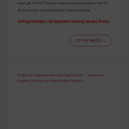
oraz jak firma Fintaxis wspiera przedsiębiorców w
skutecznym pozyskiwaniu finansowania.
Odkryj korzyści i przyspiesz rozwój swojej firmy!
CZYTAJ WIĘCEJ →
Pożyczki rozwojowe dla małopolski – wsparcie
unijne z pomocą ekspertów Fintaxis