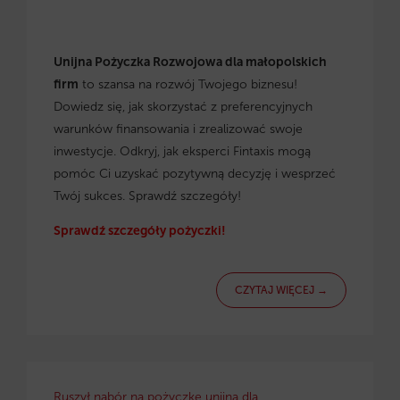
Unijna Pożyczka Rozwojowa dla małopolskich
firm
to szansa na rozwój Twojego biznesu!
Dowiedz się, jak skorzystać z preferencyjnych
warunków finansowania i zrealizować swoje
inwestycje. Odkryj, jak eksperci Fintaxis mogą
pomóc Ci uzyskać pozytywną decyzję i wesprzeć
Twój sukces. Sprawdź szczegóły!
Sprawdź szczegóły pożyczki!
CZYTAJ WIĘCEJ →
Ruszył nabór na pożyczkę unijną dla