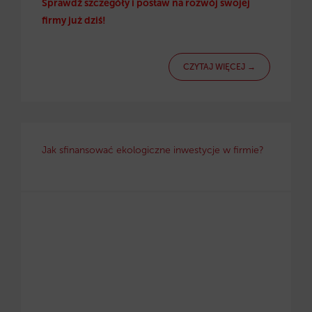
Sprawdź szczegóły i postaw na rozwój swojej
firmy już dziś!
CZYTAJ WIĘCEJ →
Jak sfinansować ekologiczne inwestycje w firmie?