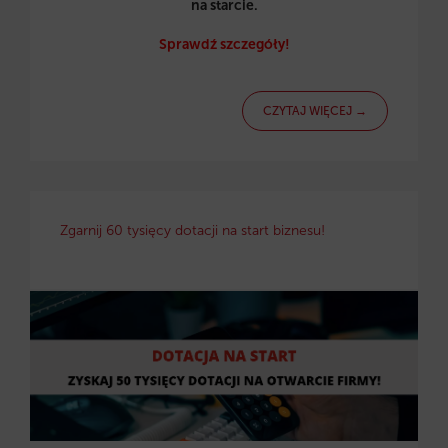
na starcie.
Sprawdź szczegóły!
CZYTAJ WIĘCEJ →
Zgarnij 60 tysięcy dotacji na start biznesu!