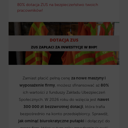
80% dotacja ZUS na bezpieczeństwo twoich
pracowników!
Zamiast płacić pełną cenę
za nowe maszyny i
wyposażenie firmy
, możesz sfinansować aż
80%
ich wartości z funduszy Zakładu Ubezpieczeń
Społecznych. W 2026 roku do wzięcia jest
nawet
300 000 zł
bezzwrotnej
dotacji
, która trafia
bezpośrednio na konto przedsiębiorcy. Sprawdź,
jak ominąć biurokratyczne pułapki
i dołączyć do