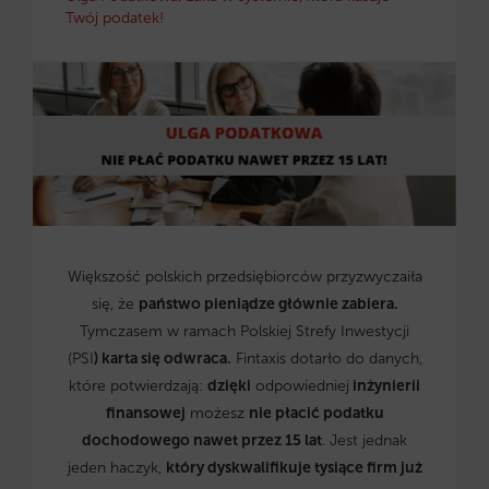
Twój podatek!
Większość polskich przedsiębiorców przyzwyczaiła
się, że
państwo pieniądze głównie zabiera.
Tymczasem w ramach Polskiej Strefy Inwestycji
(PSI
) karta się odwraca.
Fintaxis dotarło do danych,
które potwierdzają:
dzięki
odpowiedniej
inżynierii
finansowej
możesz
nie płacić podatku
dochodowego nawet przez 15 lat
. Jest jednak
jeden haczyk,
który dyskwalifikuje tysiące firm już