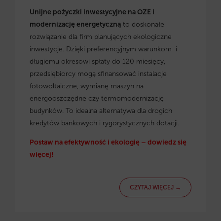
Unijne pożyczki inwestycyjne na OZE i
modernizację energetyczną
to doskonałe
rozwiązanie dla firm planujących ekologiczne
inwestycje. Dzięki preferencyjnym warunkom i
długiemu okresowi spłaty do 120 miesięcy,
przedsiębiorcy mogą sfinansować instalacje
fotowoltaiczne, wymianę maszyn na
energooszczędne czy termomodernizację
budynków. To idealna alternatywa dla drogich
kredytów bankowych i rygorystycznych dotacji.
Postaw na efektywność i ekologię – dowiedz się
więcej!
CZYTAJ WIĘCEJ →