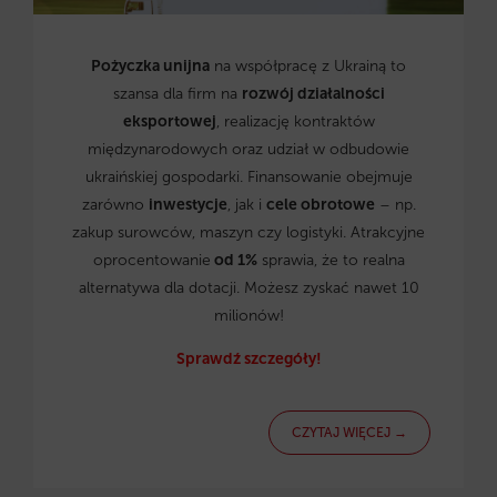
Pożyczka unijna
na współpracę z Ukrainą to
szansa dla firm na
rozwój działalności
eksportowej
, realizację kontraktów
międzynarodowych oraz udział w odbudowie
ukraińskiej gospodarki. Finansowanie obejmuje
zarówno
inwestycje
, jak i
cele obrotowe
– np.
zakup surowców, maszyn czy logistyki. Atrakcyjne
oprocentowanie
od 1%
sprawia, że to realna
alternatywa dla dotacji. Możesz zyskać nawet 10
milionów!
Sprawdź szczegóły!
CZYTAJ WIĘCEJ →