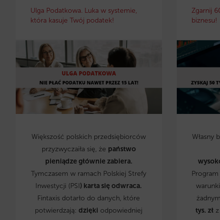
Ulga Podatkowa. Luka w systemie,
Zgarnij 6
która kasuje Twój podatek!
biznesu!
Większość polskich przedsiębiorców
Własny 
przyzwyczaiła się, że
państwo
pieniądze głównie zabiera.
wysok
Tymczasem w ramach Polskiej Strefy
Program 
Inwestycji (PSI
) karta się odwraca.
warunki
Fintaxis dotarło do danych, które
żadnym
potwierdzają:
dzięki
odpowiedniej
tys. zł
z