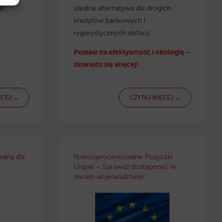
idealna alternatywa dla drogich
ś!
kredytów bankowych i
rygorystycznych dotacji.
Postaw na efektywność i ekologię –
dowiedz się więcej!
ĘCEJ →
CZYTAJ WIĘCEJ →
ijną dla
Niskooprocentowane Pożyczki
Unijne – Sprawdź dostępność w
swoim województwie!