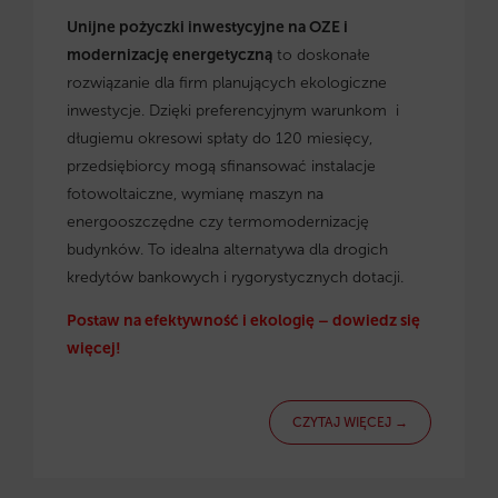
Unijne pożyczki inwestycyjne na OZE i
modernizację energetyczną
to doskonałe
rozwiązanie dla firm planujących ekologiczne
inwestycje. Dzięki preferencyjnym warunkom i
długiemu okresowi spłaty do 120 miesięcy,
przedsiębiorcy mogą sfinansować instalacje
fotowoltaiczne, wymianę maszyn na
energooszczędne czy termomodernizację
budynków. To idealna alternatywa dla drogich
kredytów bankowych i rygorystycznych dotacji.
Postaw na efektywność i ekologię – dowiedz się
więcej!
CZYTAJ WIĘCEJ →