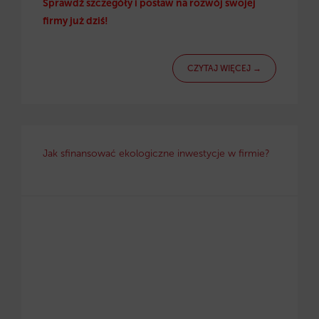
Sprawdź szczegóły i postaw na rozwój swojej
firmy już dziś!
CZYTAJ WIĘCEJ →
Jak sfinansować ekologiczne inwestycje w firmie?