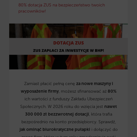
80% dotacja ZUS na bezpieczeństwo twoich
pracowników!
Zamiast płacić pełną cenę
za nowe maszyny i
wyposażenie firmy
, możesz sfinansować aż
80%
ich wartości z funduszy Zakładu Ubezpieczeń
Społecznych. W 2026 roku do wzięcia jest
nawet
300 000 zł
bezzwrotnej
dotacji
, która trafia
bezpośrednio na konto przedsiębiorcy. Sprawdź,
jak ominąć biurokratyczne pułapki
i dołączyć do