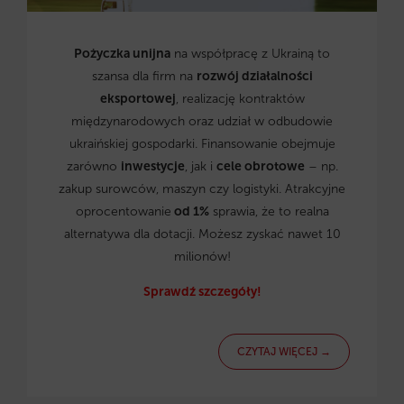
Pożyczka unijna
na współpracę z Ukrainą to
szansa dla firm na
rozwój działalności
eksportowej
, realizację kontraktów
międzynarodowych oraz udział w odbudowie
ukraińskiej gospodarki. Finansowanie obejmuje
zarówno
inwestycje
, jak i
cele obrotowe
– np.
zakup surowców, maszyn czy logistyki. Atrakcyjne
oprocentowanie
od 1%
sprawia, że to realna
alternatywa dla dotacji. Możesz zyskać nawet 10
milionów!
Sprawdź szczegóły!
CZYTAJ WIĘCEJ →