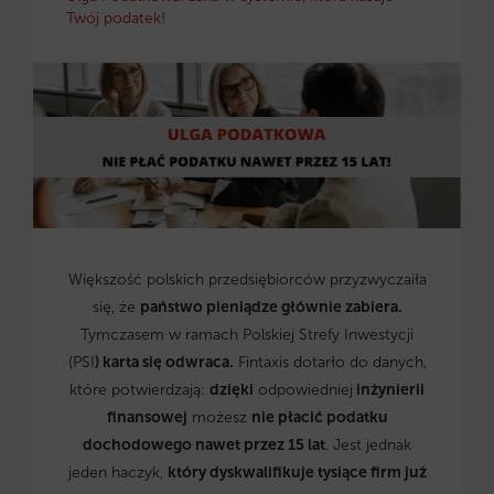
Twój podatek!
Większość polskich przedsiębiorców przyzwyczaiła
się, że
państwo pieniądze głównie zabiera.
Tymczasem w ramach Polskiej Strefy Inwestycji
(PSI
) karta się odwraca.
Fintaxis dotarło do danych,
które potwierdzają:
dzięki
odpowiedniej
inżynierii
finansowej
możesz
nie płacić podatku
dochodowego nawet przez 15 lat
. Jest jednak
jeden haczyk,
który dyskwalifikuje tysiące firm już