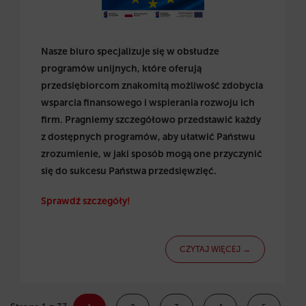
Nasze biuro specjalizuje się w obsłudze
programów unijnych, które oferują
przedsiębiorcom znakomitą możliwość zdobycia
wsparcia finansowego i wspierania rozwoju ich
firm. Pragniemy szczegółowo przedstawić każdy
z dostępnych programów, aby ułatwić Państwu
zrozumienie, w jaki sposób mogą one przyczynić
się do sukcesu Państwa przedsięwzięć.
Sprawdź szczegóły!
CZYTAJ WIĘCEJ →