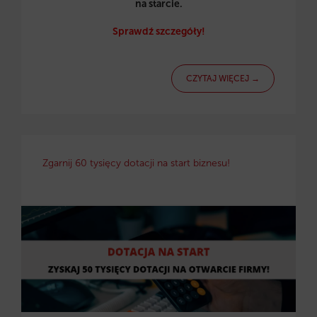
na starcie.
Sprawdź szczegóły!
CZYTAJ WIĘCEJ →
Zgarnij 60 tysięcy dotacji na start biznesu!