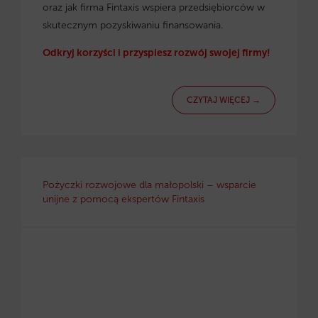
oraz jak firma Fintaxis wspiera przedsiębiorców w
skutecznym pozyskiwaniu finansowania.
Odkryj korzyści i przyspiesz rozwój swojej firmy!
CZYTAJ WIĘCEJ →
Pożyczki rozwojowe dla małopolski – wsparcie
unijne z pomocą ekspertów Fintaxis