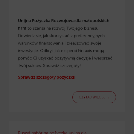
Unijna Pożyczka Rozwojowa dla małopolskich
firm
to szansa na rozwój Twojego biznesu!
Dowiedz się, jak skorzystać z preferencyjnych
warunków finansowania i zrealizować swoje
inwestycje. Odkryj, jak eksperci Fintaxis mogą
pomóc Ci uzyskać pozytywną decyzję i wesprzeć
Twój sukces. Sprawdź szczegóły!
Sprawdź szczegóły pożyczki!
CZYTAJ WIĘCEJ →
Ruszył nabór na pożyczkę unijną dla