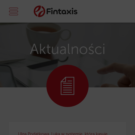
Aktualności
Ulga Podatkowa. Luka w systemie, która kasuje