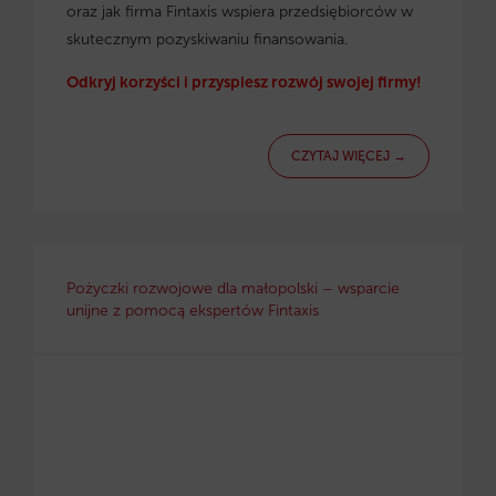
oraz jak firma Fintaxis wspiera przedsiębiorców w
skutecznym pozyskiwaniu finansowania.
Odkryj korzyści i przyspiesz rozwój swojej firmy!
CZYTAJ WIĘCEJ →
Pożyczki rozwojowe dla małopolski – wsparcie
unijne z pomocą ekspertów Fintaxis