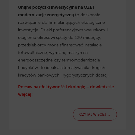
Unijne pożyczki inwestycyjne na OZE i
modernizację energetyczną
to doskonałe
rozwiązanie dla firm planujących ekologiczne
inwestycje. Dzięki preferencyjnym warunkom i
długiemu okresowi spłaty do 120 miesięcy,
przedsiębiorcy mogą sfinansować instalacje
fotowoltaiczne, wymianę maszyn na
energooszczędne czy termomodernizację
budynków. To idealna alternatywa dla drogich
kredytów bankowych i rygorystycznych dotacji.
Postaw na efektywność i ekologię – dowiedz się
więcej!
CZYTAJ WIĘCEJ →