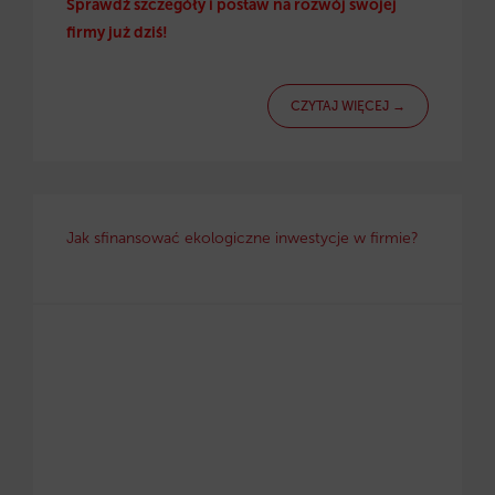
Sprawdź szczegóły i postaw na rozwój swojej
firmy już dziś!
CZYTAJ WIĘCEJ →
Jak sfinansować ekologiczne inwestycje w firmie?