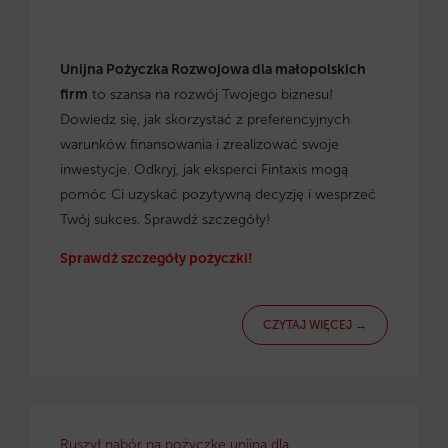
Unijna Pożyczka Rozwojowa dla małopolskich
firm
to szansa na rozwój Twojego biznesu!
Dowiedz się, jak skorzystać z preferencyjnych
warunków finansowania i zrealizować swoje
inwestycje. Odkryj, jak eksperci Fintaxis mogą
pomóc Ci uzyskać pozytywną decyzję i wesprzeć
Twój sukces. Sprawdź szczegóły!
Sprawdź szczegóły pożyczki!
CZYTAJ WIĘCEJ →
Ruszył nabór na pożyczkę unijną dla