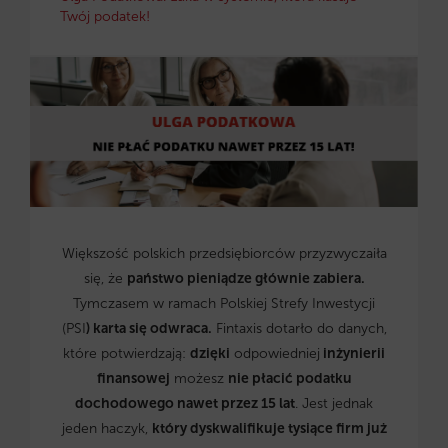
Twój podatek!
Większość polskich przedsiębiorców przyzwyczaiła
się, że
państwo pieniądze głównie zabiera.
Tymczasem w ramach Polskiej Strefy Inwestycji
(PSI
) karta się odwraca.
Fintaxis dotarło do danych,
które potwierdzają:
dzięki
odpowiedniej
inżynierii
finansowej
możesz
nie płacić podatku
dochodowego nawet przez 15 lat
. Jest jednak
jeden haczyk,
który dyskwalifikuje tysiące firm już