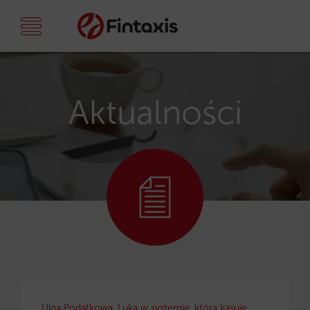
Aktualności
Ulga Podatkowa. Luka w systemie, która kasuje