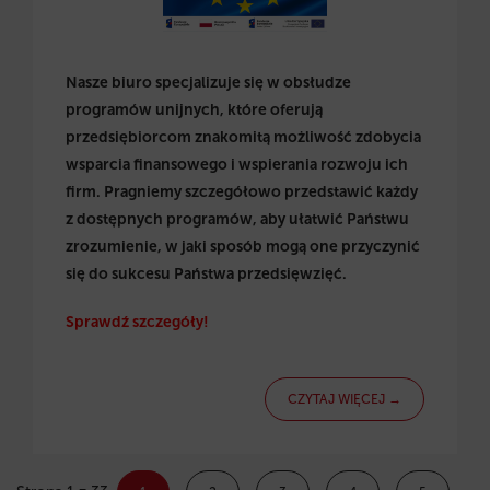
Nasze biuro specjalizuje się w obsłudze
programów unijnych, które oferują
przedsiębiorcom znakomitą możliwość zdobycia
wsparcia finansowego i wspierania rozwoju ich
firm. Pragniemy szczegółowo przedstawić każdy
z dostępnych programów, aby ułatwić Państwu
zrozumienie, w jaki sposób mogą one przyczynić
się do sukcesu Państwa przedsięwzięć.
Sprawdź szczegóły!
CZYTAJ WIĘCEJ →