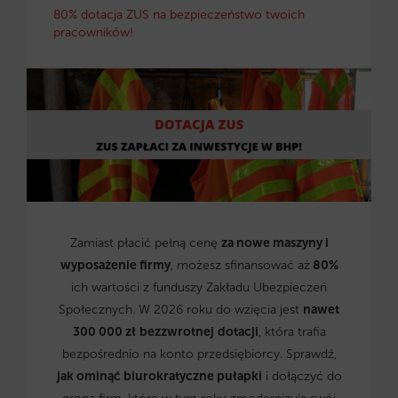
80% dotacja ZUS na bezpieczeństwo twoich
pracowników!
Zamiast płacić pełną cenę
za nowe maszyny i
wyposażenie firmy
, możesz sfinansować aż
80%
ich wartości z funduszy Zakładu Ubezpieczeń
Społecznych. W 2026 roku do wzięcia jest
nawet
300 000 zł
bezzwrotnej
dotacji
, która trafia
bezpośrednio na konto przedsiębiorcy. Sprawdź,
jak ominąć biurokratyczne pułapki
i dołączyć do