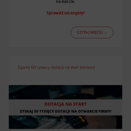
na starcie.
Sprawdź szczegóły!
CZYTAJ WIĘCEJ →
Zgarnij 60 tysięcy dotacji na start biznesu!