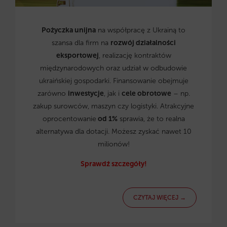
Pożyczka unijna
na współpracę z Ukrainą to
szansa dla firm na
rozwój działalności
eksportowej
, realizację kontraktów
międzynarodowych oraz udział w odbudowie
ukraińskiej gospodarki. Finansowanie obejmuje
zarówno
inwestycje
, jak i
cele obrotowe
– np.
zakup surowców, maszyn czy logistyki. Atrakcyjne
oprocentowanie
od 1%
sprawia, że to realna
alternatywa dla dotacji. Możesz zyskać nawet 10
milionów!
Sprawdź szczegóły!
CZYTAJ WIĘCEJ →