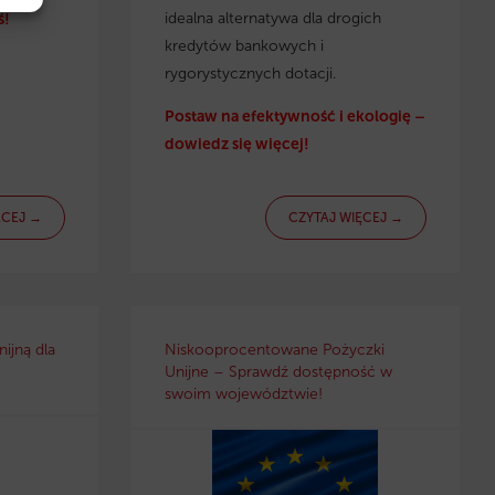
idealna alternatywa dla drogich
ś!
kredytów bankowych i
rygorystycznych dotacji.
Postaw na efektywność i ekologię –
dowiedz się więcej!
ĘCEJ →
CZYTAJ WIĘCEJ →
ijną dla
Niskooprocentowane Pożyczki
Unijne – Sprawdź dostępność w
swoim województwie!