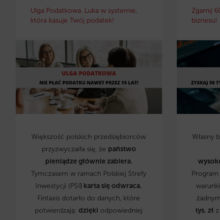
Ulga Podatkowa. Luka w systemie,
Zgarnij 6
która kasuje Twój podatek!
biznesu!
Większość polskich przedsiębiorców
Własny 
przyzwyczaiła się, że
państwo
pieniądze głównie zabiera.
wysok
Tymczasem w ramach Polskiej Strefy
Program 
Inwestycji (PSI
) karta się odwraca.
warunki
Fintaxis dotarło do danych, które
żadnym
potwierdzają:
dzięki
odpowiedniej
tys. zł
z