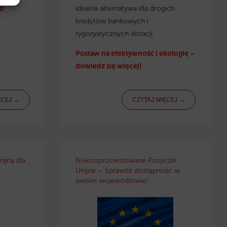
idealna alternatywa dla drogich
ś!
kredytów bankowych i
rygorystycznych dotacji.
Postaw na efektywność i ekologię –
dowiedz się więcej!
ĘCEJ →
CZYTAJ WIĘCEJ →
ijną dla
Niskooprocentowane Pożyczki
Unijne – Sprawdź dostępność w
swoim województwie!