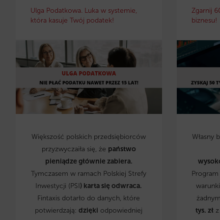
Ulga Podatkowa. Luka w systemie,
Zgarnij 6
która kasuje Twój podatek!
biznesu!
Większość polskich przedsiębiorców
Własny 
przyzwyczaiła się, że
państwo
pieniądze głównie zabiera.
wysok
Tymczasem w ramach Polskiej Strefy
Program 
Inwestycji (PSI
) karta się odwraca.
warunki
Fintaxis dotarło do danych, które
żadnym
potwierdzają:
dzięki
odpowiedniej
tys. zł
z