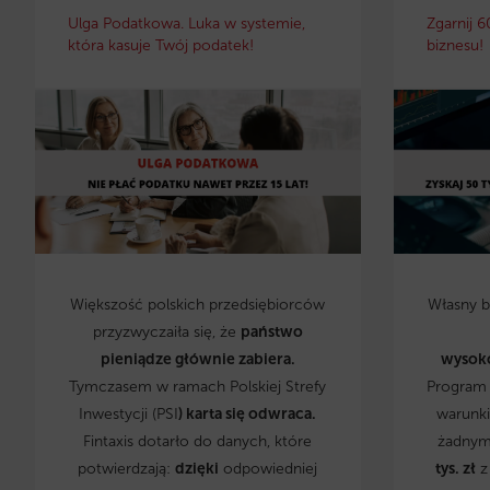
Ulga Podatkowa. Luka w systemie,
Zgarnij 6
która kasuje Twój podatek!
biznesu!
Większość polskich przedsiębiorców
Własny 
przyzwyczaiła się, że
państwo
pieniądze głównie zabiera.
wysok
Tymczasem w ramach Polskiej Strefy
Program 
Inwestycji (PSI
) karta się odwraca.
warunki
Fintaxis dotarło do danych, które
żadnym
potwierdzają:
dzięki
odpowiedniej
tys. zł
z