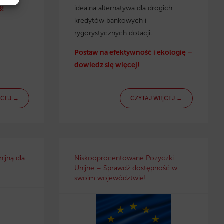
idealna alternatywa dla drogich
ś!
kredytów bankowych i
rygorystycznych dotacji.
Postaw na efektywność i ekologię –
dowiedz się więcej!
ĘCEJ →
CZYTAJ WIĘCEJ →
ijną dla
Niskooprocentowane Pożyczki
Unijne – Sprawdź dostępność w
swoim województwie!