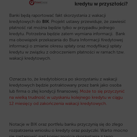
kredytu w przyszłości?
Banki będą raportować fakt skorzystania z wakacji
kredytowych do
BIK
. Projekt ustawy przewiduje, że zawiesić
płatność rat można będzie tylko w przypadku jednego
kredytu. Potrzebna będzie zatem wymiana informacji. Bank
ma obowiązek przekazania do Biura Informacji Kredytowej
informacji o zmianie okresu spłaty oraz modyfikacji spłaty
kredytu w związku z odroczeniem płatności w ramach tzw.
wakacji kredytowych.
Oznacza to, że kredytobiorca po skorzystaniu z wakacji
kredytowych będzie potraktowany przez bank jako osoba
lub firma o złej kondycji finansowej.
Może to się przyczynić
na wielką trudność w uzyskaniu kolejnego kredytu w ciągu
12 miesięcy od zakończenia wakacji kredytowych.
Notacje w BIK oraz portfelu banku przyczynią się do złego
rozpatrzenia wniosku o kredyty oraz pożyczki. Warto mocno
się zastanowić nad koniecznością skorzystania z tego