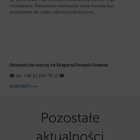
rozwiązania. Planowane inwestycje będą musiały być
przełożone do czasu zakończenia kryzysu.
Dowiedz się więcej od Eksperta Fintaxis Finanse!
☎ tel. +48 22 164 78 16 ☎
KONTAKT >>>
Pozostałe
aktualności