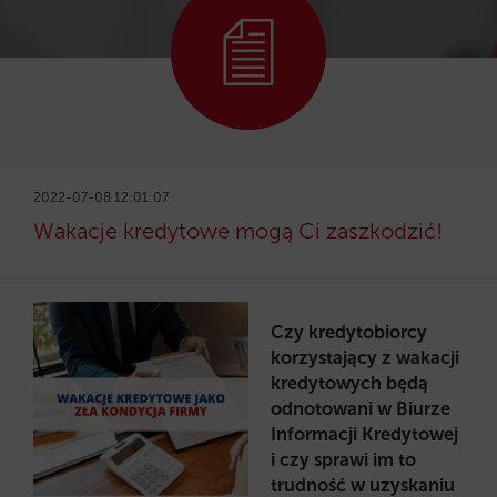
2022-07-08 12:01:07
Wakacje kredytowe mogą Ci zaszkodzić!
Czy kredytobiorcy
korzystający z wakacji
kredytowych będą
odnotowani w Biurze
Informacji Kredytowej
i czy sprawi im to
trudność w uzyskaniu