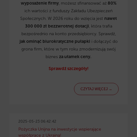
wyposażenie firmy
, możesz sfinansować aż
80%
ich wartości z funduszy Zakładu Ubezpieczeń
Społecznych. W 2026 roku do wzięcia jest
nawet
300 000 zł
bezzwrotnej
dotacji
, która trafia
bezpośrednio na konto przedsiębiorcy. Sprawdź,
jak ominąć biurokratyczne pułapki
i dołączyć do
grona firm, które w tym roku zmodernizują swój
biznes
za ułamek ceny.
Sprawdź szczegóły!
CZYTAJ WIĘCEJ →
2025-05-23 06:42:42
Pożyczka Unijna na inwestycje wspierające
współpracę z Ukrainą!