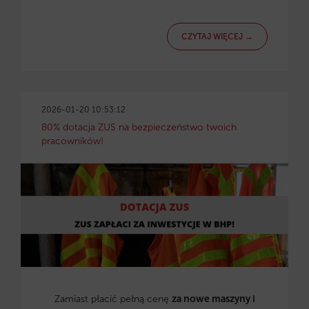
CZYTAJ WIĘCEJ →
2026-01-20 10:53:12
80% dotacja ZUS na bezpieczeństwo twoich
pracowników!
Zamiast płacić pełną cenę
za nowe maszyny i