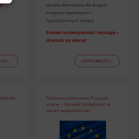
idealna alternatywa dla drogich
ś!
kredytów bankowych i
rygorystycznych dotacji.
Postaw na efektywność i ekologię –
dowiedz się więcej!
ĘCEJ →
CZYTAJ WIĘCEJ →
ijną dla
Niskooprocentowane Pożyczki
Unijne – Sprawdź dostępność w
swoim województwie!