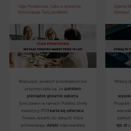
Ulga Podatkowa. Luka w systemie,
Zgarnij 6
która kasuje Twój podatek!
biznesu!
Większość polskich przedsiębiorców
Własny 
przyzwyczaiła się, że
państwo
pieniądze głównie zabiera.
wysok
Tymczasem w ramach Polskiej Strefy
Program 
Inwestycji (PSI
) karta się odwraca.
warunki
Fintaxis dotarło do danych, które
żadnym
potwierdzają:
dzięki
odpowiedniej
tys. zł
z