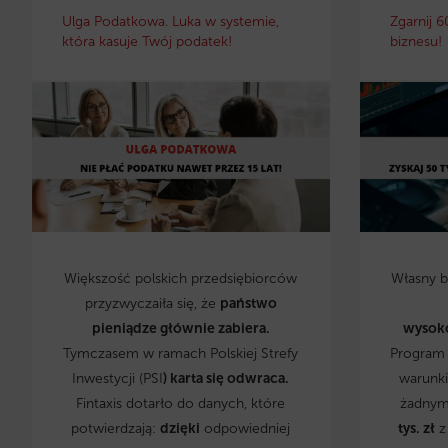
Ulga Podatkowa. Luka w systemie,
Zgarnij 6
która kasuje Twój podatek!
biznesu!
Większość polskich przedsiębiorców
Własny 
przyzwyczaiła się, że
państwo
pieniądze głównie zabiera.
wysok
Tymczasem w ramach Polskiej Strefy
Program 
Inwestycji (PSI
) karta się odwraca.
warunki
Fintaxis dotarło do danych, które
żadnym
potwierdzają:
dzięki
odpowiedniej
tys. zł
z