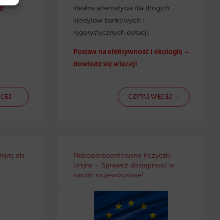
idealna alternatywa dla drogich
ś!
kredytów bankowych i
rygorystycznych dotacji.
Postaw na efektywność i ekologię –
dowiedz się więcej!
ĘCEJ →
CZYTAJ WIĘCEJ →
ijną dla
Niskooprocentowane Pożyczki
Unijne – Sprawdź dostępność w
swoim województwie!