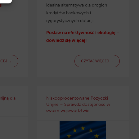
idealna alternatywa dla drogich
ś!
kredytów bankowych i
rygorystycznych dotacji.
Postaw na efektywność i ekologię –
dowiedz się więcej!
ĘCEJ →
CZYTAJ WIĘCEJ →
ijną dla
Niskooprocentowane Pożyczki
Unijne – Sprawdź dostępność w
swoim województwie!