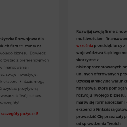
Rozwijaj swoją firmę z no
możliwościami finansowan
ożyczka Rozwojowa dla
września
przedsiębiorcy z
kich firm
to szansa na
województwa śląskiego m
wojego biznesu! Dowiedz
skorzystać z
skorzystać z preferencyjnych
niskooprocentowanych p
 finansowania i
unijnych oferowanych prz
wać swoje inwestycje.
Uzyskaj atrakcyjne warunki
ak eksperci Fintaxis mogą
finansowe, które pomogą 
i uzyskać pozytywną
rozwoju Twojego biznesu.
i wesprzeć Twój sukces.
martw się formalnościami 
szczegóły!
eksperci z Fintaxis są gotow
szczegóły pożyczki!
prowadzić Cię przez cały p
od sprawdzenia Twoich