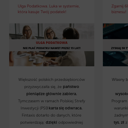
Ulga Podatkowa. Luka w systemie,
Zgarnij 6
która kasuje Twój podatek!
biznesu!
Większość polskich przedsiębiorców
Własny 
przyzwyczaiła się, że
państwo
pieniądze głównie zabiera.
wysok
Tymczasem w ramach Polskiej Strefy
Program 
Inwestycji (PSI
) karta się odwraca.
warunki
Fintaxis dotarło do danych, które
żadnym
potwierdzają:
dzięki
odpowiedniej
tys. zł
z