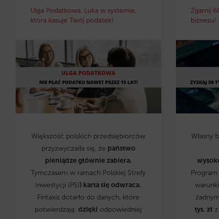
Ulga Podatkowa. Luka w systemie,
Zgarnij 6
która kasuje Twój podatek!
biznesu!
Większość polskich przedsiębiorców
Własny 
przyzwyczaiła się, że
państwo
pieniądze głównie zabiera.
wysok
Tymczasem w ramach Polskiej Strefy
Program 
Inwestycji (PSI
) karta się odwraca.
warunki
Fintaxis dotarło do danych, które
żadnym
potwierdzają:
dzięki
odpowiedniej
tys. zł
z