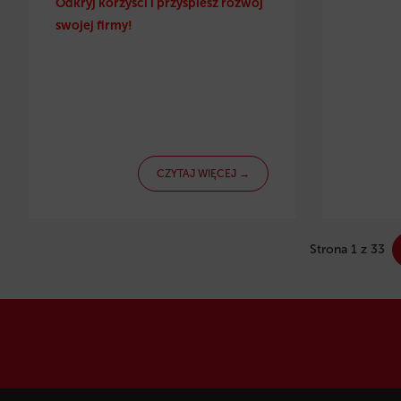
Odkryj korzyści i przyspiesz rozwój
swojej firmy!
CZYTAJ WIĘCEJ →
Strona 1 z 33