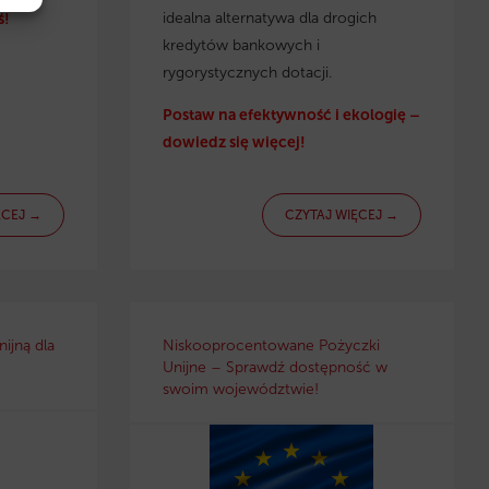
idealna alternatywa dla drogich
ś!
kredytów bankowych i
rygorystycznych dotacji.
Postaw na efektywność i ekologię –
dowiedz się więcej!
ĘCEJ →
CZYTAJ WIĘCEJ →
ijną dla
Niskooprocentowane Pożyczki
Unijne – Sprawdź dostępność w
swoim województwie!