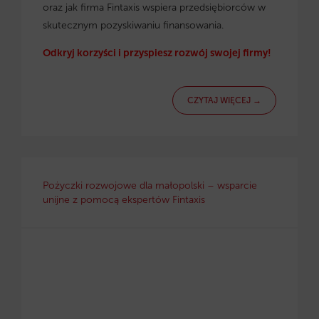
oraz jak firma Fintaxis wspiera przedsiębiorców w
skutecznym pozyskiwaniu finansowania.
Odkryj korzyści i przyspiesz rozwój swojej firmy!
CZYTAJ WIĘCEJ →
Pożyczki rozwojowe dla małopolski – wsparcie
unijne z pomocą ekspertów Fintaxis