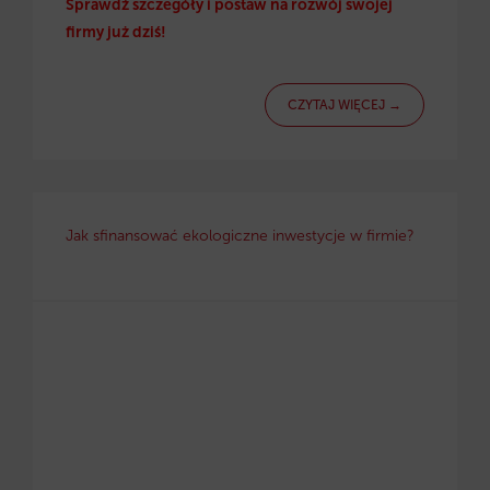
Sprawdź szczegóły i postaw na rozwój swojej
firmy już dziś!
CZYTAJ WIĘCEJ →
Jak sfinansować ekologiczne inwestycje w firmie?