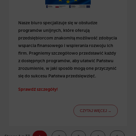
Nasze biuro specjalizuje się w obsłudze
programów unijnych, które oferują
przedsiębiorcom znakomitą możliwość zdobycia
wsparcia finansowego i wspierania rozwoju ich
firm. Pragniemy szczegółowo przedstawić każdy
z dostępnych programów, aby ułatwić Państwu
zrozumienie, w jaki sposób mogą one przyczynić
się do sukcesu Państwa przedsięwzięć.
Sprawdź szczegóły!
CZYTAJ WIĘCEJ →