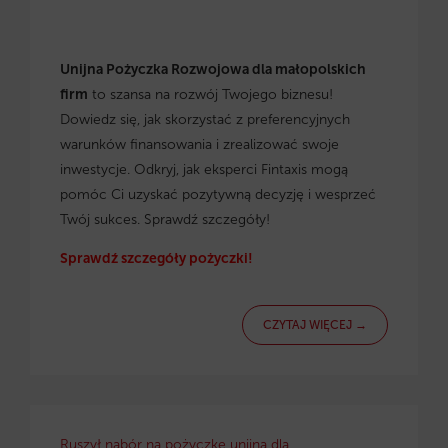
Unijna Pożyczka Rozwojowa dla małopolskich
firm
to szansa na rozwój Twojego biznesu!
Dowiedz się, jak skorzystać z preferencyjnych
warunków finansowania i zrealizować swoje
inwestycje. Odkryj, jak eksperci Fintaxis mogą
pomóc Ci uzyskać pozytywną decyzję i wesprzeć
Twój sukces. Sprawdź szczegóły!
Sprawdź szczegóły pożyczki!
CZYTAJ WIĘCEJ →
Ruszył nabór na pożyczkę unijną dla