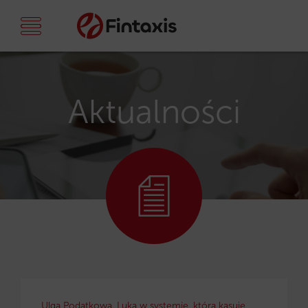
Aktualności
Ulga Podatkowa. Luka w systemie, która kasuje