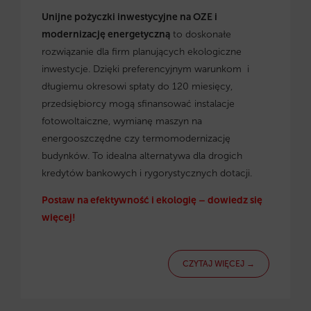
Unijne pożyczki inwestycyjne na OZE i
modernizację energetyczną
to doskonałe
rozwiązanie dla firm planujących ekologiczne
inwestycje. Dzięki preferencyjnym warunkom i
długiemu okresowi spłaty do 120 miesięcy,
przedsiębiorcy mogą sfinansować instalacje
fotowoltaiczne, wymianę maszyn na
energooszczędne czy termomodernizację
budynków. To idealna alternatywa dla drogich
kredytów bankowych i rygorystycznych dotacji.
Postaw na efektywność i ekologię – dowiedz się
więcej!
CZYTAJ WIĘCEJ →