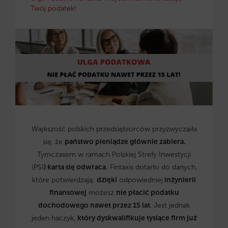
Twój podatek!
Większość polskich przedsiębiorców przyzwyczaiła
się, że
państwo pieniądze głównie zabiera.
Tymczasem w ramach Polskiej Strefy Inwestycji
(PSI
) karta się odwraca.
Fintaxis dotarło do danych,
które potwierdzają:
dzięki
odpowiedniej
inżynierii
finansowej
możesz
nie płacić podatku
dochodowego nawet przez 15 lat
. Jest jednak
jeden haczyk,
który dyskwalifikuje tysiące firm już