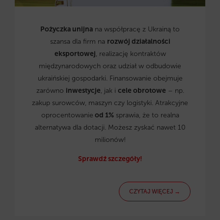
Pożyczka unijna
na współpracę z Ukrainą to
szansa dla firm na
rozwój działalności
eksportowej
, realizację kontraktów
międzynarodowych oraz udział w odbudowie
ukraińskiej gospodarki. Finansowanie obejmuje
zarówno
inwestycje
, jak i
cele obrotowe
– np.
zakup surowców, maszyn czy logistyki. Atrakcyjne
oprocentowanie
od 1%
sprawia, że to realna
alternatywa dla dotacji. Możesz zyskać nawet 10
milionów!
Sprawdź szczegóły!
CZYTAJ WIĘCEJ →