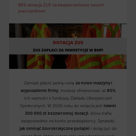
80% dotacja ZUS na bezpieczeństwo twoich
pracowników!
Zamiast płacić pełną cenę
za nowe maszyny i
wyposażenie firmy
, możesz sfinansować aż
80%
ich wartości z funduszy Zakładu Ubezpieczeń
Społecznych. W 2026 roku do wzięcia jest
nawet
300 000 zł
bezzwrotnej
dotacji
, która trafia
bezpośrednio na konto przedsiębiorcy. Sprawdź,
jak ominąć biurokratyczne pułapki
i dołączyć do