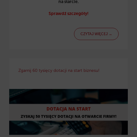
na starcie.
Sprawdź szczegóły!
CZYTAJ WIĘCEJ →
Zgarnij 60 tysięcy dotacji na start biznesu!