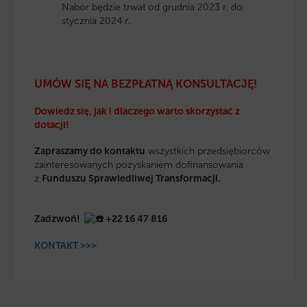
Nabór będzie trwał od grudnia 2023 r. do
stycznia 2024 r.
UMÓW SIĘ NA BEZPŁATNĄ KONSULTACJĘ!
Dowiedz się, jak i dlaczego warto skorzystać z
dotacji!
Zapraszamy do kontaktu
wszystkich przedsiębiorców
zainteresowanych pozyskaniem dofinansowania
z
Funduszu Sprawiedliwej Transformacji.
Zadzwoń!
+
22 16 47 816
KONTAKT >>>