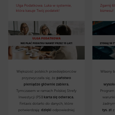
Ulga Podatkowa. Luka w systemie,
Zgarnij 6
która kasuje Twój podatek!
biznesu!
Większość polskich przedsiębiorców
Własny 
przyzwyczaiła się, że
państwo
pieniądze głównie zabiera.
wysok
Tymczasem w ramach Polskiej Strefy
Program 
Inwestycji (PSI
) karta się odwraca.
warunki
Fintaxis dotarło do danych, które
żadnym
potwierdzają:
dzięki
odpowiedniej
tys. zł
z