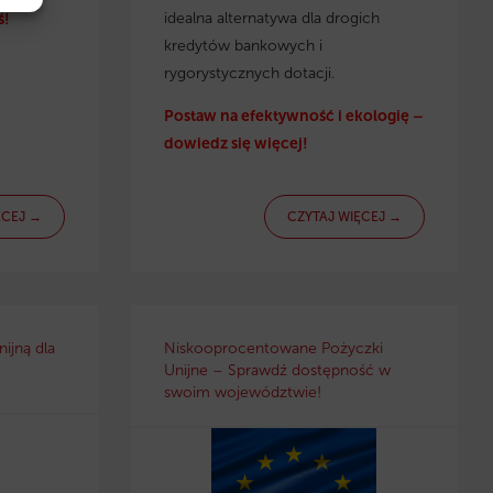
idealna alternatywa dla drogich
ś!
kredytów bankowych i
rygorystycznych dotacji.
Postaw na efektywność i ekologię –
dowiedz się więcej!
ĘCEJ →
CZYTAJ WIĘCEJ →
ijną dla
Niskooprocentowane Pożyczki
Unijne – Sprawdź dostępność w
swoim województwie!