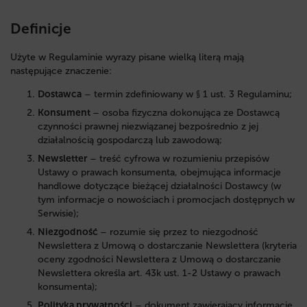
Definicje
Użyte w Regulaminie wyrazy pisane wielką literą mają
następujące znaczenie:
Dostawca
– termin zdefiniowany w § 1 ust. 3 Regulaminu;
Konsument
– osoba fizyczna dokonująca ze Dostawcą
czynności prawnej niezwiązanej bezpośrednio z jej
działalnością gospodarczą lub zawodową;
Newsletter
– treść cyfrowa w rozumieniu przepisów
Ustawy o prawach konsumenta, obejmująca informacje
handlowe dotyczące bieżącej działalności Dostawcy (w
tym informacje o nowościach i promocjach dostępnych w
Serwisie);
Niezgodność
– rozumie się przez to niezgodność
Newslettera z Umową o dostarczanie Newslettera (kryteria
oceny zgodności Newslettera z Umową o dostarczanie
Newslettera określa art. 43k ust. 1-2 Ustawy o prawach
konsumenta);
Polityka prywatności
– dokument zawierający informacje