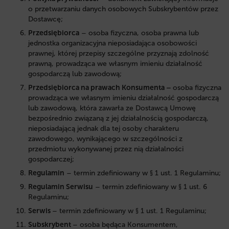
o przetwarzaniu danych osobowych Subskrybentów przez
Dostawcę;
Przedsiębiorca
– osoba fizyczna, osoba prawna lub
jednostka organizacyjna nieposiadająca osobowości
prawnej, której przepisy szczególne przyznają zdolność
prawną, prowadząca we własnym imieniu działalność
gospodarczą lub zawodową;
Przedsiębiorca na prawach Konsumenta –
osoba fizyczna
prowadząca we własnym imieniu działalność gospodarczą
lub zawodową, która zawarła ze Dostawcą Umowę
bezpośrednio związaną z jej działalnością gospodarczą,
nieposiadającą jednak dla tej osoby charakteru
zawodowego, wynikającego w szczególności z
przedmiotu wykonywanej przez nią działalności
gospodarczej;
Regulamin
– termin zdefiniowany w § 1 ust. 1 Regulaminu;
Regulamin Serwisu
– termin zdefiniowany w § 1 ust. 6
Regulaminu;
Serwis
– termin zdefiniowany w § 1 ust. 1 Regulaminu;
Subskrybent
– osoba będąca Konsumentem,