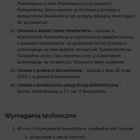
Przedsiębiorcą albo Przedsiębiorcą na prawach
Konsumenta, która zawarła ze Dostawcą Umowę o
dostarczanie Newslettera lub podjęła działania zmierzające
do jej zawarcia;
Umowa o dostarczanie Newslettera
– umowa o
dostarczanie Newslettera w rozumieniu przepisów Ustawy
o prawach konsumenta, na podstawie której Dostawca
zobowiązuje się nieodpłatnie dostarczać Subskrybentowi
Newsletter przez czas nieoznaczony, a Subskrybent
zobowiązuje się dostarczyć Dostawcy dane osobowe;
Ustawa o prawach konsumenta
– ustawa z dnia 30 maja
2014 r. o prawach konsumenta;
Ustawa o świadczeniu usług drogą elektroniczną
–
termin zdefiniowany w § 1 ust. 2 Regulaminu.
Wymagania techniczne
W celu otrzymywania Newslettera, niezbędne jest łącznie:
połączenie z siecią Internet;