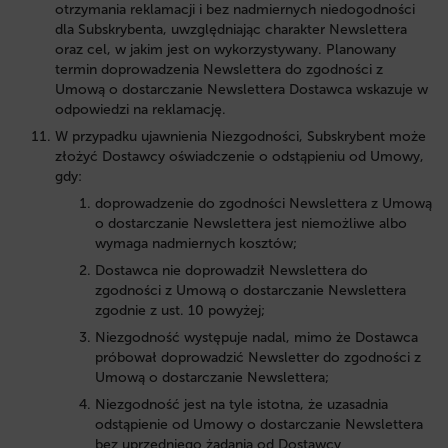
otrzymania reklamacji i bez nadmiernych niedogodności
dla Subskrybenta, uwzględniając charakter Newslettera
oraz cel, w jakim jest on wykorzystywany. Planowany
termin doprowadzenia Newslettera do zgodności z
Umową o dostarczanie Newslettera Dostawca wskazuje w
odpowiedzi na reklamację.
W przypadku ujawnienia Niezgodności, Subskrybent może
złożyć Dostawcy oświadczenie o odstąpieniu od Umowy,
gdy:
doprowadzenie do zgodności Newslettera z Umową
o dostarczanie Newslettera jest niemożliwe albo
wymaga nadmiernych kosztów;
Dostawca nie doprowadził Newslettera do
zgodności z Umową o dostarczanie Newslettera
zgodnie z ust. 10 powyżej;
Niezgodność występuje nadal, mimo że Dostawca
próbował doprowadzić Newsletter do zgodności z
Umową o dostarczanie Newslettera;
Niezgodność jest na tyle istotna, że uzasadnia
odstąpienie od Umowy o dostarczanie Newslettera
bez uprzedniego żądania od Dostawcy