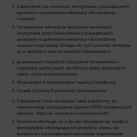
Subskrybent ma możliwość skorzystania z pozasądowych
sposobów rozpatrywania reklamacji i dochodzenia
roszczeń.
Szczegółowe informacje dotyczące możliwości
skorzystania przez Subskrybenta z pozasądowych
sposobów rozpatrywania reklamacji i dochodzenia
roszczeń oraz zasady dostępu do tych procedur dostępne
są w siedzibach oraz na stronach internetowych:
powiatowych (miejskich) rzeczników konsumentów i
organizacji społecznych, do których zadań statutowych
należy ochrona konsumentów;
Wojewódzkich Inspektoratów Inspekcji Handlowej;
Urzędu Ochrony Konkurencji i Konsumentów.
Subskrybent może skorzystać także z platformy do
internetowego rozstrzygania sporów (ODR) dostępnej pod
adresem: http://ec.europa.eu/consumers/odr/.
Dostawca informuje, że o ile taki obowiązek nie wynika z
bezwzględnie obowiązujących przepisów prawa, nie
korzysta on z pozasądowych sposobów rozpatrywania