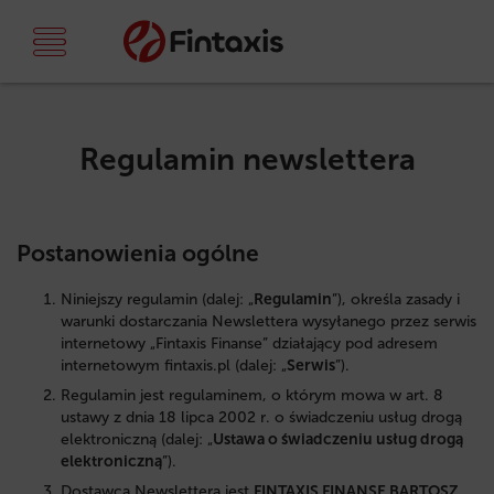
Regulamin newslettera
Postanowienia ogólne
Niniejszy regulamin (dalej: „
Regulamin
”), określa zasady i
warunki dostarczania Newslettera wysyłanego przez serwis
internetowy
„Fintaxis Finanse”
działający pod adresem
internetowym
fintaxis.pl
(dalej: „
Serwis
”).
Regulamin jest regulaminem, o którym mowa w art. 8
ustawy z dnia 18 lipca 2002 r. o świadczeniu usług drogą
elektroniczną (dalej: „
Ustawa o świadczeniu usług drogą
elektroniczną
”).
Dostawcą Newslettera jest
FINTAXIS FINANSE BARTOSZ