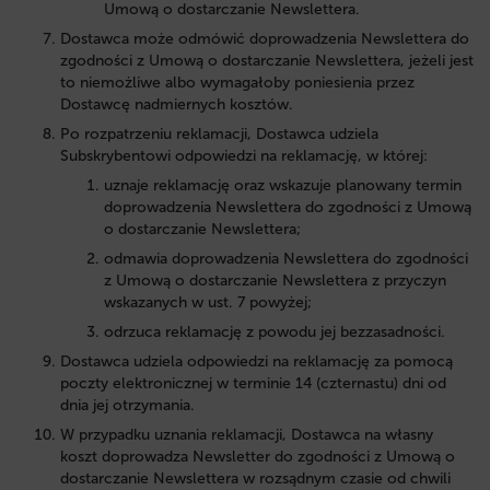
Umową o dostarczanie Newslettera.
Dostawca może odmówić doprowadzenia Newslettera do
zgodności z Umową o dostarczanie Newslettera, jeżeli jest
to niemożliwe albo wymagałoby poniesienia przez
Dostawcę nadmiernych kosztów.
Po rozpatrzeniu reklamacji, Dostawca udziela
Subskrybentowi odpowiedzi na reklamację, w której:
uznaje reklamację oraz wskazuje planowany termin
doprowadzenia Newslettera do zgodności z Umową
o dostarczanie Newslettera;
odmawia doprowadzenia Newslettera do zgodności
z Umową o dostarczanie Newslettera z przyczyn
wskazanych w ust. 7 powyżej;
odrzuca reklamację z powodu jej bezzasadności.
Dostawca udziela odpowiedzi na reklamację za pomocą
poczty elektronicznej w terminie 14 (czternastu) dni od
dnia jej otrzymania.
W przypadku uznania reklamacji, Dostawca na własny
koszt doprowadza Newsletter do zgodności z Umową o
dostarczanie Newslettera w rozsądnym czasie od chwili