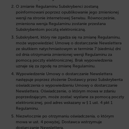
O zmianie Regulaminu Subskrybenci zostaną
poinformowani poprzez opublikowanie jego zmienionej
wersji na stronie internetowej Serwisu. Równocześnie,
zmieniona wersja Regulaminu zostanie przesłana
Subskrybentom pocztą elektroniczną.
Subskrybent, który nie zgadza się na zmianę Regulaminu,
może wypowiedzieć Umowę o dostarczanie Newslettera
ze skutkiem natychmiastowym w terminie 7 (siedmiu) dni
od dnia otrzymania zmienionej wersji Regulaminu za
pomocą poczty elektronicznej. Brak wypowiedzenia
uznaje się za zgodę na zmianę Regulaminu.
Wypowiedzenie Umowy o dostarczanie Newslettera
następuje poprzez złożenie Dostawcy przez Subskrybenta
oświadczenia o wypowiedzeniu Umowy o dostarczanie
Newslettera. Oświadczenie, o którym mowa w zdaniu
poprzedzającym, może zostać wysłane za pomocą poczty
elektronicznej, pod adres wskazany w § 1 ust. 4 pkt 1
Regulaminu.
Niezwłocznie po otrzymaniu oświadczenia, o którym
mowa w ust. 4 powyżej, Dostawca wstrzymuje
dostarczanie Newslettera.