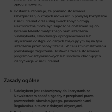
oprogramowaniu.
Dostawca informuje, że pomimo stosowania
zabezpieczeń, o których mowa ust. 3 powyżej korzystanie
z sieci Internet oraz usług świadczonych drogą
elektroniczną może być zagrożone dostaniem się do
systemu teleinformatycznego oraz urządzenia
Subskrybenta, szkodliwego oprogramowania lub
uzyskaniem dostępu do danych znajdującym się na tym
urządzeniu przez osoby trzecie. W celu zminimalizowania
powołanego zagrożenia Dostawca zaleca stosowanie
programów antywirusowych lub środków chroniących
identyfikację w sieci Internet.
Zasady ogólne
Subskrybent jest zobowiązany do korzystania ze
Newslettera w sposób zgodny z przepisami prawa
powszechnie obowiązującego, postanowieniami
Regulaminu, a także z dobrymi obyczajami.