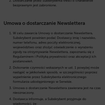
Dostarczanie przez Subskrybenta treści o charakterze
bezprawnym jest zabronione.
Umowa o dostarczanie Newslettera
W celu zawarcia Umowy o dostarczanie Newslettera,
Subskrybent powinien podać Dostawcy imię i nazwisko,
numer telefonu, adres poczty elektronicznej,
województwo oraz złożyć oświadczenie o wyrażeniu
zgody na otrzymywanie Newslettera, zapoznaniu się z
Regulaminem i Polityką prywatności oraz akceptacji ich
postanowień.
Dokonanie czynności wskazanych w ust. 1 powyżej może
nastąpić w jakikolwiek sposób, w szczególności poprzez
wypełnienie przez Subskrybenta elektronicznego
formularza udostępnionego w Serwisie.
Umowa o dostarczanie Newslettera zawierana jest na czas
nieoznaczony.
Dostawca informuje, a Subskrybent przyjmuje do
wiadomości, że: