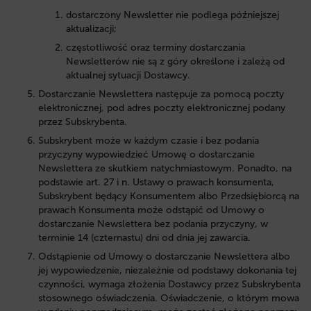
dostarczony Newsletter nie podlega późniejszej
aktualizacji;
częstotliwość oraz terminy dostarczania
Newsletterów nie są z góry określone i zależą od
aktualnej sytuacji Dostawcy.
Dostarczanie Newslettera następuje za pomocą poczty
elektronicznej, pod adres poczty elektronicznej podany
przez Subskrybenta.
Subskrybent może w każdym czasie i bez podania
przyczyny wypowiedzieć Umowę o dostarczanie
Newslettera ze skutkiem natychmiastowym. Ponadto, na
podstawie art. 27 i n. Ustawy o prawach konsumenta,
Subskrybent będący Konsumentem albo Przedsiębiorcą na
prawach Konsumenta może odstąpić od Umowy o
dostarczanie Newslettera bez podania przyczyny, w
terminie 14 (czternastu) dni od dnia jej zawarcia.
Odstąpienie od Umowy o dostarczanie Newslettera albo
jej wypowiedzenie, niezależnie od podstawy dokonania tej
czynności, wymaga złożenia Dostawcy przez Subskrybenta
stosownego oświadczenia. Oświadczenie, o którym mowa