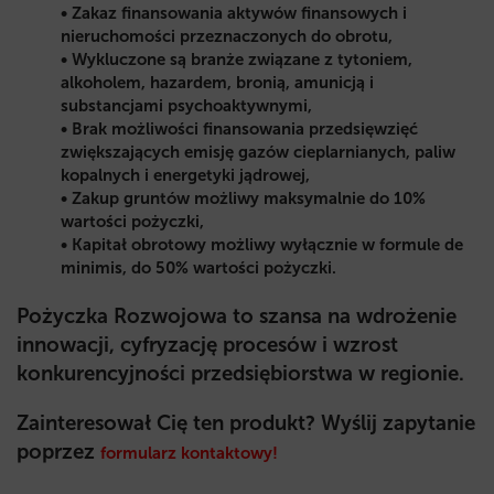
• Zakaz finansowania aktywów finansowych i
nieruchomości przeznaczonych do obrotu,
• Wykluczone są branże związane z tytoniem,
alkoholem, hazardem, bronią, amunicją i
substancjami psychoaktywnymi,
• Brak możliwości finansowania przedsięwzięć
zwiększających emisję gazów cieplarnianych, paliw
kopalnych i energetyki jądrowej,
• Zakup gruntów możliwy maksymalnie do 10%
wartości pożyczki,
• Kapitał obrotowy możliwy wyłącznie w formule de
minimis, do 50% wartości pożyczki.
Pożyczka Rozwojowa
to szansa na wdrożenie
innowacji, cyfryzację procesów i wzrost
konkurencyjności przedsiębiorstwa w regionie.
Zainteresował Cię ten produkt? Wyślij zapytanie
poprzez
formularz kontaktowy
!