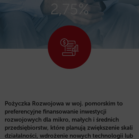
2,75%
Pożyczka Rozwojowa w woj. pomorskim
to
preferencyjne finansowanie inwestycji
rozwojowych dla mikro, małych i średnich
przedsiębiorstw, które planują zwiększenie skali
działalności, wdrożenie nowych technologii lub