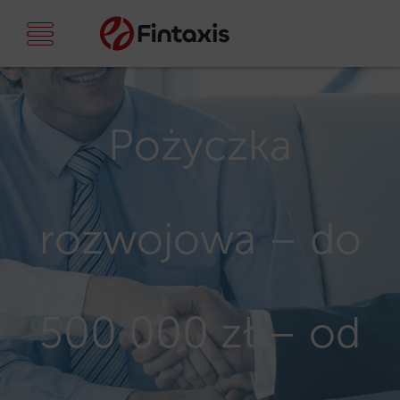
Pożyczka
rozwojowa – do
500 000 zł – od