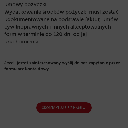
umowy pożyczki.
Wydatkowanie środków pożyczki musi zostać
udokumentowane na podstawie faktur, umów
cywilnoprawnych i innych akceptowalnych
form w terminie do 120 dni od jej
uruchomienia.
Jeżeli jesteś zainteresowany wyślij do nas zapytanie przez
formularz kontaktowy
SKONTAKTUJ SIĘ Z NAMI →