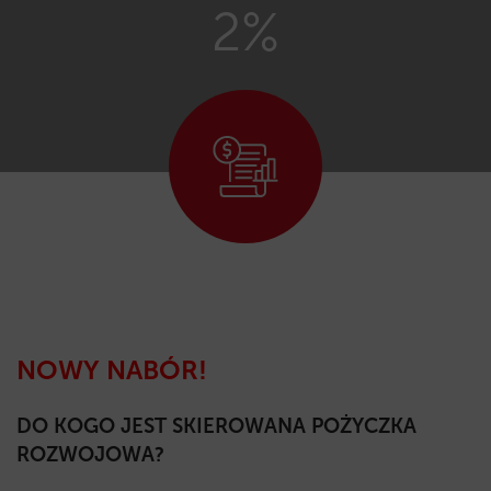
2%
NOWY NABÓR!
DO KOGO JEST SKIEROWANA POŻYCZKA
ROZWOJOWA?