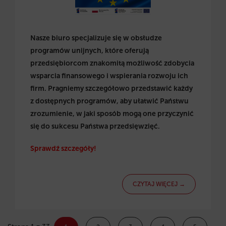
Nasze biuro specjalizuje się w obsłudze
programów unijnych, które oferują
przedsiębiorcom znakomitą możliwość zdobycia
wsparcia finansowego i wspierania rozwoju ich
firm. Pragniemy szczegółowo przedstawić każdy
z dostępnych programów, aby ułatwić Państwu
zrozumienie, w jaki sposób mogą one przyczynić
się do sukcesu Państwa przedsięwzięć.
Sprawdź szczegóły!
CZYTAJ WIĘCEJ →