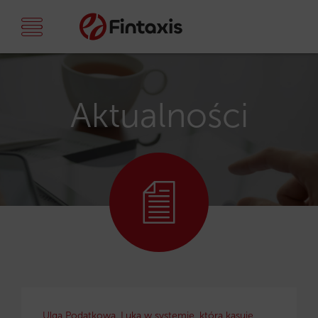
Aktualności
Ulga Podatkowa. Luka w systemie, która kasuje