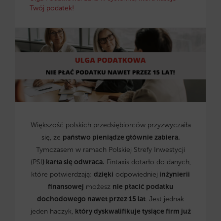
Twój podatek!
Większość polskich przedsiębiorców przyzwyczaiła
się, że
państwo pieniądze głównie zabiera.
Tymczasem w ramach Polskiej Strefy Inwestycji
(PSI
) karta się odwraca.
Fintaxis dotarło do danych,
które potwierdzają:
dzięki
odpowiedniej
inżynierii
finansowej
możesz
nie płacić podatku
dochodowego nawet przez 15 lat
. Jest jednak
jeden haczyk,
który dyskwalifikuje tysiące firm już