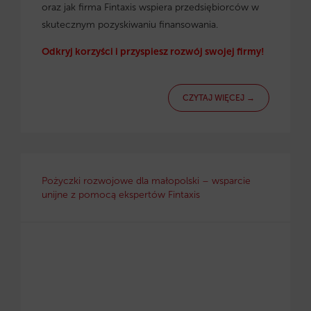
oraz jak firma Fintaxis wspiera przedsiębiorców w
skutecznym pozyskiwaniu finansowania.
Odkryj korzyści i przyspiesz rozwój swojej firmy!
CZYTAJ WIĘCEJ →
Pożyczki rozwojowe dla małopolski – wsparcie
unijne z pomocą ekspertów Fintaxis