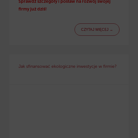
Sprawdź szczegóły i postaw na rozwój swojej
firmy już dziś!
CZYTAJ WIĘCEJ →
Jak sfinansować ekologiczne inwestycje w firmie?