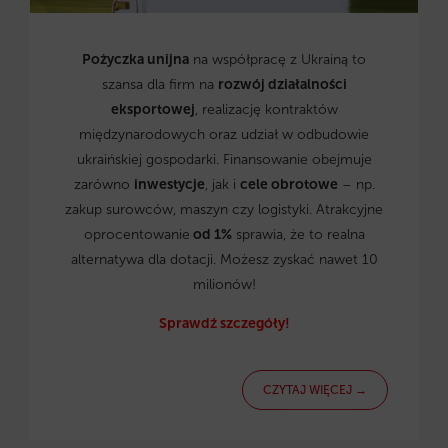
Pożyczka unijna
na współpracę z Ukrainą to
szansa dla firm na
rozwój działalności
eksportowej
, realizację kontraktów
międzynarodowych oraz udział w odbudowie
ukraińskiej gospodarki. Finansowanie obejmuje
zarówno
inwestycje
, jak i
cele obrotowe
– np.
zakup surowców, maszyn czy logistyki. Atrakcyjne
oprocentowanie
od 1%
sprawia, że to realna
alternatywa dla dotacji. Możesz zyskać nawet 10
milionów!
Sprawdź szczegóły!
CZYTAJ WIĘCEJ →