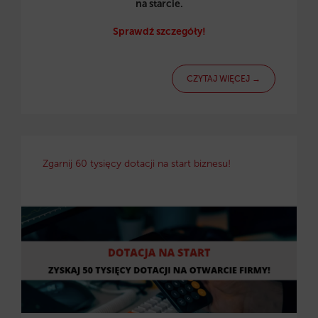
na starcie.
Sprawdź szczegóły!
CZYTAJ WIĘCEJ →
Zgarnij 60 tysięcy dotacji na start biznesu!