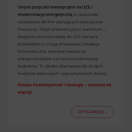
Unijne pożyczki inwestycyjne na OZE i
modernizację energetyczną
to doskonałe
rozwiązanie dla firm planujących ekologiczne
inwestycje. Dzięki preferencyjnym warunkom i
długiemu okresowi spłaty do 120 miesięcy,
przedsiębiorcy mogą sfinansować instalacje
fotowoltaiczne, wymianę maszyn na
energooszczędne czy termomodernizację
budynków. To idealna alternatywa dla drogich
kredytów bankowych i rygorystycznych dotacji.
Postaw na efektywność i ekologię – dowiedz się
więcej!
CZYTAJ WIĘCEJ →