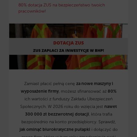
80% dotacja ZUS na bezpieczeństwo twoich
pracowników!
Zamiast płacić pełną cenę
za nowe maszyny i
wyposażenie firmy
, możesz sfinansować aż
80%
ich wartości z funduszy Zakładu Ubezpieczeń
Społecznych. W 2026 roku do wzięcia jest
nawet
300 000 zł
bezzwrotnej
dotacji
, która trafia
bezpośrednio na konto przedsiębiorcy. Sprawdź,
jak ominąć biurokratyczne pułapki
i dołączyć do