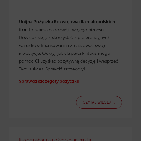
Unijna Pożyczka Rozwojowa dla małopolskich
firm
to szansa na rozwój Twojego biznesu!
Dowiedz się, jak skorzystać z preferencyjnych
warunków finansowania i zrealizować swoje
inwestycje. Odkryj, jak eksperci Fintaxis mogą
pomóc Ci uzyskać pozytywną decyzję i wesprzeć
Twój sukces. Sprawdź szczegóły!
Sprawdź szczegóły pożyczki!
CZYTAJ WIĘCEJ →
Ruszył nabór na pożyczkę unijną dla