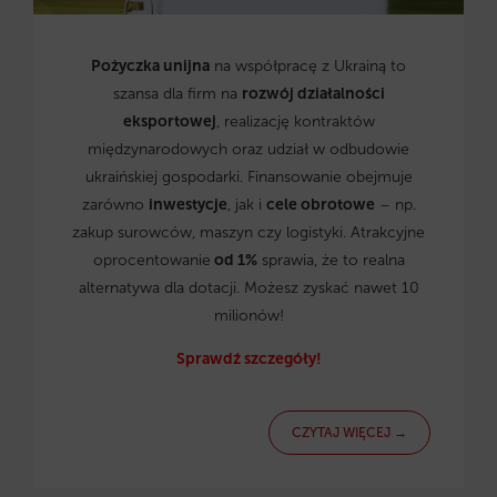
Pożyczka unijna
na współpracę z Ukrainą to
szansa dla firm na
rozwój działalności
eksportowej
, realizację kontraktów
międzynarodowych oraz udział w odbudowie
ukraińskiej gospodarki. Finansowanie obejmuje
zarówno
inwestycje
, jak i
cele obrotowe
– np.
zakup surowców, maszyn czy logistyki. Atrakcyjne
oprocentowanie
od 1%
sprawia, że to realna
alternatywa dla dotacji. Możesz zyskać nawet 10
milionów!
Sprawdź szczegóły!
CZYTAJ WIĘCEJ →