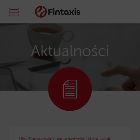
Aktualności
Ulga Podatkowa. Luka w systemie, która kasuje