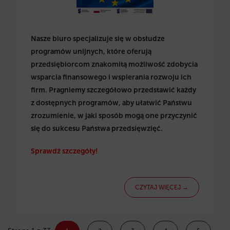
Nasze biuro specjalizuje się w obsłudze
programów unijnych, które oferują
przedsiębiorcom znakomitą możliwość zdobycia
wsparcia finansowego i wspierania rozwoju ich
firm. Pragniemy szczegółowo przedstawić każdy
z dostępnych programów, aby ułatwić Państwu
zrozumienie, w jaki sposób mogą one przyczynić
się do sukcesu Państwa przedsięwzięć.
Sprawdź szczegóły!
CZYTAJ WIĘCEJ →