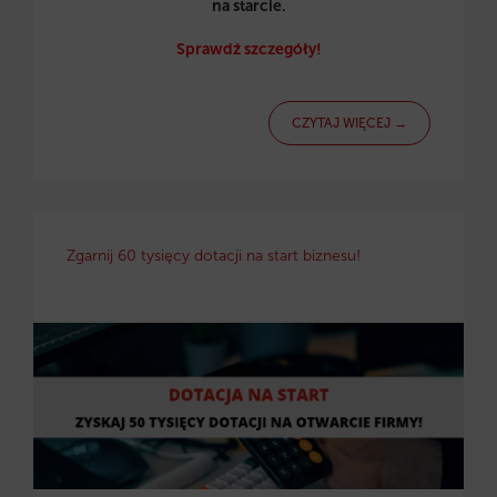
na starcie.
Sprawdź szczegóły!
CZYTAJ WIĘCEJ →
Zgarnij 60 tysięcy dotacji na start biznesu!