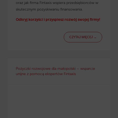
oraz jak firma Fintaxis wspiera przedsiębiorców w
skutecznym pozyskiwaniu finansowania.
Odkryj korzyści i przyspiesz rozwój swojej firmy!
CZYTAJ WIĘCEJ →
Pożyczki rozwojowe dla małopolski – wsparcie
unijne z pomocą ekspertów Fintaxis