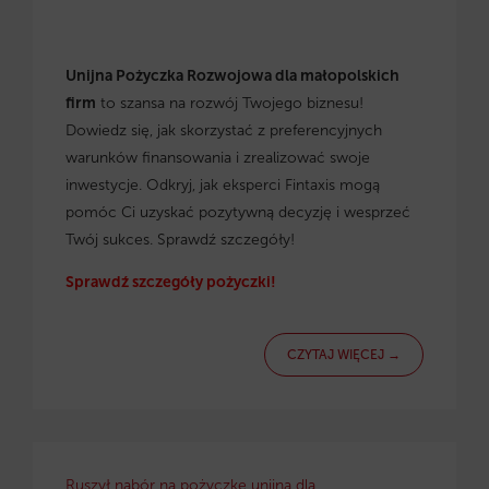
Unijna Pożyczka Rozwojowa dla małopolskich
firm
to szansa na rozwój Twojego biznesu!
Dowiedz się, jak skorzystać z preferencyjnych
warunków finansowania i zrealizować swoje
inwestycje. Odkryj, jak eksperci Fintaxis mogą
pomóc Ci uzyskać pozytywną decyzję i wesprzeć
Twój sukces. Sprawdź szczegóły!
Sprawdź szczegóły pożyczki!
CZYTAJ WIĘCEJ →
Ruszył nabór na pożyczkę unijną dla