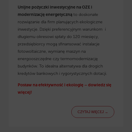
Unijne pożyczki inwestycyjne na OZE i
modernizację energetyczną
to doskonałe
rozwiązanie dla firm planujących ekologiczne
inwestycje. Dzięki preferencyjnym warunkom i
długiemu okresowi spłaty do 120 miesięcy,
przedsiębiorcy mogą sfinansować instalacje
fotowoltaiczne, wymianę maszyn na
energooszczędne czy termomodernizację
budynków. To idealna alternatywa dla drogich
kredytów bankowych i rygorystycznych dotacji.
Postaw na efektywność i ekologię – dowiedz się
więcej!
CZYTAJ WIĘCEJ →