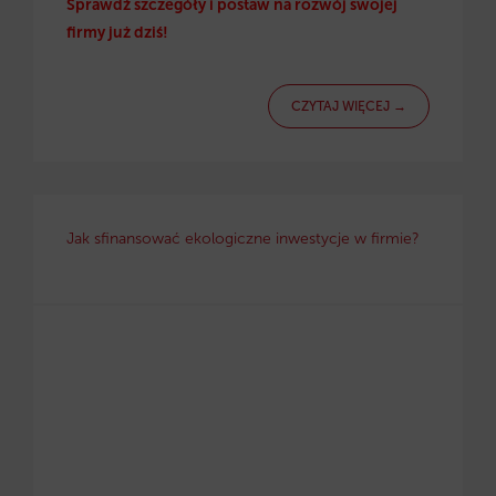
Sprawdź szczegóły i postaw na rozwój swojej
firmy już dziś!
CZYTAJ WIĘCEJ →
Jak sfinansować ekologiczne inwestycje w firmie?