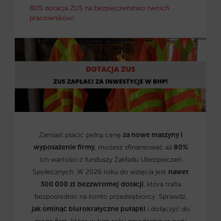
80% dotacja ZUS na bezpieczeństwo twoich
pracowników!
Zamiast płacić pełną cenę
za nowe maszyny i
wyposażenie firmy
, możesz sfinansować aż
80%
ich wartości z funduszy Zakładu Ubezpieczeń
Społecznych. W 2026 roku do wzięcia jest
nawet
300 000 zł
bezzwrotnej
dotacji
, która trafia
bezpośrednio na konto przedsiębiorcy. Sprawdź,
jak ominąć biurokratyczne pułapki
i dołączyć do