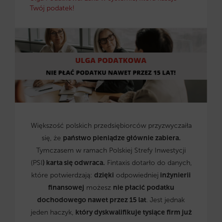
Twój podatek!
Większość polskich przedsiębiorców przyzwyczaiła
się, że
państwo pieniądze głównie zabiera.
Tymczasem w ramach Polskiej Strefy Inwestycji
(PSI
) karta się odwraca.
Fintaxis dotarło do danych,
które potwierdzają:
dzięki
odpowiedniej
inżynierii
finansowej
możesz
nie płacić podatku
dochodowego nawet przez 15 lat
. Jest jednak
jeden haczyk,
który dyskwalifikuje tysiące firm już