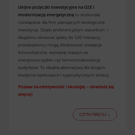
Unijne pożyczki inwestycyjne na OZE i
modernizację energetyczną
to doskonałe
rozwiązanie dla firm planujących ekologiczne
inwestycje. Dzięki preferencyjnym warunkom i
długiemu okresowi spłaty do 120 miesięcy,
przedsiębiorcy mogą sfinansować instalacje
fotowoltaiczne, wymianę maszyn na
energooszczędne czy termomodernizację
budynków. To idealna alternatywa dla drogich
kredytów bankowych i rygorystycznych dotacji.
Postaw na efektywność i ekologię – dowiedz się
więcej!
CZYTAJ WIĘCEJ →