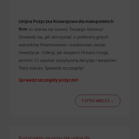
Unijna Pożyczka Rozwojowa dla małopolskich
firm
to szansa na rozwój Twojego biznesu!
Dowiedz się, jak skorzystać z preferencyjnych
warunków finansowania i zrealizować swoje
inwestycje. Odkryj, jak eksperci Fintaxis mogą
pomóc Ci uzyskać pozytywną decyzję i wesprzeć
Twój sukces. Sprawdź szczegóły!
Sprawdź szczegóły pożyczki!
CZYTAJ WIĘCEJ →
Ruszył nabór na pożyczkę unijną dla