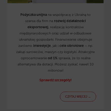
Pożyczka unijna
na współpracę z Ukrainą to
szansa dla firm na
rozwój działalności
eksportowej
, realizację kontraktów
międzynarodowych oraz udział w odbudowie
ukraińskiej gospodarki. Finansowanie obejmuje
zarówno
inwestycje
, jak i
cele obrotowe
– np.
zakup surowców, maszyn czy logistyki. Atrakcyjne
oprocentowanie
od 1%
sprawia, że to realna
alternatywa dla dotacji. Możesz zyskać nawet 10
milionów!
Sprawdź szczegóły!
CZYTAJ WIĘCEJ →