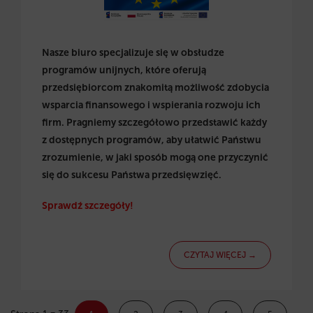
Nasze biuro specjalizuje się w obsłudze
programów unijnych, które oferują
przedsiębiorcom znakomitą możliwość zdobycia
wsparcia finansowego i wspierania rozwoju ich
firm. Pragniemy szczegółowo przedstawić każdy
z dostępnych programów, aby ułatwić Państwu
zrozumienie, w jaki sposób mogą one przyczynić
się do sukcesu Państwa przedsięwzięć.
Sprawdź szczegóły!
CZYTAJ WIĘCEJ →