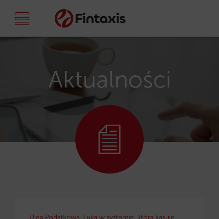
Aktualności
Ulga Podatkowa. Luka w systemie, która kasuje