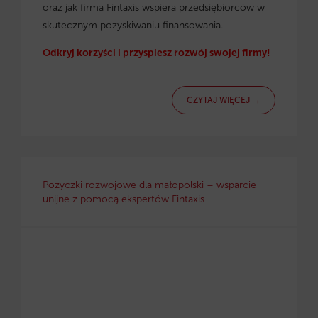
oraz jak firma Fintaxis wspiera przedsiębiorców w
skutecznym pozyskiwaniu finansowania.
Odkryj korzyści i przyspiesz rozwój swojej firmy!
CZYTAJ WIĘCEJ →
Pożyczki rozwojowe dla małopolski – wsparcie
unijne z pomocą ekspertów Fintaxis