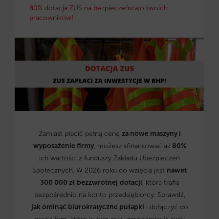
80% dotacja ZUS na bezpieczeństwo twoich
pracowników!
Zamiast płacić pełną cenę
za nowe maszyny i
wyposażenie firmy
, możesz sfinansować aż
80%
ich wartości z funduszy Zakładu Ubezpieczeń
Społecznych. W 2026 roku do wzięcia jest
nawet
300 000 zł
bezzwrotnej
dotacji
, która trafia
bezpośrednio na konto przedsiębiorcy. Sprawdź,
jak ominąć biurokratyczne pułapki
i dołączyć do