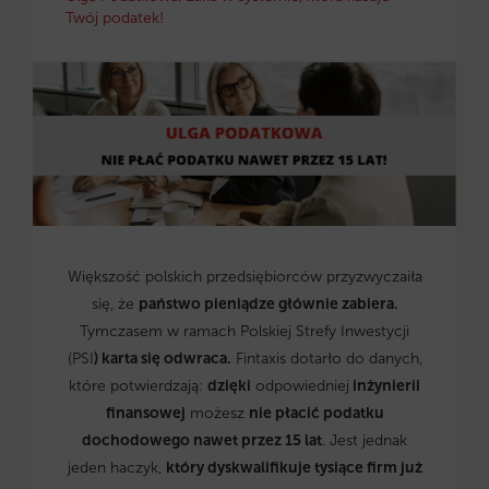
Twój podatek!
Większość polskich przedsiębiorców przyzwyczaiła
się, że
państwo pieniądze głównie zabiera.
Tymczasem w ramach Polskiej Strefy Inwestycji
(PSI
) karta się odwraca.
Fintaxis dotarło do danych,
które potwierdzają:
dzięki
odpowiedniej
inżynierii
finansowej
możesz
nie płacić podatku
dochodowego nawet przez 15 lat
. Jest jednak
jeden haczyk,
który dyskwalifikuje tysiące firm już