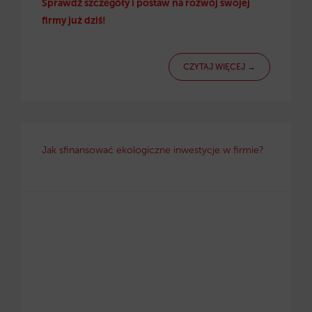
Sprawdź szczegóły i postaw na rozwój swojej
firmy już dziś!
CZYTAJ WIĘCEJ →
Jak sfinansować ekologiczne inwestycje w firmie?