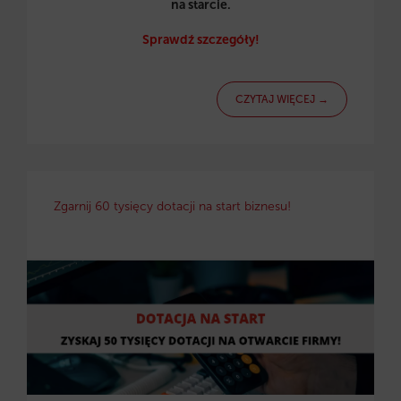
na starcie.
Sprawdź szczegóły!
CZYTAJ WIĘCEJ →
Zgarnij 60 tysięcy dotacji na start biznesu!