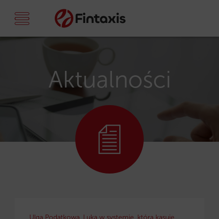
Aktualności
Ulga Podatkowa. Luka w systemie, która kasuje