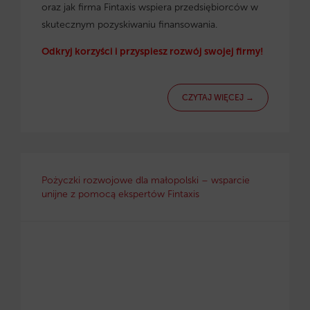
oraz jak firma Fintaxis wspiera przedsiębiorców w
skutecznym pozyskiwaniu finansowania.
Odkryj korzyści i przyspiesz rozwój swojej firmy!
CZYTAJ WIĘCEJ →
Pożyczki rozwojowe dla małopolski – wsparcie
unijne z pomocą ekspertów Fintaxis