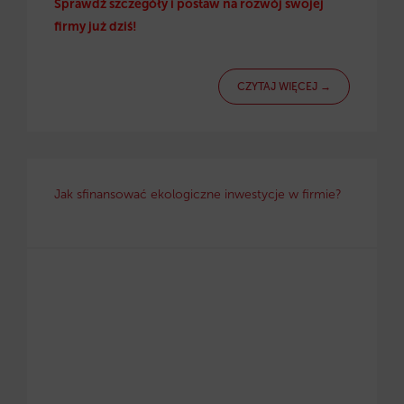
Sprawdź szczegóły i postaw na rozwój swojej
firmy już dziś!
CZYTAJ WIĘCEJ →
Jak sfinansować ekologiczne inwestycje w firmie?