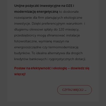
Unijne pożyczki inwestycyjne na OZE i
modernizację energetyczną
to doskonałe
rozwiązanie dla firm planujących ekologiczne
inwestycje. Dzięki preferencyjnym warunkom i
długiemu okresowi spłaty do 120 miesięcy,
przedsiębiorcy mogą sfinansować instalacje
fotowoltaiczne, wymianę maszyn na
energooszczędne czy termomodernizację
budynków. To idealna alternatywa dla drogich
kredytów bankowych i rygorystycznych dotacji.
Postaw na efektywność i ekologię – dowiedz się
więcej!
CZYTAJ WIĘCEJ →