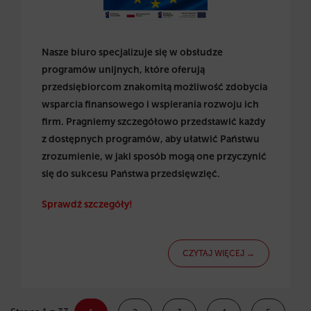
Nasze biuro specjalizuje się w obsłudze
programów unijnych, które oferują
przedsiębiorcom znakomitą możliwość zdobycia
wsparcia finansowego i wspierania rozwoju ich
firm. Pragniemy szczegółowo przedstawić każdy
z dostępnych programów, aby ułatwić Państwu
zrozumienie, w jaki sposób mogą one przyczynić
się do sukcesu Państwa przedsięwzięć.
Sprawdź szczegóły!
CZYTAJ WIĘCEJ →