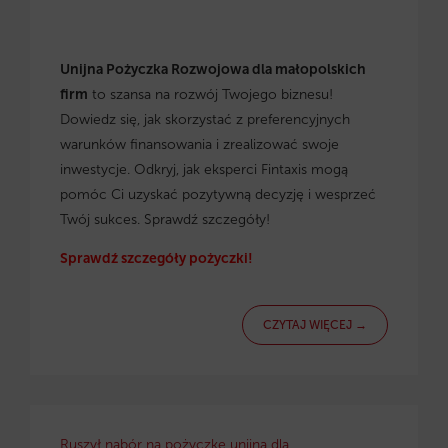
Unijna Pożyczka Rozwojowa dla małopolskich
firm
to szansa na rozwój Twojego biznesu!
Dowiedz się, jak skorzystać z preferencyjnych
warunków finansowania i zrealizować swoje
inwestycje. Odkryj, jak eksperci Fintaxis mogą
pomóc Ci uzyskać pozytywną decyzję i wesprzeć
Twój sukces. Sprawdź szczegóły!
Sprawdź szczegóły pożyczki!
CZYTAJ WIĘCEJ →
Ruszył nabór na pożyczkę unijną dla