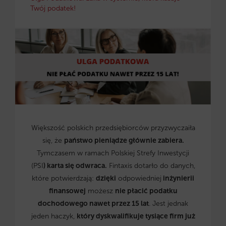
Twój podatek!
Większość polskich przedsiębiorców przyzwyczaiła
się, że
państwo pieniądze głównie zabiera.
Tymczasem w ramach Polskiej Strefy Inwestycji
(PSI
) karta się odwraca.
Fintaxis dotarło do danych,
które potwierdzają:
dzięki
odpowiedniej
inżynierii
finansowej
możesz
nie płacić podatku
dochodowego nawet przez 15 lat
. Jest jednak
jeden haczyk,
który dyskwalifikuje tysiące firm już