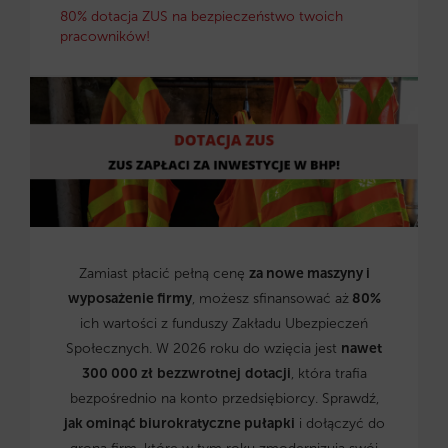
80% dotacja ZUS na bezpieczeństwo twoich
pracowników!
Zamiast płacić pełną cenę
za nowe maszyny i
wyposażenie firmy
, możesz sfinansować aż
80%
ich wartości z funduszy Zakładu Ubezpieczeń
Społecznych. W 2026 roku do wzięcia jest
nawet
300 000 zł
bezzwrotnej
dotacji
, która trafia
bezpośrednio na konto przedsiębiorcy. Sprawdź,
jak ominąć biurokratyczne pułapki
i dołączyć do