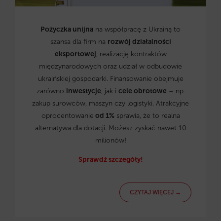
Pożyczka unijna
na współpracę z Ukrainą to
szansa dla firm na
rozwój działalności
eksportowej
, realizację kontraktów
międzynarodowych oraz udział w odbudowie
ukraińskiej gospodarki. Finansowanie obejmuje
zarówno
inwestycje
, jak i
cele obrotowe
– np.
zakup surowców, maszyn czy logistyki. Atrakcyjne
oprocentowanie
od 1%
sprawia, że to realna
alternatywa dla dotacji. Możesz zyskać nawet 10
milionów!
Sprawdź szczegóły!
CZYTAJ WIĘCEJ →