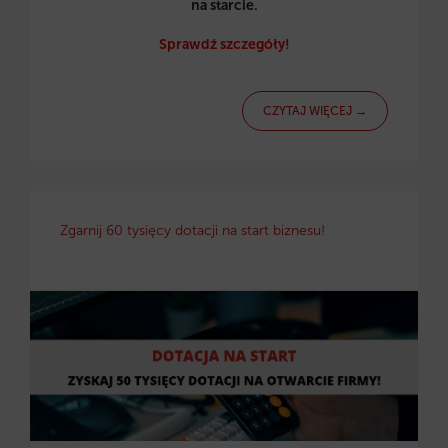
na starcie.
Sprawdź szczegóły!
CZYTAJ WIĘCEJ →
Zgarnij 60 tysięcy dotacji na start biznesu!