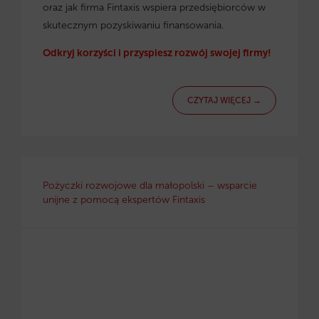
oraz jak firma Fintaxis wspiera przedsiębiorców w
skutecznym pozyskiwaniu finansowania.
Odkryj korzyści i przyspiesz rozwój swojej firmy!
CZYTAJ WIĘCEJ →
Pożyczki rozwojowe dla małopolski – wsparcie
unijne z pomocą ekspertów Fintaxis