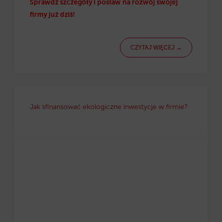
Sprawdź szczegóły i postaw na rozwój swojej
firmy już dziś!
CZYTAJ WIĘCEJ →
Jak sfinansować ekologiczne inwestycje w firmie?