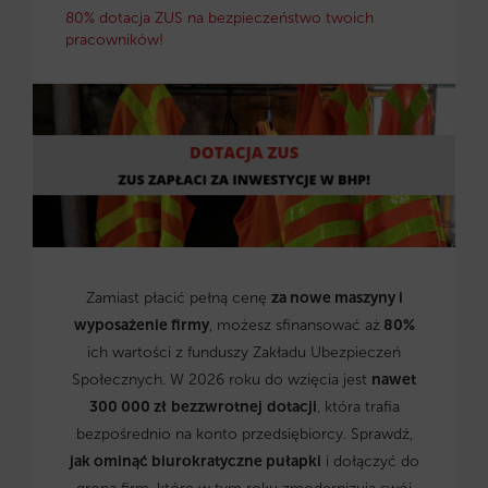
80% dotacja ZUS na bezpieczeństwo twoich
pracowników!
Zamiast płacić pełną cenę
za nowe maszyny i
wyposażenie firmy
, możesz sfinansować aż
80%
ich wartości z funduszy Zakładu Ubezpieczeń
Społecznych. W 2026 roku do wzięcia jest
nawet
300 000 zł
bezzwrotnej
dotacji
, która trafia
bezpośrednio na konto przedsiębiorcy. Sprawdź,
jak ominąć biurokratyczne pułapki
i dołączyć do