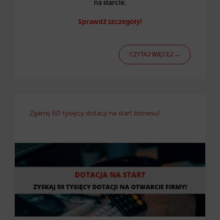
na starcie.
Sprawdź szczegóły!
CZYTAJ WIĘCEJ →
Zgarnij 60 tysięcy dotacji na start biznesu!