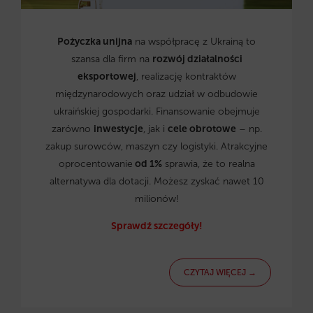
Pożyczka unijna
na współpracę z Ukrainą to
szansa dla firm na
rozwój działalności
eksportowej
, realizację kontraktów
międzynarodowych oraz udział w odbudowie
ukraińskiej gospodarki. Finansowanie obejmuje
zarówno
inwestycje
, jak i
cele obrotowe
– np.
zakup surowców, maszyn czy logistyki. Atrakcyjne
oprocentowanie
od 1%
sprawia, że to realna
alternatywa dla dotacji. Możesz zyskać nawet 10
milionów!
Sprawdź szczegóły!
CZYTAJ WIĘCEJ →