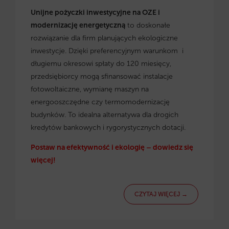
Unijne pożyczki inwestycyjne na OZE i
modernizację energetyczną
to doskonałe
rozwiązanie dla firm planujących ekologiczne
inwestycje. Dzięki preferencyjnym warunkom i
długiemu okresowi spłaty do 120 miesięcy,
przedsiębiorcy mogą sfinansować instalacje
fotowoltaiczne, wymianę maszyn na
energooszczędne czy termomodernizację
budynków. To idealna alternatywa dla drogich
kredytów bankowych i rygorystycznych dotacji.
Postaw na efektywność i ekologię – dowiedz się
więcej!
CZYTAJ WIĘCEJ →