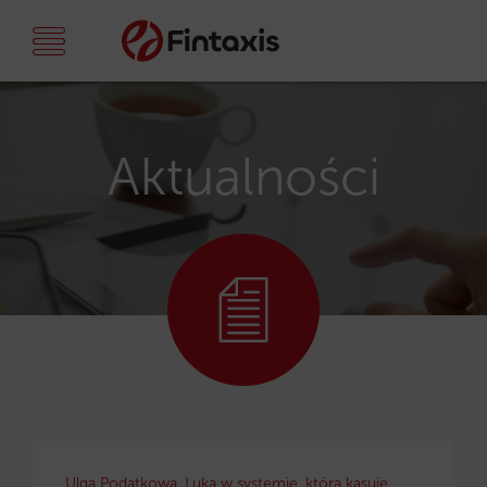
Aktualności
Ulga Podatkowa. Luka w systemie, która kasuje