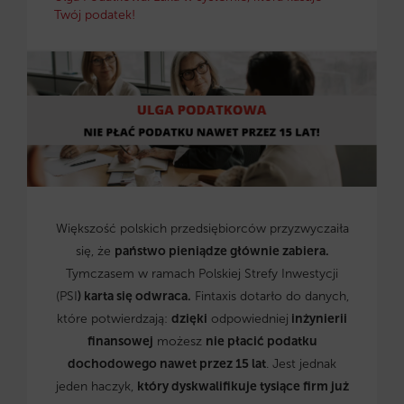
Twój podatek!
Większość polskich przedsiębiorców przyzwyczaiła
się, że
państwo pieniądze głównie zabiera.
Tymczasem w ramach Polskiej Strefy Inwestycji
(PSI
) karta się odwraca.
Fintaxis dotarło do danych,
które potwierdzają:
dzięki
odpowiedniej
inżynierii
finansowej
możesz
nie płacić podatku
dochodowego nawet przez 15 lat
. Jest jednak
jeden haczyk,
który dyskwalifikuje tysiące firm już