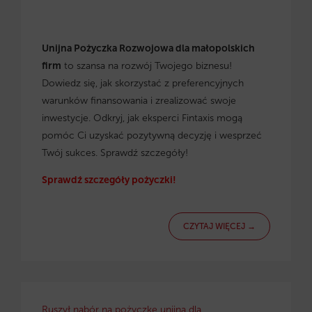
Unijna Pożyczka Rozwojowa dla małopolskich
firm
to szansa na rozwój Twojego biznesu!
Dowiedz się, jak skorzystać z preferencyjnych
warunków finansowania i zrealizować swoje
inwestycje. Odkryj, jak eksperci Fintaxis mogą
pomóc Ci uzyskać pozytywną decyzję i wesprzeć
Twój sukces. Sprawdź szczegóły!
Sprawdź szczegóły pożyczki!
CZYTAJ WIĘCEJ →
Ruszył nabór na pożyczkę unijną dla