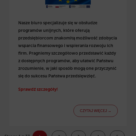
Nasze biuro specjalizuje się w obsłudze
programów unijnych, które oferują
przedsiębiorcom znakomitą możliwość zdobycia
wsparcia finansowego i wspierania rozwoju ich
firm. Pragniemy szczegółowo przedstawić każdy
z dostępnych programów, aby ułatwić Państwu
zrozumienie, w jaki sposób mogą one przyczynić
się do sukcesu Państwa przedsięwzięć.
Sprawdź szczegóły!
CZYTAJ WIĘCEJ →