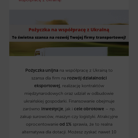
Pożyczka unijna
na współpracę z Ukrainą to
szansa dla firm na
rozwój działalności
eksportowej
, realizację kontraktów
międzynarodowych oraz udział w odbudowie
ukraińskiej gospodarki. Finansowanie obejmuje
zarówno
inwestycje
, jak i
cele obrotowe
– np.
zakup surowców, maszyn czy logistyki. Atrakcyjne
oprocentowanie
od 1%
sprawia, że to realna
alternatywa dla dotacji. Możesz zyskać nawet 10