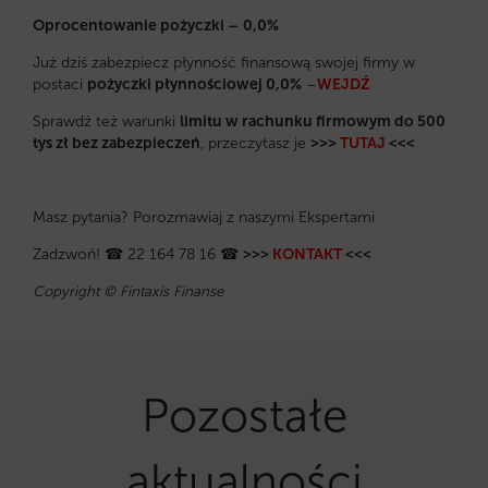
Oprocentowanie pożyczki –
0,0%
Już dziś zabezpiecz płynność finansową swojej firmy w
postaci
pożyczki płynnościowej 0,0%
–
WEJDŹ
Sprawdź też warunki
limitu w rachunku firmowym do 500
tys zł bez zabezpieczeń
, przeczytasz je
>>>
TUTAJ
<<<
Masz pytania? Porozmawiaj z naszymi Ekspertami
Zadzwoń! ☎ 22 164 78 16 ☎
>>>
KONTAKT
<<<
Copyright © Fintaxis Finanse
Pozostałe
aktualności