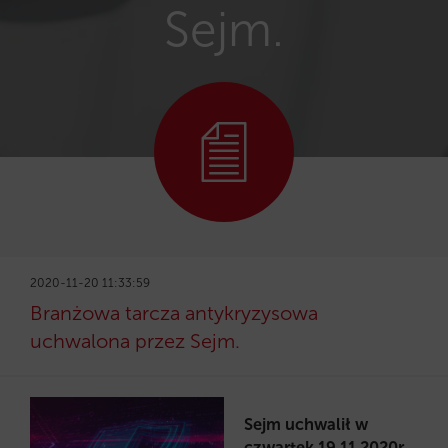
Sejm.
2020-11-20 11:33:59
Branżowa tarcza antykryzysowa
uchwalona przez Sejm.
Sejm uchwalił w
czwartek 19.11.2020r.