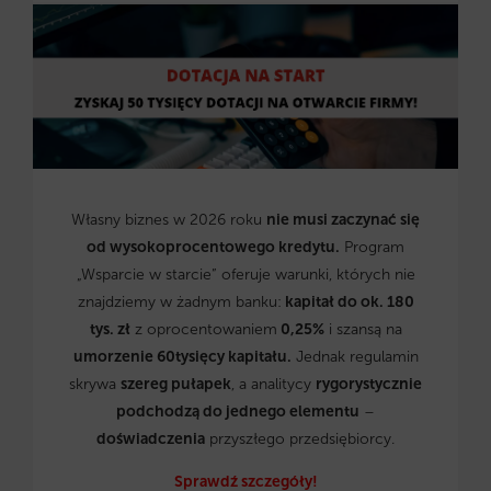
Własny biznes w 2026 roku
nie musi zaczynać się
od wysokoprocentowego kredytu.
Program
„Wsparcie w starcie” oferuje warunki, których nie
znajdziemy w żadnym banku:
kapitał do ok. 180
tys. zł
z oprocentowaniem
0,25%
i szansą na
umorzenie 60tysięcy kapitału.
Jednak regulamin
skrywa
szereg pułapek
, a analitycy
rygorystycznie
podchodzą do jednego elementu
–
doświadczenia
przyszłego przedsiębiorcy.
Sprawdź szczegóły!