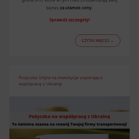
grona firm, które w tym roku zmodernizują swój
biznes
za ułamek ceny.
Sprawdź szczegóły!
CZYTAJ WIĘCEJ →
Pożyczka Unijna na inwestycje wspierające
współpracę z Ukrainą!