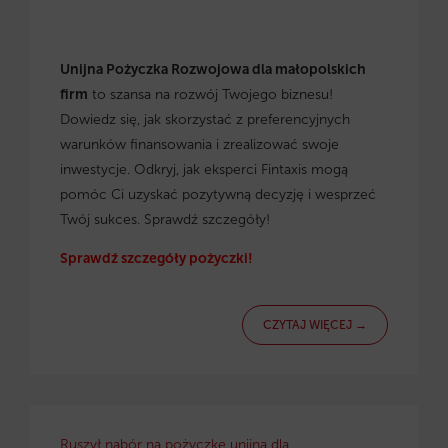
Unijna Pożyczka Rozwojowa dla małopolskich
firm
to szansa na rozwój Twojego biznesu!
Dowiedz się, jak skorzystać z preferencyjnych
warunków finansowania i zrealizować swoje
inwestycje. Odkryj, jak eksperci Fintaxis mogą
pomóc Ci uzyskać pozytywną decyzję i wesprzeć
Twój sukces. Sprawdź szczegóły!
Sprawdź szczegóły pożyczki!
CZYTAJ WIĘCEJ →
Ruszył nabór na pożyczkę unijną dla