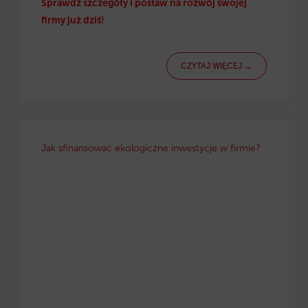
Sprawdź szczegóły i postaw na rozwój swojej
firmy już dziś!
CZYTAJ WIĘCEJ →
Jak sfinansować ekologiczne inwestycje w firmie?