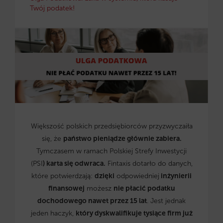
Twój podatek!
Większość polskich przedsiębiorców przyzwyczaiła
się, że
państwo pieniądze głównie zabiera.
Tymczasem w ramach Polskiej Strefy Inwestycji
(PSI
) karta się odwraca.
Fintaxis dotarło do danych,
które potwierdzają:
dzięki
odpowiedniej
inżynierii
finansowej
możesz
nie płacić podatku
dochodowego nawet przez 15 lat
. Jest jednak
jeden haczyk,
który dyskwalifikuje tysiące firm już