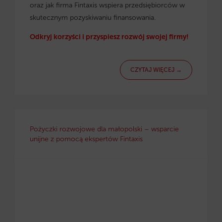
oraz jak firma Fintaxis wspiera przedsiębiorców w
skutecznym pozyskiwaniu finansowania.
Odkryj korzyści i przyspiesz rozwój swojej firmy!
CZYTAJ WIĘCEJ →
Pożyczki rozwojowe dla małopolski – wsparcie
unijne z pomocą ekspertów Fintaxis