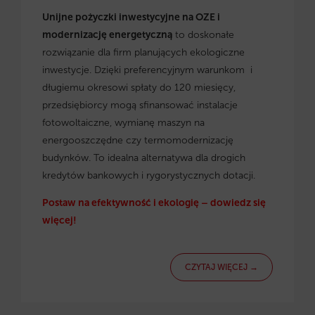
Unijne pożyczki inwestycyjne na OZE i
modernizację energetyczną
to doskonałe
rozwiązanie dla firm planujących ekologiczne
inwestycje. Dzięki preferencyjnym warunkom i
długiemu okresowi spłaty do 120 miesięcy,
przedsiębiorcy mogą sfinansować instalacje
fotowoltaiczne, wymianę maszyn na
energooszczędne czy termomodernizację
budynków. To idealna alternatywa dla drogich
kredytów bankowych i rygorystycznych dotacji.
Postaw na efektywność i ekologię – dowiedz się
więcej!
CZYTAJ WIĘCEJ →