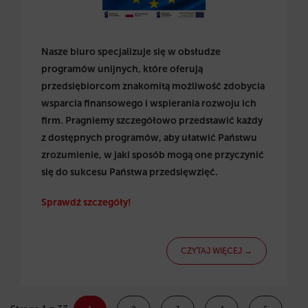
Nasze biuro specjalizuje się w obsłudze
programów unijnych, które oferują
przedsiębiorcom znakomitą możliwość zdobycia
wsparcia finansowego i wspierania rozwoju ich
firm. Pragniemy szczegółowo przedstawić każdy
z dostępnych programów, aby ułatwić Państwu
zrozumienie, w jaki sposób mogą one przyczynić
się do sukcesu Państwa przedsięwzięć.
Sprawdź szczegóły!
CZYTAJ WIĘCEJ →