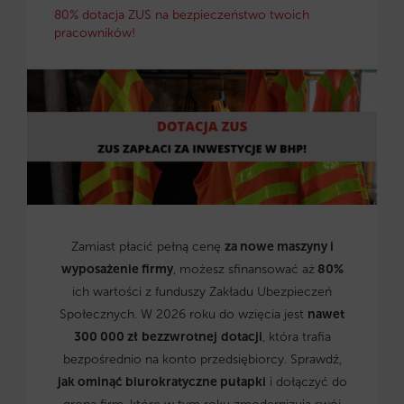
80% dotacja ZUS na bezpieczeństwo twoich
pracowników!
Zamiast płacić pełną cenę
za nowe maszyny i
wyposażenie firmy
, możesz sfinansować aż
80%
ich wartości z funduszy Zakładu Ubezpieczeń
Społecznych. W 2026 roku do wzięcia jest
nawet
300 000 zł
bezzwrotnej
dotacji
, która trafia
bezpośrednio na konto przedsiębiorcy. Sprawdź,
jak ominąć biurokratyczne pułapki
i dołączyć do