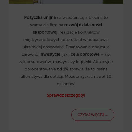
Pożyczka unijna
na współpracę z Ukrainą to
szansa dla firm na
rozwój działalności
eksportowej
, realizację kontraktów
międzynarodowych oraz udział w odbudowie
ukraińskiej gospodarki. Finansowanie obejmuje
zarówno
inwestycje
, jak i
cele obrotowe
– np.
zakup surowców, maszyn czy logistyki. Atrakcyjne
oprocentowanie
od 1%
sprawia, że to realna
alternatywa dla dotacji. Możesz zyskać nawet 10
milionów!
Sprawdź szczegóły!
CZYTAJ WIĘCEJ →