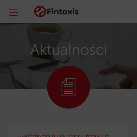
Aktualności
Ulga Podatkowa. Luka w systemie, która kasuje