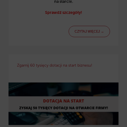
na starcie.
Sprawdź szczegóły!
CZYTAJ WIĘCEJ →
Zgarnij 60 tysięcy dotacji na start biznesu!