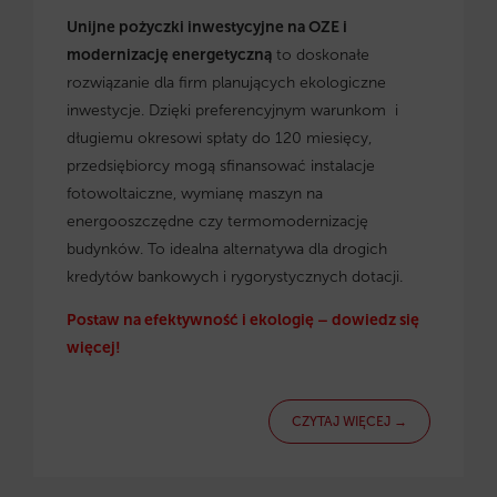
Unijne pożyczki inwestycyjne na OZE i
modernizację energetyczną
to doskonałe
rozwiązanie dla firm planujących ekologiczne
inwestycje. Dzięki preferencyjnym warunkom i
długiemu okresowi spłaty do 120 miesięcy,
przedsiębiorcy mogą sfinansować instalacje
fotowoltaiczne, wymianę maszyn na
energooszczędne czy termomodernizację
budynków. To idealna alternatywa dla drogich
kredytów bankowych i rygorystycznych dotacji.
Postaw na efektywność i ekologię – dowiedz się
więcej!
CZYTAJ WIĘCEJ →