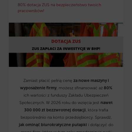
80% dotacja ZUS na bezpieczeństwo twoich
pracowników!
Zamiast płacić pełną cenę
za nowe maszyny i
wyposażenie firmy
, możesz sfinansować aż
80%
ich wartości z funduszy Zakładu Ubezpieczeń
Społecznych. W 2026 roku do wzięcia jest
nawet
300 000 zł
bezzwrotnej
dotacji
, która trafia
bezpośrednio na konto przedsiębiorcy. Sprawdź,
jak ominąć biurokratyczne pułapki
i dołączyć do