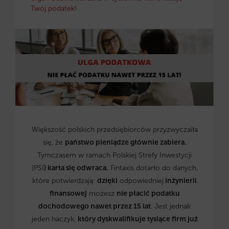
Twój podatek!
Większość polskich przedsiębiorców przyzwyczaiła
się, że
państwo pieniądze głównie zabiera.
Tymczasem w ramach Polskiej Strefy Inwestycji
(PSI
) karta się odwraca.
Fintaxis dotarło do danych,
które potwierdzają:
dzięki
odpowiedniej
inżynierii
finansowej
możesz
nie płacić podatku
dochodowego nawet przez 15 lat
. Jest jednak
jeden haczyk,
który dyskwalifikuje tysiące firm już