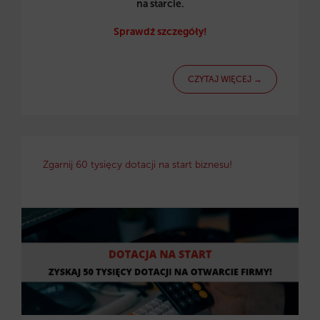
na starcie.
Sprawdź szczegóły!
CZYTAJ WIĘCEJ →
Zgarnij 60 tysięcy dotacji na start biznesu!