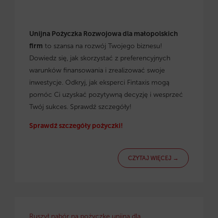
Unijna Pożyczka Rozwojowa dla małopolskich
firm
to szansa na rozwój Twojego biznesu!
Dowiedz się, jak skorzystać z preferencyjnych
warunków finansowania i zrealizować swoje
inwestycje. Odkryj, jak eksperci Fintaxis mogą
pomóc Ci uzyskać pozytywną decyzję i wesprzeć
Twój sukces. Sprawdź szczegóły!
Sprawdź szczegóły pożyczki!
CZYTAJ WIĘCEJ →
Ruszył nabór na pożyczkę unijną dla