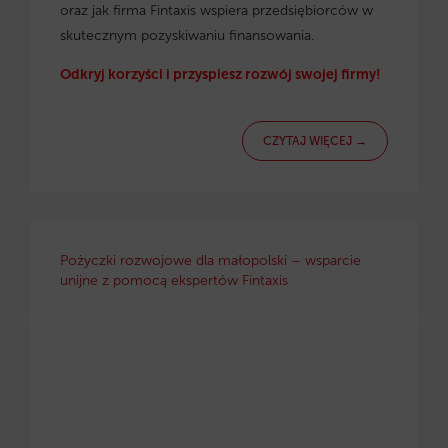
oraz jak firma Fintaxis wspiera przedsiębiorców w
skutecznym pozyskiwaniu finansowania.
Odkryj korzyści i przyspiesz rozwój swojej firmy!
CZYTAJ WIĘCEJ →
Pożyczki rozwojowe dla małopolski – wsparcie
unijne z pomocą ekspertów Fintaxis