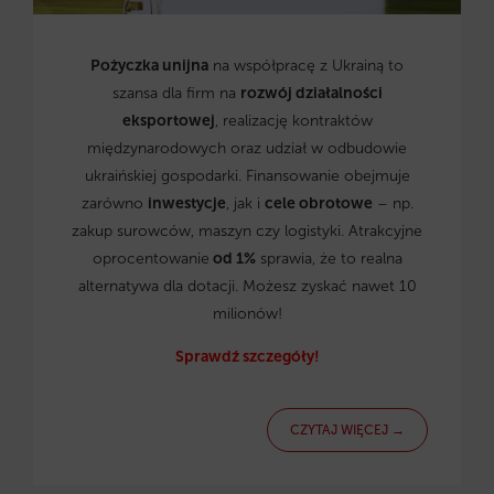
Pożyczka unijna
na współpracę z Ukrainą to
szansa dla firm na
rozwój działalności
eksportowej
, realizację kontraktów
międzynarodowych oraz udział w odbudowie
ukraińskiej gospodarki. Finansowanie obejmuje
zarówno
inwestycje
, jak i
cele obrotowe
– np.
zakup surowców, maszyn czy logistyki. Atrakcyjne
oprocentowanie
od 1%
sprawia, że to realna
alternatywa dla dotacji. Możesz zyskać nawet 10
milionów!
Sprawdź szczegóły!
CZYTAJ WIĘCEJ →