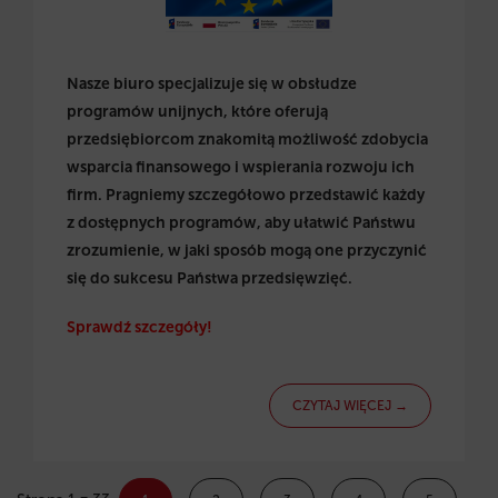
Nasze biuro specjalizuje się w obsłudze
programów unijnych, które oferują
przedsiębiorcom znakomitą możliwość zdobycia
wsparcia finansowego i wspierania rozwoju ich
firm. Pragniemy szczegółowo przedstawić każdy
z dostępnych programów, aby ułatwić Państwu
zrozumienie, w jaki sposób mogą one przyczynić
się do sukcesu Państwa przedsięwzięć.
Sprawdź szczegóły!
CZYTAJ WIĘCEJ →