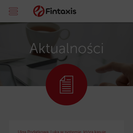
Aktualności
Ulga Podatkowa. Luka w systemie, która kasuje