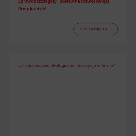
Sprawdź szczegóły i postaw na rozwój swojej
firmy już dziś!
CZYTAJ WIĘCEJ →
Jak sfinansować ekologiczne inwestycje w firmie?