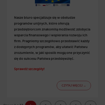
Nasze biuro specjalizuje się w obsłudze
programów unijnych, które oferują
przedsiębiorcom znakomitą możliwość zdobycia
wsparcia finansowego i wspierania rozwoju ich
firm. Pragniemy szczegółowo przedstawić każdy
z dostępnych programów, aby ułatwić Państwu
zrozumienie, w jaki sposób mogą one przyczynić
się do sukcesu Państwa przedsięwzięć.
Sprawdź szczegóły!
CZYTAJ WIĘCEJ →