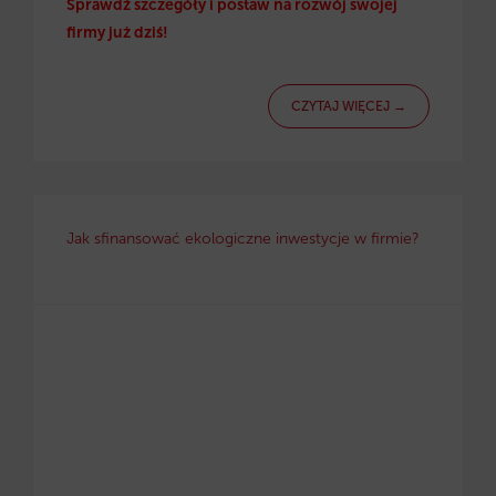
Sprawdź szczegóły i postaw na rozwój swojej
firmy już dziś!
CZYTAJ WIĘCEJ →
Jak sfinansować ekologiczne inwestycje w firmie?