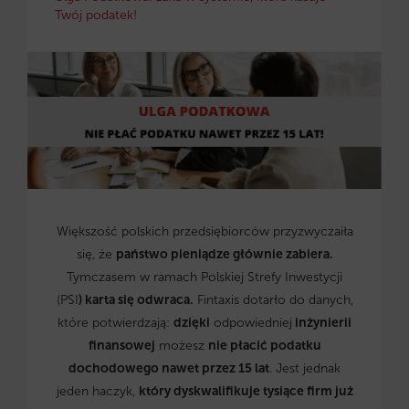
Twój podatek!
Większość polskich przedsiębiorców przyzwyczaiła
się, że
państwo pieniądze głównie zabiera.
Tymczasem w ramach Polskiej Strefy Inwestycji
(PSI
) karta się odwraca.
Fintaxis dotarło do danych,
które potwierdzają:
dzięki
odpowiedniej
inżynierii
finansowej
możesz
nie płacić podatku
dochodowego nawet przez 15 lat
. Jest jednak
jeden haczyk,
który dyskwalifikuje tysiące firm już