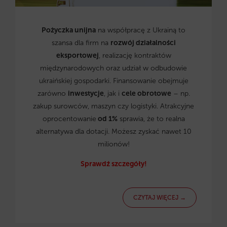
Pożyczka unijna
na współpracę z Ukrainą to
szansa dla firm na
rozwój działalności
eksportowej
, realizację kontraktów
międzynarodowych oraz udział w odbudowie
ukraińskiej gospodarki. Finansowanie obejmuje
zarówno
inwestycje
, jak i
cele obrotowe
– np.
zakup surowców, maszyn czy logistyki. Atrakcyjne
oprocentowanie
od 1%
sprawia, że to realna
alternatywa dla dotacji. Możesz zyskać nawet 10
milionów!
Sprawdź szczegóły!
CZYTAJ WIĘCEJ →