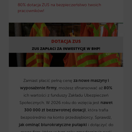
80% dotacja ZUS na bezpieczeństwo twoich
pracowników!
Zamiast płacić pełną cenę
za nowe maszyny i
wyposażenie firmy
, możesz sfinansować aż
80%
ich wartości z funduszy Zakładu Ubezpieczeń
Społecznych. W 2026 roku do wzięcia jest
nawet
300 000 zł
bezzwrotnej
dotacji
, która trafia
bezpośrednio na konto przedsiębiorcy. Sprawdź,
jak ominąć biurokratyczne pułapki
i dołączyć do