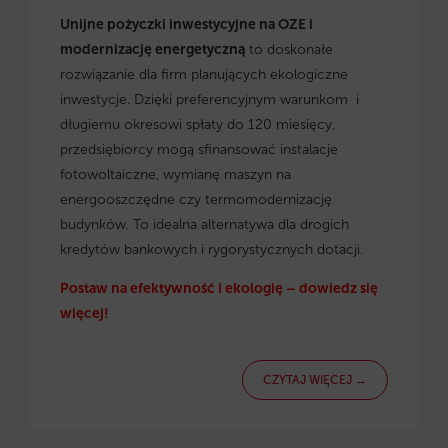
Unijne pożyczki inwestycyjne na OZE i
modernizację energetyczną
to doskonałe
rozwiązanie dla firm planujących ekologiczne
inwestycje. Dzięki preferencyjnym warunkom i
długiemu okresowi spłaty do 120 miesięcy,
przedsiębiorcy mogą sfinansować instalacje
fotowoltaiczne, wymianę maszyn na
energooszczędne czy termomodernizację
budynków. To idealna alternatywa dla drogich
kredytów bankowych i rygorystycznych dotacji.
Postaw na efektywność i ekologię – dowiedz się
więcej!
CZYTAJ WIĘCEJ →