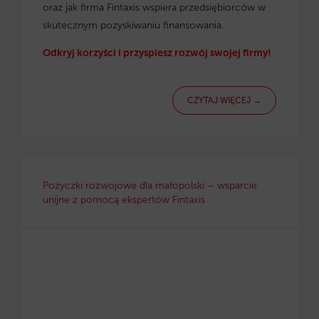
oraz jak firma Fintaxis wspiera przedsiębiorców w
skutecznym pozyskiwaniu finansowania.
Odkryj korzyści i przyspiesz rozwój swojej firmy!
CZYTAJ WIĘCEJ →
Pożyczki rozwojowe dla małopolski – wsparcie
unijne z pomocą ekspertów Fintaxis