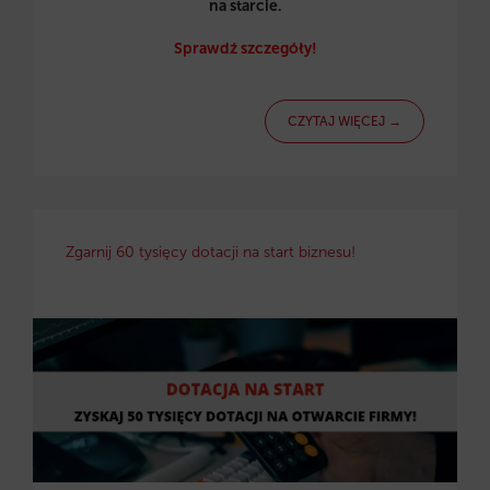
na starcie.
Sprawdź szczegóły!
CZYTAJ WIĘCEJ →
Zgarnij 60 tysięcy dotacji na start biznesu!