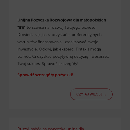
Unijna Pożyczka Rozwojowa dla małopolskich
firm
to szansa na rozwój Twojego biznesu!
Dowiedz się, jak skorzystać z preferencyjnych
warunków finansowania i zrealizować swoje
inwestycje. Odkryj, jak eksperci Fintaxis mogą
pomóc Ci uzyskać pozytywną decyzję i wesprzeć
Twój sukces. Sprawdź szczegóły!
Sprawdź szczegóły pożyczki!
CZYTAJ WIĘCEJ →
Ruszył nabór na pożyczkę unijną dla