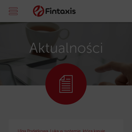
Aktualności
Ulga Podatkowa. Luka w systemie, która kasuje