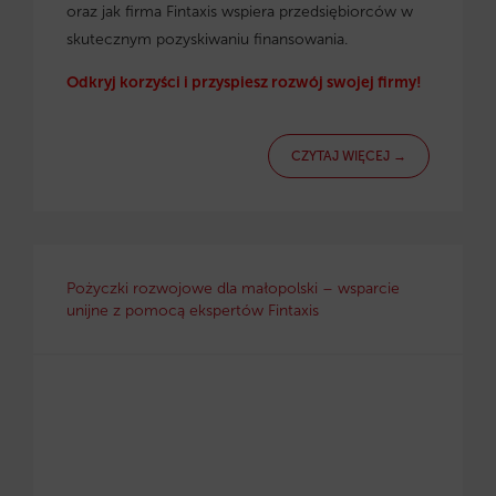
oraz jak firma Fintaxis wspiera przedsiębiorców w
skutecznym pozyskiwaniu finansowania.
Odkryj korzyści i przyspiesz rozwój swojej firmy!
CZYTAJ WIĘCEJ →
Pożyczki rozwojowe dla małopolski – wsparcie
unijne z pomocą ekspertów Fintaxis