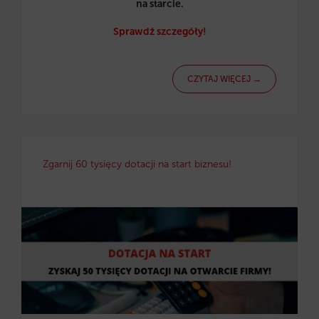
na starcie.
Sprawdź szczegóły!
CZYTAJ WIĘCEJ →
Zgarnij 60 tysięcy dotacji na start biznesu!