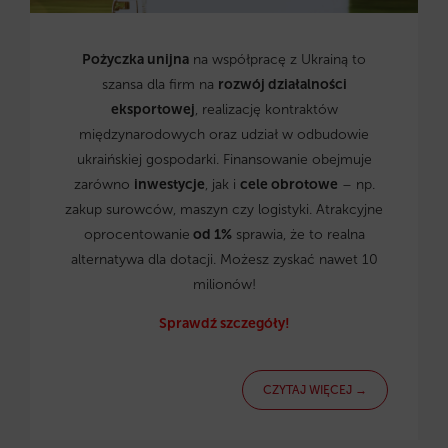
Pożyczka unijna
na współpracę z Ukrainą to
szansa dla firm na
rozwój działalności
eksportowej
, realizację kontraktów
międzynarodowych oraz udział w odbudowie
ukraińskiej gospodarki. Finansowanie obejmuje
zarówno
inwestycje
, jak i
cele obrotowe
– np.
zakup surowców, maszyn czy logistyki. Atrakcyjne
oprocentowanie
od 1%
sprawia, że to realna
alternatywa dla dotacji. Możesz zyskać nawet 10
milionów!
Sprawdź szczegóły!
CZYTAJ WIĘCEJ →