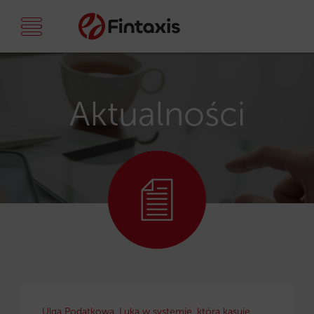
Aktualności
Ulga Podatkowa. Luka w systemie, która kasuje