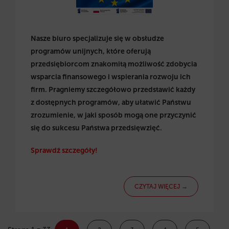
Nasze biuro specjalizuje się w obsłudze
programów unijnych, które oferują
przedsiębiorcom znakomitą możliwość zdobycia
wsparcia finansowego i wspierania rozwoju ich
firm. Pragniemy szczegółowo przedstawić każdy
z dostępnych programów, aby ułatwić Państwu
zrozumienie, w jaki sposób mogą one przyczynić
się do sukcesu Państwa przedsięwzięć.
Sprawdź szczegóły!
CZYTAJ WIĘCEJ →