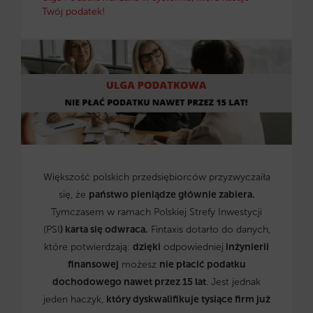
Twój podatek!
Większość polskich przedsiębiorców przyzwyczaiła
się, że
państwo pieniądze głównie zabiera.
Tymczasem w ramach Polskiej Strefy Inwestycji
(PSI
) karta się odwraca.
Fintaxis dotarło do danych,
które potwierdzają:
dzięki
odpowiedniej
inżynierii
finansowej
możesz
nie płacić podatku
dochodowego nawet przez 15 lat
. Jest jednak
jeden haczyk,
który dyskwalifikuje tysiące firm już