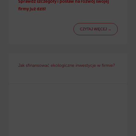
Sprawdź szczegóły i postaw na rozwój swojej
firmy już dziś!
CZYTAJ WIĘCEJ →
Jak sfinansować ekologiczne inwestycje w firmie?