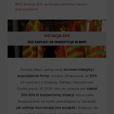
80% dotacja ZUS na bezpieczeństwo twoich
pracowników!
Zamiast płacić pełną cenę
za nowe maszyny i
wyposażenie firmy
, możesz sfinansować aż
80%
ich wartości z funduszy Zakładu Ubezpieczeń
Społecznych. W 2026 roku do wzięcia jest
nawet
300 000 zł
bezzwrotnej
dotacji
, która trafia
bezpośrednio na konto przedsiębiorcy. Sprawdź,
jak ominąć biurokratyczne pułapki
i dołączyć do