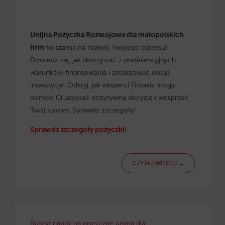
Unijna Pożyczka Rozwojowa dla małopolskich
firm
to szansa na rozwój Twojego biznesu!
Dowiedz się, jak skorzystać z preferencyjnych
warunków finansowania i zrealizować swoje
inwestycje. Odkryj, jak eksperci Fintaxis mogą
pomóc Ci uzyskać pozytywną decyzję i wesprzeć
Twój sukces. Sprawdź szczegóły!
Sprawdź szczegóły pożyczki!
CZYTAJ WIĘCEJ →
Ruszył nabór na pożyczkę unijną dla