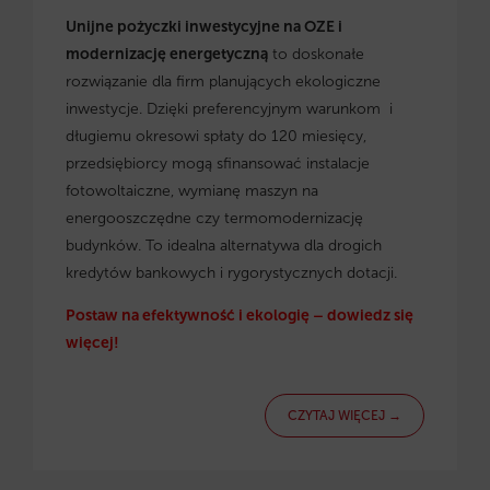
Unijne pożyczki inwestycyjne na OZE i
modernizację energetyczną
to doskonałe
rozwiązanie dla firm planujących ekologiczne
inwestycje. Dzięki preferencyjnym warunkom i
długiemu okresowi spłaty do 120 miesięcy,
przedsiębiorcy mogą sfinansować instalacje
fotowoltaiczne, wymianę maszyn na
energooszczędne czy termomodernizację
budynków. To idealna alternatywa dla drogich
kredytów bankowych i rygorystycznych dotacji.
Postaw na efektywność i ekologię – dowiedz się
więcej!
CZYTAJ WIĘCEJ →