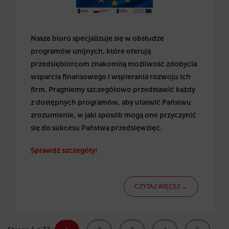
Nasze biuro specjalizuje się w obsłudze
programów unijnych, które oferują
przedsiębiorcom znakomitą możliwość zdobycia
wsparcia finansowego i wspierania rozwoju ich
firm. Pragniemy szczegółowo przedstawić każdy
z dostępnych programów, aby ułatwić Państwu
zrozumienie, w jaki sposób mogą one przyczynić
się do sukcesu Państwa przedsięwzięć.
Sprawdź szczegóły!
CZYTAJ WIĘCEJ →