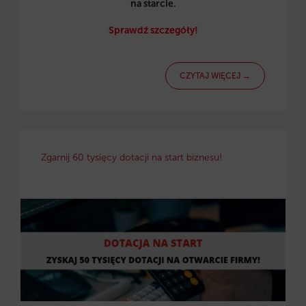
na starcie.
Sprawdź szczegóły!
CZYTAJ WIĘCEJ →
Zgarnij 60 tysięcy dotacji na start biznesu!