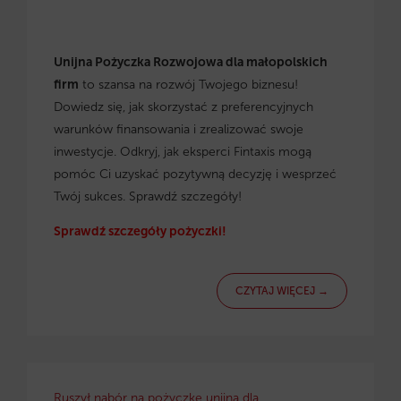
Unijna Pożyczka Rozwojowa dla małopolskich
firm
to szansa na rozwój Twojego biznesu!
Dowiedz się, jak skorzystać z preferencyjnych
warunków finansowania i zrealizować swoje
inwestycje. Odkryj, jak eksperci Fintaxis mogą
pomóc Ci uzyskać pozytywną decyzję i wesprzeć
Twój sukces. Sprawdź szczegóły!
Sprawdź szczegóły pożyczki!
CZYTAJ WIĘCEJ →
Ruszył nabór na pożyczkę unijną dla