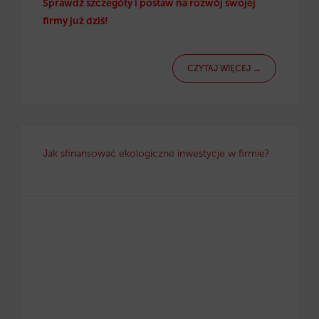
Sprawdź szczegóły i postaw na rozwój swojej
firmy już dziś!
CZYTAJ WIĘCEJ →
Jak sfinansować ekologiczne inwestycje w firmie?