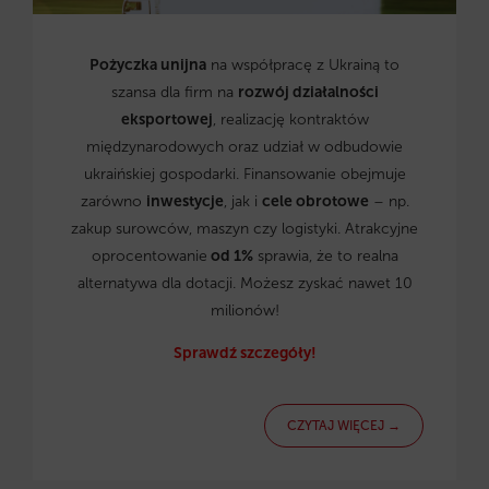
Pożyczka unijna
na współpracę z Ukrainą to
szansa dla firm na
rozwój działalności
eksportowej
, realizację kontraktów
międzynarodowych oraz udział w odbudowie
ukraińskiej gospodarki. Finansowanie obejmuje
zarówno
inwestycje
, jak i
cele obrotowe
– np.
zakup surowców, maszyn czy logistyki. Atrakcyjne
oprocentowanie
od 1%
sprawia, że to realna
alternatywa dla dotacji. Możesz zyskać nawet 10
milionów!
Sprawdź szczegóły!
CZYTAJ WIĘCEJ →