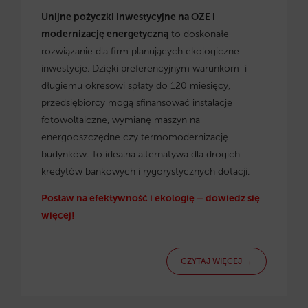
Unijne pożyczki inwestycyjne na OZE i
modernizację energetyczną
to doskonałe
rozwiązanie dla firm planujących ekologiczne
inwestycje. Dzięki preferencyjnym warunkom i
długiemu okresowi spłaty do 120 miesięcy,
przedsiębiorcy mogą sfinansować instalacje
fotowoltaiczne, wymianę maszyn na
energooszczędne czy termomodernizację
budynków. To idealna alternatywa dla drogich
kredytów bankowych i rygorystycznych dotacji.
Postaw na efektywność i ekologię – dowiedz się
więcej!
CZYTAJ WIĘCEJ →