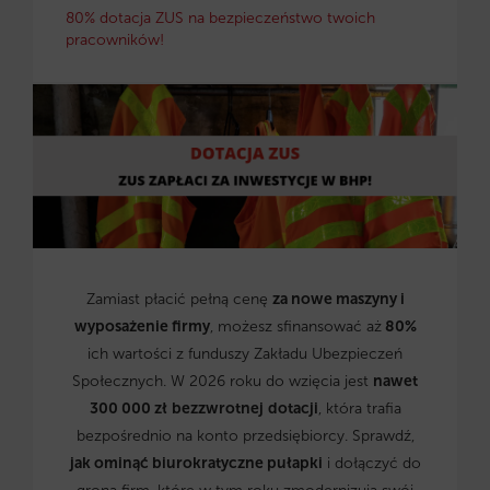
80% dotacja ZUS na bezpieczeństwo twoich
pracowników!
Zamiast płacić pełną cenę
za nowe maszyny i
wyposażenie firmy
, możesz sfinansować aż
80%
ich wartości z funduszy Zakładu Ubezpieczeń
Społecznych. W 2026 roku do wzięcia jest
nawet
300 000 zł
bezzwrotnej
dotacji
, która trafia
bezpośrednio na konto przedsiębiorcy. Sprawdź,
jak ominąć biurokratyczne pułapki
i dołączyć do