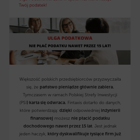
Twój podatek!
Większość polskich przedsiębiorców przyzwyczaiła
się, że
państwo pieniądze głównie zabiera.
Tymczasem w ramach Polskiej Strefy Inwestycji
(PSI
) karta się odwraca.
Fintaxis dotarło do danych,
które potwierdzają:
dzięki
odpowiedniej
inżynierii
finansowej
możesz
nie płacić podatku
dochodowego nawet przez 15 lat
. Jest jednak
jeden haczyk,
który dyskwalifikuje tysiące firm już