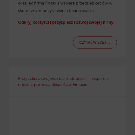
oraz jak firma Fintaxis wspiera przedsiębiorców w
skutecznym pozyskiwaniu finansowania.
Odkryj korzyści i przyspiesz rozwój swojej firmy!
CZYTAJ WIĘCEJ →
Pożyczki rozwojowe dla małopolski – wsparcie
unijne z pomocą ekspertów Fintaxis