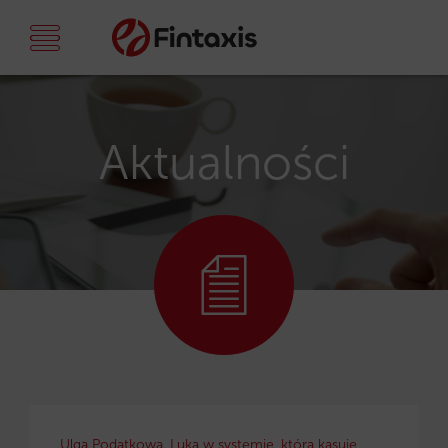
Aktualności
Ulga Podatkowa. Luka w systemie, która kasuje