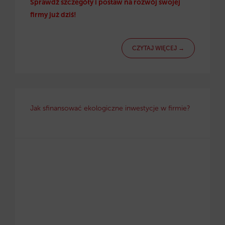
Sprawdź szczegóły i postaw na rozwój swojej
firmy już dziś!
CZYTAJ WIĘCEJ →
Jak sfinansować ekologiczne inwestycje w firmie?