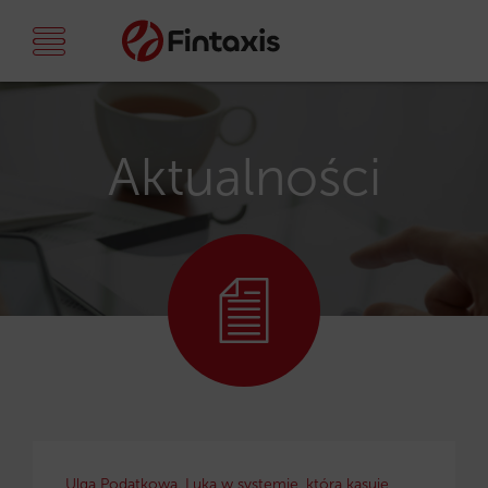
Aktualności
Ulga Podatkowa. Luka w systemie, która kasuje