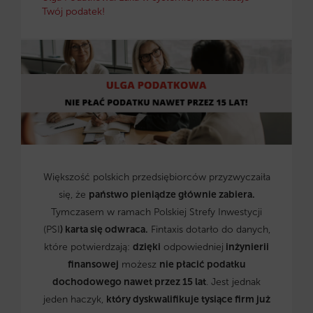
Twój podatek!
Większość polskich przedsiębiorców przyzwyczaiła
się, że
państwo pieniądze głównie zabiera.
Tymczasem w ramach Polskiej Strefy Inwestycji
(PSI
) karta się odwraca.
Fintaxis dotarło do danych,
które potwierdzają:
dzięki
odpowiedniej
inżynierii
finansowej
możesz
nie płacić podatku
dochodowego nawet przez 15 lat
. Jest jednak
jeden haczyk,
który dyskwalifikuje tysiące firm już