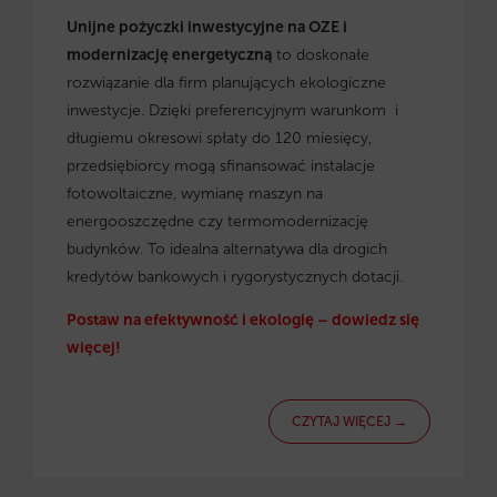
Unijne pożyczki inwestycyjne na OZE i
modernizację energetyczną
to doskonałe
rozwiązanie dla firm planujących ekologiczne
inwestycje. Dzięki preferencyjnym warunkom i
długiemu okresowi spłaty do 120 miesięcy,
przedsiębiorcy mogą sfinansować instalacje
fotowoltaiczne, wymianę maszyn na
energooszczędne czy termomodernizację
budynków. To idealna alternatywa dla drogich
kredytów bankowych i rygorystycznych dotacji.
Postaw na efektywność i ekologię – dowiedz się
więcej!
CZYTAJ WIĘCEJ →