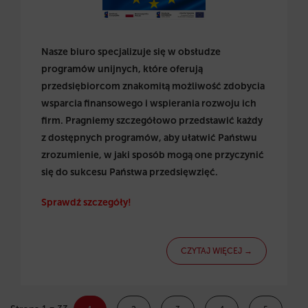
Nasze biuro specjalizuje się w obsłudze
programów unijnych, które oferują
przedsiębiorcom znakomitą możliwość zdobycia
wsparcia finansowego i wspierania rozwoju ich
firm. Pragniemy szczegółowo przedstawić każdy
z dostępnych programów, aby ułatwić Państwu
zrozumienie, w jaki sposób mogą one przyczynić
się do sukcesu Państwa przedsięwzięć.
Sprawdź szczegóły!
CZYTAJ WIĘCEJ →