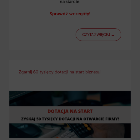
na starcie.
Sprawdź szczegóły!
CZYTAJ WIĘCEJ →
Zgarnij 60 tysięcy dotacji na start biznesu!