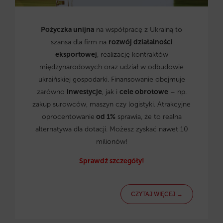
Pożyczka unijna
na współpracę z Ukrainą to
szansa dla firm na
rozwój działalności
eksportowej
, realizację kontraktów
międzynarodowych oraz udział w odbudowie
ukraińskiej gospodarki. Finansowanie obejmuje
zarówno
inwestycje
, jak i
cele obrotowe
– np.
zakup surowców, maszyn czy logistyki. Atrakcyjne
oprocentowanie
od 1%
sprawia, że to realna
alternatywa dla dotacji. Możesz zyskać nawet 10
milionów!
Sprawdź szczegóły!
CZYTAJ WIĘCEJ →