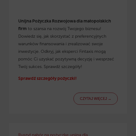
Unijna Pożyczka Rozwojowa dla małopolskich
firm
to szansa na rozwój Twojego biznesu!
Dowiedz się, jak skorzystać z preferencyjnych
warunków finansowania i zrealizować swoje
inwestycje. Odkryj, jak eksperci Fintaxis mogą
pomóc Ci uzyskać pozytywną decyzję i wesprzeć
Twój sukces. Sprawdź szczegóły!
Sprawdź szczegóły pożyczki!
CZYTAJ WIĘCEJ →
Ruszył nabór na pożyczkę unijną dla