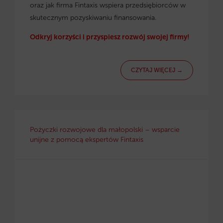
oraz jak firma Fintaxis wspiera przedsiębiorców w
skutecznym pozyskiwaniu finansowania.
Odkryj korzyści i przyspiesz rozwój swojej firmy!
CZYTAJ WIĘCEJ →
Pożyczki rozwojowe dla małopolski – wsparcie
unijne z pomocą ekspertów Fintaxis