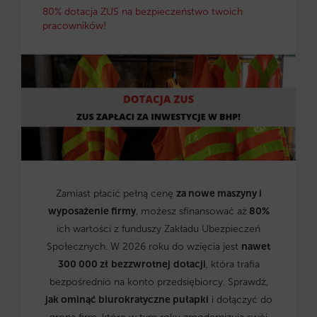
80% dotacja ZUS na bezpieczeństwo twoich
pracowników!
Zamiast płacić pełną cenę
za nowe maszyny i
wyposażenie firmy
, możesz sfinansować aż
80%
ich wartości z funduszy Zakładu Ubezpieczeń
Społecznych. W 2026 roku do wzięcia jest
nawet
300 000 zł
bezzwrotnej
dotacji
, która trafia
bezpośrednio na konto przedsiębiorcy. Sprawdź,
jak ominąć biurokratyczne pułapki
i dołączyć do